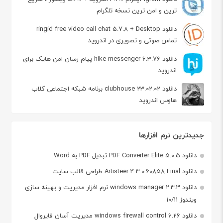
ترین و امن ترین نسخه تلگرام
دانلود ringid free video call chat 5.7.8 + Desktop
تماس صوتی و تصویری در اندروید
دانلود hike messenger 6.3.76 پیام‌ رسان‌ امن هایک برای
اندروید
دانلود clubhouse 23.02.02 برنامه شبکه اجتماعی کلاب
هاوس اندروید
جدیدترین نرم افزارها
دانلود PDF Converter Elite 5.0.5 تبدیل PDF به Word
دانلود Artisteer 4.3.0.60858 Final طراحی قالب سایت
دانلود windows manager 2.3.3 نرم افزار مدیریت و بهینه سازی
ویندوز 10/11
دانلود windows firewall control 6.26 مدیریت آسان فایروال