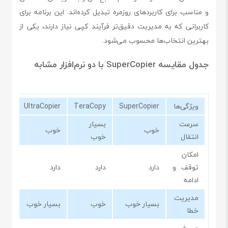
و مناسب برای کاربردهای روزمره تبدیل کرده‌اند. این برنامه برای
کاربرانی که به مدیریت دقیق‌تر فرآیند کپی نیاز دارند، یکی از
بهترین انتخاب‌ها محسوب می‌شود.
جدول مقایسه SuperCopier با دو نرم‌افزار مشابه
ویژگی‌ها
SuperCopier
TeraCopy
UltraCopier
سرعت
بسیار
خوب
خوب
انتقال
خوب
امکان
توقف و
دارد
دارد
دارد
ادامه
مدیریت
بسیار خوب
خوب
بسیار خوب
خطا