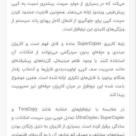
می‌کند که در بسیاری از موارد سرعت بیشتری نسبت به کپی
پیش‌فرض ویندوز ارائه می‌دهند. همچنین قابلیت محدود کردن
سرعت کپی برای جلوگیری از اشغال کامل پهنای باند سیستم از
ویژگی‌های کلیدی این نرم‌افزار است.
رابط کاربری SuperCopier ساده و قابل فهم است و کاربران
مبتدی و حرفه‌ای بدون سردرگمی می‌توانند از امکانات آن
استفاده کنند. با وجود ظاهر مینیمال، گزینه‌های پیشرفته‌ای
مانند مدیریت صف کپی، اولویت‌بندی فایل‌ها و انتخاب رفتار
هنگام برخورد با فایل‌های تکراری ارائه شده است. همین موضوع
باعث شده این نرم‌افزار در میان کاربران حرفه‌ای نیز محبوبیت
پیدا کند.
در مقایسه با نرم‌افزارهای مشابه مانند TeraCopy و
UltraCopier، SuperCopier تعادل خوبی بین سرعت، امکانات و
سادگی برقرار کرده است. بسیاری از کاربران به دلیل رایگان بودن
نسخه‌های مختلف و مصرف کم منابع، آن را به گزینه‌ای اقتصادی