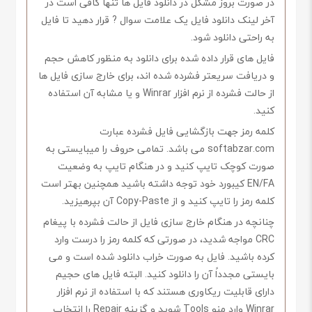
در صورت بروز مشکل در دانلود فایل ها تنها کافی است در
آخر لینک دانلود فایل یک علامت سوال ? قرار دهید تا فایل
به راحتی دانلود شود.
فایل های قرار داده شده برای دانلود به منظور کاهش حجم
و دریافت سریعتر فشرده شده اند، برای خارج سازی فایل ها
از حالت فشرده از نرم افزار Winrar و یا مشابه آن استفاده
کنید.
کلمه رمز جهت بازگشایی فایل فشرده عبارت
softabzar.com می باشد. تمامی حروف را میبایستی به
صورت کوچک تایپ کنید و در هنگام تایپ به وضعیت
EN/FA کیبورد خود توجه داشته باشید همچنین بهتر است
کلمه رمز را تایپ کنید و از Copy-Paste آن بپرهیزید.
چنانچه در هنگام خارج سازی فایل از حالت فشرده با پیغام
CRC مواجه شدید، در صورتی که کلمه رمز را درست وارد
کرده باشید. فایل به صورت خراب دانلود شده است و می
بایستی مجدداً آن را دانلود کنید. البته فایل های حجیم
دارای قابلیت ریکاوری هستند که با استفاده از نرم افزار
Winrar وارد منو Tools شوید و گزینه Repair را انتخاب