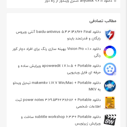
دانلود anydesk 9.6.11 کنترل ویندوز از راه دور
مطالب تصادفی
دانلود baidu-antivirus 5.4.3.148966 Final آنتی ویروس
رایگان و قدرتمند بایدو
دانلود Vision Pro 0.1.0 بهینه سازی رنگ برای افراد دچار کور
رنگی
دانلود apoweredit 1.7.10.5 + Portable ویرایش ساده و
حرفه ای فایل ویدیویی
دانلود makemkv 1.17.7 Win/Mac + Portable تبدیل ویدئو
به MKV
دانلود power notes 3.69.5462.38682 + Portable ثبت
اطلاعات شخصی
دانلود subtitle workshop 6.3.3+ Portable ساخت و
ویرایش زیرنویس