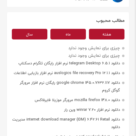
مطالب محبوب
هفته
ماه
سال
چیزی برای نمایش وجود ندارد
چیزی برای نمایش وجود ندارد
دانلود telegram Desktop 6.5.1 نرم افزار رایگان تلگرام دسکتاپ
دانلود auslogics file recovery Pro 12.1.1 نرم افزار بازیابی اطلاعات
دانلود google chrome 145.0.7632.117 رایگان نرم افزار مرورگر
گوگل کروم
دانلود mozilla firefox 148.0 مرورگر موزیلا فایرفاکس
دانلود نرم افزار winrar 7.20 وین رار
دانلود internet download manager (IDM) 6.42.61 Retail مدیریت
دانلود