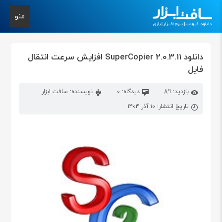
منو
دانلود SuperCopier 2.0.3.11 افزایش سرعت انتقال
فایل
بازدید: 89
دیدگاه: 0
نویسنده: سافت ابزار
تاریخ انتشار: ۱۰ آذر ۱۴۰۴