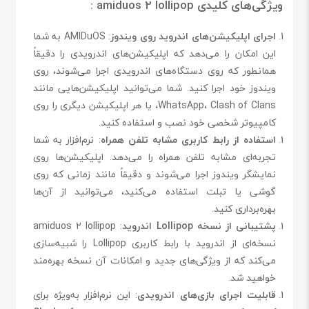
ویژگی‌های کلیدی amiduos 2 lollipop :
اجرای اپلیکیشن‌های اندروید روی ویندوز
: AMIDuOS به شما
این امکان را می‌دهد که اپلیکیشن‌های اندرویدی را دقیقاً
همانطور که روی دستگاه‌های اندرویدی اجرا می‌شوند، روی
ویندوز خود اجرا کنید. شما می‌توانید اپلیکیشن‌هایی مانند
WhatsApp، Clash of Clans، یا هر اپلیکیشن دیگری را روی
کامپیوتر شخصی خود نصب و استفاده کنید.
استفاده از رابط کاربری مشابه تلفن همراه
: نرم‌افزار به شما
تجربه‌ای مشابه تلفن همراه را می‌دهد. اپلیکیشن‌ها روی
نمایشگر ویندوز اجرا می‌شوند و دقیقاً مانند زمانی که روی
گوشی یا تبلت استفاده می‌کنید، می‌توانید از آن‌ها
بهره‌برداری کنید.
پشتیبانی از نسخه Lollipop اندروید
: amiduos 2 lollipop
نسخه‌ای از اندروید با رابط کاربری Lollipop را شبیه‌سازی
می‌کند که از ویژگی‌های جدید و امکانات آن نسخه بهره‌مند
خواهید شد.
قابلیت اجرای بازی‌های اندرویدی
: این نرم‌افزار به‌ویژه برای