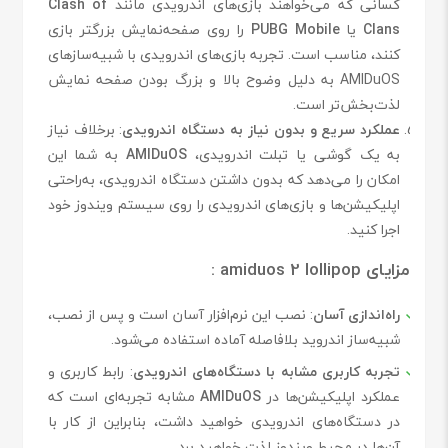
کسانی که می‌خواهند بازی‌های اندرویدی مانند
Clash of
Clans
یا
PUBG Mobile
را روی صفحه‌نمایش بزرگتر بازی
کنند، مناسب است. تجربه بازی‌های اندرویدی با شبیه‌سازهای
AMIDuOS به دلیل وضوح بالا و بزرگ بودن صفحه نمایش
لذت‌بخش‌تر است.
عملکرد سریع و بدون نیاز به دستگاه اندرویدی
: برخلاف نیاز
به یک گوشی یا تبلت اندرویدی،
AMIDuOS
به شما این
امکان را می‌دهد که بدون داشتن دستگاه اندرویدی، به‌راحتی
اپلیکیشن‌ها و بازی‌های اندرویدی را روی سیستم ویندوز خود
اجرا کنید.
مزایای amiduos 2 lollipop :
راه‌اندازی آسان
: نصب این نرم‌افزار آسان است و پس از نصب،
شبیه‌ساز اندروید بلافاصله آماده استفاده می‌شود.
تجربه کاربری مشابه با دستگاه‌های اندرویدی
: رابط کاربری و
عملکرد اپلیکیشن‌ها در
AMIDuOS
مشابه تجربه‌ای است که
در دستگاه‌های اندرویدی خواهید داشت، بنابراین از کار با
آن‌ها در محیط ویندوز لذت خواهید برد.