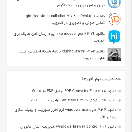
ترین و امن ترین نسخه تلگرام
دانلود ringid free video call chat 5.7.8 + Desktop
تماس صوتی و تصویری در اندروید
دانلود hike messenger 6.3.76 پیام‌ رسان‌ امن هایک برای
اندروید
دانلود clubhouse 23.02.02 برنامه شبکه اجتماعی کلاب
هاوس اندروید
جدیدترین نرم افزارها
دانلود PDF Converter Elite 5.0.5 تبدیل PDF به Word
دانلود Artisteer 4.3.0.60858 Final طراحی قالب سایت
دانلود windows manager 2.3.3 نرم افزار مدیریت و بهینه سازی
ویندوز 10/11
دانلود windows firewall control 6.26 مدیریت آسان فایروال