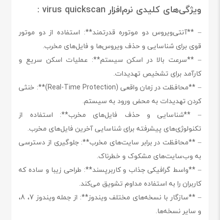
ویژگی‌های کلیدی نرم‌افزار virus quickscan :
– **آنتی‌ویروس دو موتوره قدرتمند**: استفاده از دو موتور
قوی برای شناسایی و حذف ویروس‌ها و فایل‌های مخرب.
– **سرعت بالا در اسکن سیستم**: عملیات اسکن سریع و
کارآمد برای تشخیص تهدیدات.
– **محافظت در زمان واقعی (Real-Time Protection)**: خنثی
کردن تهدیدات به محض ورود به سیستم.
– **شناسایی و حذف فایل‌های مخرب**: استفاده از
تکنولوژی‌های پیشرفته برای شناسایی آخرین فایل‌های مخرب.
– **محافظت در برابر سایت‌های مخرب**: جلوگیری از دسترسی
به وب‌سایت‌های مشکوک و خطرناک.
– **واسط گرافیکی جذاب و کاربرپسند**: طراحی زیبا و ساده که
کاربران را به استفاده مداوم تشویق می‌کند.
– **سازگار با نسخه‌های مختلف ویندوز**: از جمله ویندوز 7، 8،
و سایر نسخه‌ها.