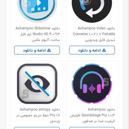
دانلود Ashampoo Video
دانلود Ashampoo Slideshow
Converter 1.0.2.1 + Portable
Studio HD 4.0.9.3 نرم افزار
تبدیل فایل ویدیویی
ساخت آلبوم عکس
ادامه و دانلود
ادامه و دانلود
دانلود Ashampoo
دانلود Ashampoo antispy
Soundstage Pro 1.0.3 افزایش
Pro 1.6 حفظ حریم خصوصی در
کیفیت صدا در هدفون
ویندوز