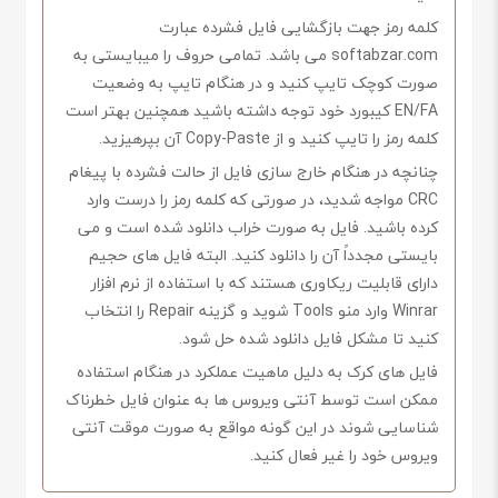
کلمه رمز جهت بازگشایی فایل فشرده عبارت
softabzar.com می باشد. تمامی حروف را میبایستی به
صورت کوچک تایپ کنید و در هنگام تایپ به وضعیت
EN/FA کیبورد خود توجه داشته باشید همچنین بهتر است
کلمه رمز را تایپ کنید و از Copy-Paste آن بپرهیزید.
چنانچه در هنگام خارج سازی فایل از حالت فشرده با پیغام
CRC مواجه شدید، در صورتی که کلمه رمز را درست وارد
کرده باشید. فایل به صورت خراب دانلود شده است و می
بایستی مجدداً آن را دانلود کنید. البته فایل های حجیم
دارای قابلیت ریکاوری هستند که با استفاده از نرم افزار
Winrar وارد منو Tools شوید و گزینه Repair را انتخاب
کنید تا مشکل فایل دانلود شده حل شود.
فایل های کرک به دلیل ماهیت عملکرد در هنگام استفاده
ممکن است توسط آنتی ویروس ها به عنوان فایل خطرناک
شناسایی شوند در این گونه مواقع به صورت موقت آنتی
ویروس خود را غیر فعال کنید.