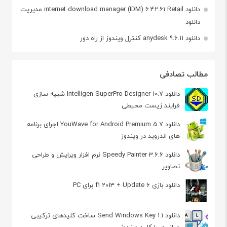
دانلود internet download manager (IDM) 6.42.61 Retail مدیریت
دانلود
دانلود anydesk 9.6.11 کنترل ویندوز از راه دور
مطالب تصادفی
دانلود Intelligen SuperPro Designer 10.7 شبیه سازی
فرایند زیست محیطی
دانلود YouWave for Android Premium 5.7 اجرای برنامه
های اندروید در ویندوز
دانلود Speedy Painter 3.6.6 نرم افزار ویرایش و طراحی
تصاویر
دانلود بازی f1 2013 + Update 6 برای PC
دانلود Send Windows Key 1.1 ساخت کلیدهای ترکیبی
میانبری با کلید ویندوز