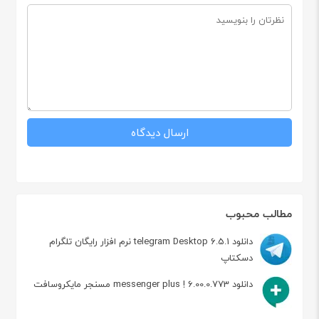
مطالب محبوب
دانلود telegram Desktop 6.5.1 نرم افزار رایگان تلگرام
دسکتاپ
دانلود messenger plus ! 6.00.0.773 مسنجر مایکروسافت