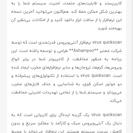
کاربرپسند و قابلیت‌های متعدد، امنیت سیستم شما را به
بهترین شکل ممکن حفظ کند. هم‌اکنون می‌توانید آخرین نسخه
این نرم‌افزار را از سافت ابزار دانلود کنید و از امکانات بی‌نظیر آن
بهره‌مند شوید.
virus quickscan نرم‌افزار آنتی‌ویروس قدرتمندی است که توسط
شرکت معتبر **Ashampoo** طراحی و توسعه یافته است. این
برنامه به منظور محافظت از کامپیوتر شما در برابر انواع
ویروس‌ها، کرم‌ها، تروجان‌ها و سایر نرم‌افزارهای مخرب ایجاد شده
است. virus quickscan با استفاده از تکنولوژی‌های پیشرفته و
دو موتور اسکن قوی، به شناسایی و حذف فایل‌های مخرب
می‌پردازد و سیستم شما را از تمامی تهدیدات امنیتی محافظت
می‌کند.
virus quickscan یک گزینه ایده‌آل برای کاربرانی است که به
دنبال یک آنتی‌ویروس سبک و کارآمد با عملکرد سریع و بدون
کاهش سرعت سیستم هستند. این نرم‌افزار می‌تواند با محیط