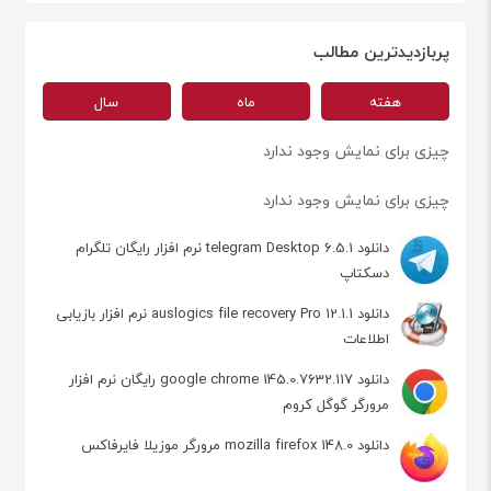
پربازدیدترین مطالب
هفته
ماه
سال
چیزی برای نمایش وجود ندارد
چیزی برای نمایش وجود ندارد
دانلود telegram Desktop 6.5.1 نرم افزار رایگان تلگرام
دسکتاپ
دانلود auslogics file recovery Pro 12.1.1 نرم افزار بازیابی
اطلاعات
دانلود google chrome 145.0.7632.117 رایگان نرم افزار
مرورگر گوگل کروم
دانلود mozilla firefox 148.0 مرورگر موزیلا فایرفاکس