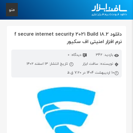
منو
دانلود f secure internet security 2021 Build 18.2
نرم افزار امنیتی اف سکیور
بازدید: 342
دیدگاه: 0
نویسنده: سافت ابزار
تاریخ انتشار: ۱۳ اسفند ۱۴۰۲
10 اردیبهشت 1404 در 7:20 ق.ظ