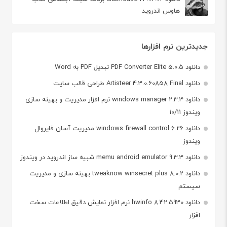
هاوس اندروید
جدیدترین نرم افزارها
دانلود PDF Converter Elite 5.0.5 تبدیل PDF به Word
دانلود Artisteer 4.3.0.60858 Final طراحی قالب سایت
دانلود windows manager 2.3.3 نرم افزار مدیریت و بهینه سازی
ویندوز 10/11
دانلود windows firewall control 6.26 مدیریت آسان فایروال
ویندوز
دانلود memu android emulator 9.3.3 شبیه ساز اندروید در ویندوز
دانلود tweaknow winsecret plus 8.0.2 بهینه سازی و مدیریت
سیستم
دانلود hwinfo 8.42.5930 نرم افزار نمایش دقیق اطلاعات سخت
افزار