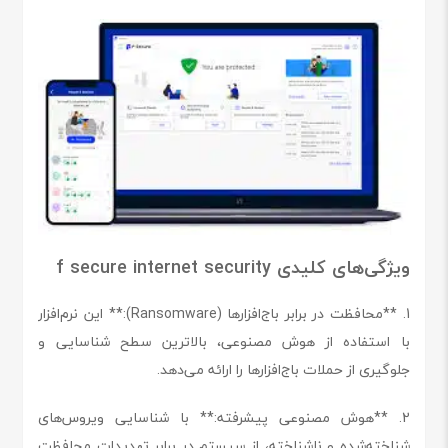
ویژگی‌های کلیدی f secure internet security
1. **محافظت در برابر باج‌افزارها (Ransomware):** این نرم‌افزار
با استفاده از هوش مصنوعی، بالاترین سطح شناسایی و
جلوگیری از حملات باج‌افزارها را ارائه می‌دهد.
2. **هوش مصنوعی پیشرفته:** با شناسایی ویروس‌های
شناخته‌شده و ناشناخته، از سیستم در برابر تهدیدات محافظت