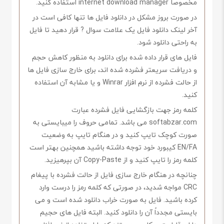
مخصوصاً internet download manager استفاده کنید.
در صورت بروز مشکل در دانلود فایل ها تنها کافی است در
آخر لینک دانلود فایل یک علامت سوال ? قرار دهید تا فایل
به راحتی دانلود شود.
فایل های قرار داده شده برای دانلود به منظور کاهش حجم
و دریافت سریعتر فشرده شده اند، برای خارج سازی فایل ها
از حالت فشرده از نرم افزار Winrar و یا مشابه آن استفاده
کنید.
کلمه رمز جهت بازگشایی فایل فشرده عبارت
softabzar.com می باشد. تمامی حروف را میبایستی به
صورت کوچک تایپ کنید و در هنگام تایپ به وضعیت
EN/FA کیبورد خود توجه داشته باشید همچنین بهتر است
کلمه رمز را تایپ کنید و از Copy-Paste آن بپرهیزید.
چنانچه در هنگام خارج سازی فایل از حالت فشرده با پیغام
CRC مواجه شدید، در صورتی که کلمه رمز را درست وارد
کرده باشید. فایل به صورت خراب دانلود شده است و می
بایستی مجدداً آن را دانلود کنید. البته فایل های حجیم