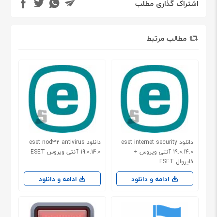
اشتراک گذاری مطلب
مطالب مرتبط
دانلود eset internet security
دانلود eset nod32 antivirus
19.0.14.0 آنتی ویروس +
19.0.14.0 آنتی ویروس ESET
فایروال ESET
ادامه و دانلود
ادامه و دانلود