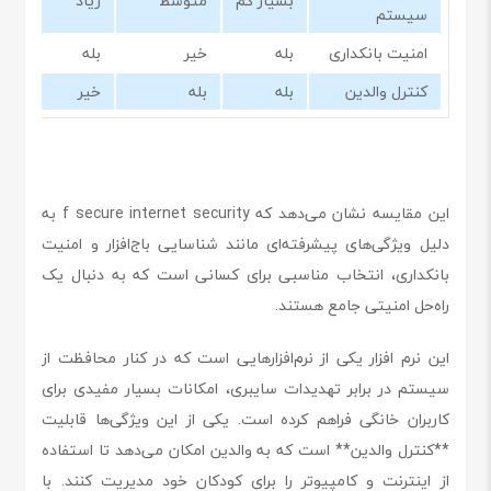
بسیار کم
متوسط
زیاد
سیستم
امنیت بانکداری
بله
خیر
بله
کنترل والدین
بله
بله
خیر
این مقایسه نشان می‌دهد که f secure internet security به
دلیل ویژگی‌های پیشرفته‌ای مانند شناسایی باج‌افزار و امنیت
بانکداری، انتخاب مناسبی برای کسانی است که به دنبال یک
راه‌حل امنیتی جامع هستند.
این نرم افزار یکی از نرم‌افزارهایی است که در کنار محافظت از
سیستم در برابر تهدیدات سایبری، امکانات بسیار مفیدی برای
کاربران خانگی فراهم کرده است. یکی از این ویژگی‌ها قابلیت
**کنترل والدین** است که به والدین امکان می‌دهد تا استفاده
از اینترنت و کامپیوتر را برای کودکان خود مدیریت کنند. با