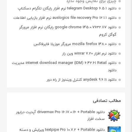
چیزی برای نمایش وجود ندارد
دانلود telegram Desktop 6.5.1 نرم افزار رایگان تلگرام دسکتاپ
دانلود auslogics file recovery Pro 12.1.1 نرم افزار بازیابی اطلاعات
دانلود google chrome 145.0.7632.117 رایگان نرم افزار مرورگر
گوگل کروم
دانلود mozilla firefox 148.0 مرورگر موزیلا فایرفاکس
دانلود نرم افزار winrar 7.20 وین رار
دانلود internet download manager (IDM) 6.42.61 Retail مدیریت
دانلود
دانلود anydesk 9.6.11 کنترل ویندوز از راه دور
مطالب تصادفی
دانلود drivermax Pro 16.17.0.16 + Portable آپديت درايور
سخت افزار
دانلود textpipe Pro 10.7.2 + Portable ویرایش و دسته