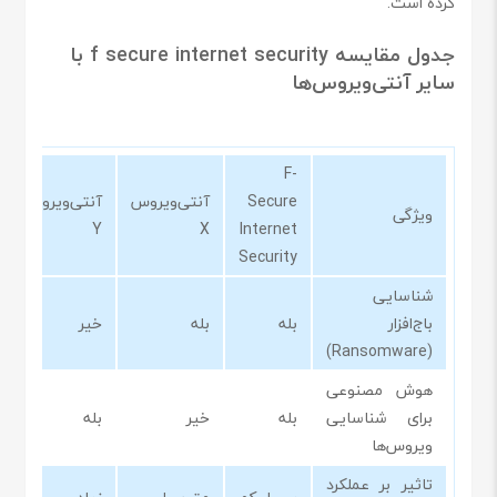
کرده است.
جدول مقایسه f secure internet security با
سایر آنتی‌ویروس‌ها
F-
Secure
آنتی‌ویروس
آنتی‌ویروس
ویژگی
Y
X
Internet
Security
شناسایی
باج‌افزار
بله
بله
خیر
(Ransomware)
هوش مصنوعی
برای شناسایی
بله
خیر
بله
ویروس‌ها
تاثیر بر عملکرد