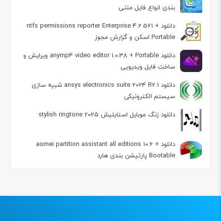
بندی انواع فایل متنی
دانلود ntfs permissions reporter Enterprise 4.2.561 +
Portable اسکن و گزارش مجوز
دانلود anymp4 video editor 1.0.38 + Portable ویرایش و
ساخت فایل ویدیویی
دانلود ansys electronics suite 2024 R2.1 شبیه سازی
سیستم الکترونیکی
دانلود زنگ موبايل استايليش 2025 stylish ringtone
دانلود aomei partition assistant all editions 10.6 +
Bootable پارتیشن بندی هارد