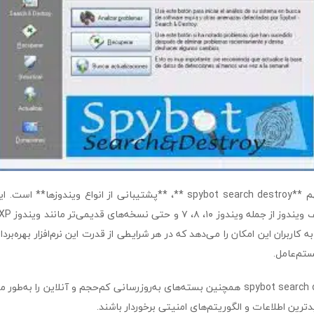
از دیگر ویژگی‌های مهم **spybot search destroy **، **پشتیبانی از انواع ویندوز
 کاربران این امکان را می‌دهد که در هر شرایطی از قدرت این نرم‌افزار بهره‌بردا
تم‌عامل.
علاوه بر این، spybot search destroy همچنین بسته‌های به‌روزرسانی کم‌حجم و آنلاین را
ترین اطلاعات و الگوریتم‌های امنیتی برخوردار باشند.