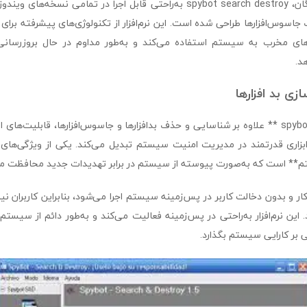
با نصب و آپدیت رایگان، spybot search destroy به‌راحتی قابل اجرا در تمامی 
اسوس‌افزارها طراحی شده است. این نرم‌افزار از تکنولوژی‌های پیشرفته برا
فزارهای مخرب به سیستم استفاده می‌کند و به‌طور مداوم در حال بروزرسا
د.
ی بد افزارها
**spybot search destroy ** علاوه بر شناسایی و حذف بدافزارها و جاسوس‌افزارها، قابلیت
بزاری قدرتمند در مدیریت امنیت سیستم تبدیل می‌کند. یکی از ویژگی‌های بر
** است که به‌صورت پیوسته از سیستم در برابر تهدیدات جدید محافظت می
ر و بدون دخالت کاربر در پس‌زمینه سیستم اجرا می‌شود، بنابراین کاربران نیا
 این نرم‌افزار به‌راحتی در پس‌زمینه فعالیت می‌کند و به‌طور دائم از سیستم
ی بر کارایی سیستم بگذارد.