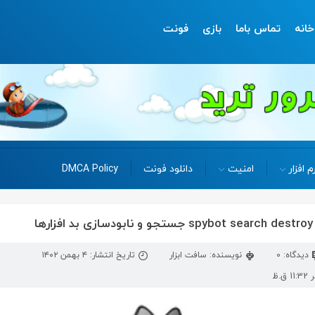
خانه
تماس باما
بازی
فونت
م افزار
امنیت
دانلود فونت
DMCA Policy
دیدگاه: 0
نویسنده: سافت ابزار
تاریخ انتشار: ۴ بهمن ۱۴۰۲