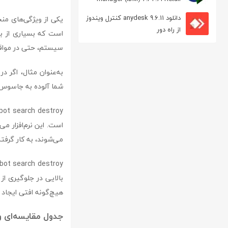
مدیریت دانلود
دانلود anydesk 9.6.11 کنترل ویندوز
از راه دور
است که بسیاری از بر
سیستم، حتی در مواقع
به‌عنوان مثال، اگر د
شما آلوده به جاسوس‌افزار شده است که pybot search destroy
است. این نرم‌افزار می
می‌شوند، به کار گرفت
بالایی در جلوگیری از
هیچ‌گونه افتی ایجاد 
جدول مقایسه‌ای ویژگی‌های spybot search destroy