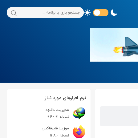
نرم افزارهای مورد نیاز
مدیریت دانلود
نسخه 6.42.61
موزیلا فایرفاکس
نسخه 148.0