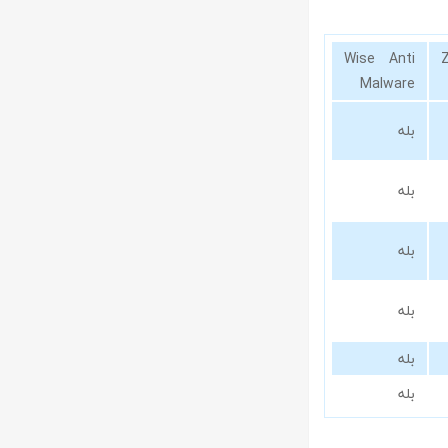
Wise Anti
Malware
بله
بله
بله
بله
بله
بله