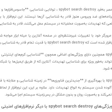
یکی از ویژگی‌های منحصر به‌فرد spybot search destroy ، توانایی شناسایی 
نامه‌های ضد ویروس هنوز قادر به شناسایی آن‌ها نیستند. این نرم‌افزار با
ی که تهدیدات به‌صورت مخفیانه در سیستم عمل می‌کنند، قادر به شناسایی
ر مرورگر خود با تغییرات غیرمنتظره‌ای در صفحه آغازین یا میله ابزار مواجه ش
s با قدرت تمام قادر به شناسایی و حذف آن خواهد بود.
spybot search destroy همچنین دارای ویژگی‌های اضافی همچون **شناسایی کرم‌های اینت
‌تواند به‌طور ویژه برای شناسایی تهدیدات آنلاین که از طریق ایمیل‌ها یا شب
ه شود.
spybot search destroy با بهره‌گیری از **جدیدترین فناوری‌ها** در زمینه شناسایی و مقابل
 آلوده شدن سیستم به انواع تهدیدات دارد. علاوه بر این، این نرم‌افزار از لح
نمی‌کند و به‌صورت روان و بدون مشکل در پس‌زمینه سیستم اجرا می‌شود.
 با دیگر نرم‌افزارهای امنیتی