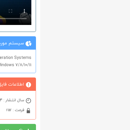
سیستم مورد 
eration Systems
indows 7/8/10/11
اطلاعات فایل
سال انتشار : 2024
فرمت : rar