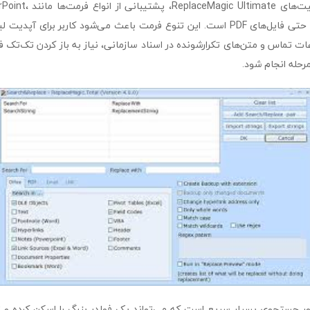
یکی از مهم‌ترین قابلیت‌های 
Project، OneNote و حتی فایل‌های PDF است. این تنوع فرمت باعث می‌شود کاربر برای 
ت تماس و متن‌های تکرارشونده در اسناد سازمانی، نیاز به باز کردن تک‌تک فا
رحله انجام شود.
موتور جستجوی بسیار سریع است که می‌تواند یک فولدر بزرگ را اسکن کرده و ت