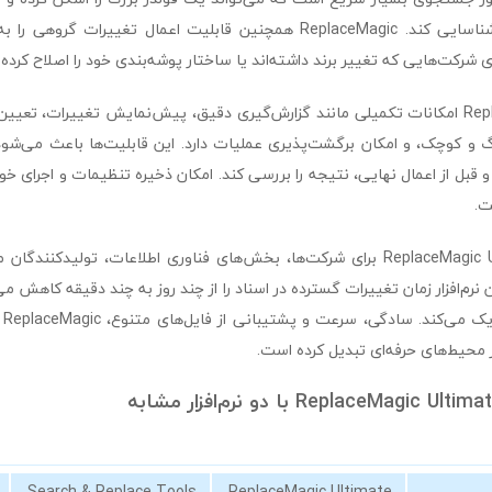
نیاز به تغییر دارند شناسایی کند. ReplaceMagic همچنین قابلیت اعمال تغییر
ی شرکت‌هایی که تغییر برند داشته‌اند یا ساختار پوشه‌بندی خود را اصلاح کرده
ReplaceMagic Ultimate امکانات تکمیلی مانند گزارش‌گیری دقیق، پیش‌نمایش تغییرات، 
 کوچک، و امکان برگشت‌پذیری عملیات دارد. این قابلیت‌ها باعث می‌شود ک
 قبل از اعمال نهایی، نتیجه را بررسی کند. امکان ذخیره تنظیمات و اجرای خودک
ت.
به‌طور کلی، ReplaceMagic Ultimate برای شرکت‌ها، بخش‌های فناوری اطلاعات، تولیدک
 نرم‌افزار زمان تغییرات گسترده در اسناد را از چند روز به چند دقیقه کاهش 
انس
 محیط‌های حرفه‌ای تبدیل کرده است.
Search & Replace Tools
ReplaceMagic Ultimate