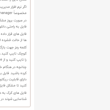
اگر نرم افزار مدیری
مخصوصاً internet download manager استفاده کنید.
در صورت بروز مشکل 
فایل به راحتی دانل
فایل های قرار داد
ها از حالت فشرده از نرم افزار Winrar و یا 
را تایپ کنید و از Copy-Paste آن بپرهیزید.
کرده باشید. فایل ب
کنید تا مشکل فایل
فایل های کرک به د
شناسایی شوند در ا