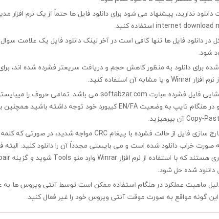
ت دانلود ندارید، پیشنهاد می شود برای دانلود فایل ها حتماً از یک نرم افزار مدی
در دانلود فایل ها تنها کافی است در آخر لینک دانلود فایل یک علامت سوال ?
ود شود.
ه شده برای دانلود به منظور کاهش حجم و دریافت سریعتر فشرده شده اند، برای
مشابه آن استفاده کنید.
کلمه رمز جهت بازگشایی فایل فشرده عبارت softabzar.com می باشد. تمامی حر
کوچک تایپ کنید و در هنگام تایپ به وضعیت EN/FA کیبورد خود توجه داشته ب
چنانچه در هنگام خارج سازی فایل از حالت فشرده با پیغام CRC مواجه شدید،
ه صورت خراب دانلود شده است و می بایستی مجدداً آن را دانلود کنید. البته 
 دانلود شده حل شود.
لیل ماهیت عملکرد در هنگام استفاده ممکن است توسط آنتی ویروس ها به ع
ین گونه مواقع به صورت موقت آنتی ویروس خود را غیر فعال کنید.