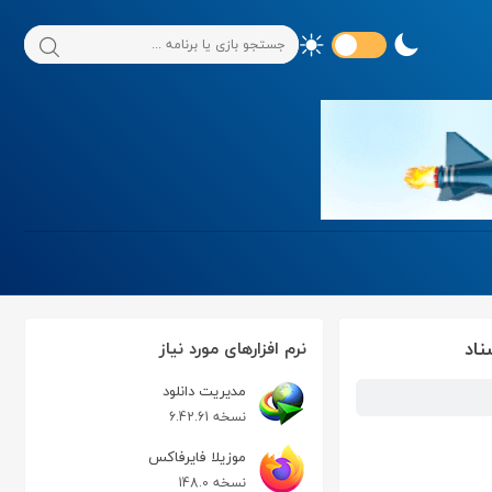
نرم افزارهای مورد نیاز
مدیریت دانلود
نسخه 6.42.61
موزیلا فایرفاکس
نسخه 148.0