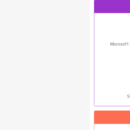
Microsoft 
S