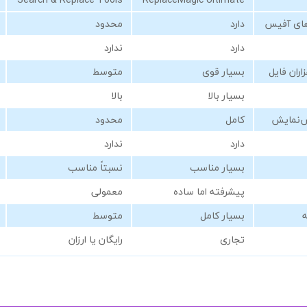
‌های آفیس
دارد
محدود
دارد
ندارد
اران فایل
بسیار قوی
متوسط
بسیار بالا
بالا
ش‌نمایش
کامل
محدود
دارد
ندارد
بسیار مناسب
نسبتاً مناسب
پیشرفته اما ساده
معمولی
بسیار کامل
متوسط
تجاری
رایگان یا ارزان