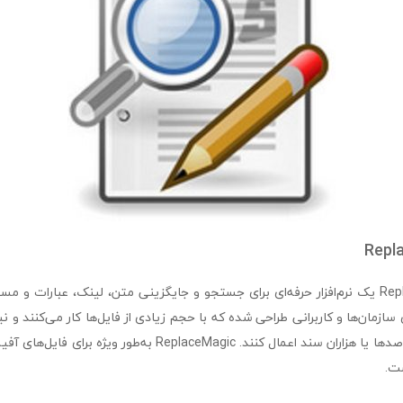
ReplaceMagic Ultimate یک نرم‌افزار حرفه‌ای برای جستجو و جایگزینی متن، لینک، عبارات
ی سازمان‌ها و کاربرانی طراحی شده که با حجم زیادی از فایل‌ها کار می‌کنند و ن
را به‌صورت یکجا روی صدها یا هزاران سند اعمال کنند. ReplaceMagic به
ت.