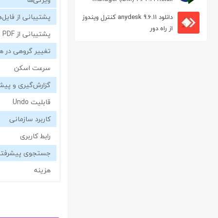
مدیریت دانلود
پشتیبانی از فایل
دانلود anydesk 9.6.11 کنترل ویندوز
از راه دور
پشتیبانی از PDF
تغییر گروهی در هز
سرعت اسکن
گزارش‌گیری و پی
قابلیت Undo
کاربرد سازمانی
رابط کاربری
جستجوی پیشرفته
هزینه