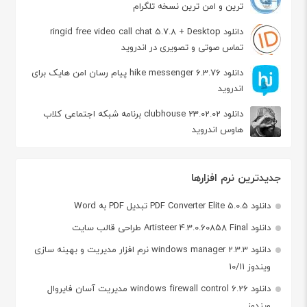
ترین و امن ترین نسخه تلگرام
دانلود ringid free video call chat 5.7.8 + Desktop
تماس صوتی و تصویری در اندروید
دانلود hike messenger 6.3.76 پیام‌ رسان‌ امن هایک برای
اندروید
دانلود clubhouse 23.02.02 برنامه شبکه اجتماعی کلاب
هاوس اندروید
جدیدترین نرم افزارها
دانلود PDF Converter Elite 5.0.5 تبدیل PDF به Word
دانلود Artisteer 4.3.0.60858 Final طراحی قالب سایت
دانلود windows manager 2.3.3 نرم افزار مدیریت و بهینه سازی
ویندوز 10/11
دانلود windows firewall control 6.26 مدیریت آسان فایروال
ویندوز