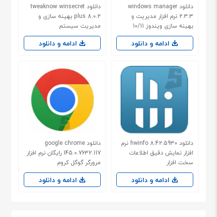
دانلود windows manager
دانلود tweaknow winsecret
2.3.3 نرم افزار مدیریت و
plus 8.0.2 بهینه سازی و
بهینه سازی ویندوز 10/11
مدیریت سیستم
ادامه و دانلود
ادامه و دانلود
دانلود hwinfo 8.42.5930 نرم
دانلود google chrome
افزار نمایش دقیق اطلاعات
145.0.7632.117 رایگان نرم افزار
سخت افزار
مرورگر گوگل کروم
ادامه و دانلود
ادامه و دانلود