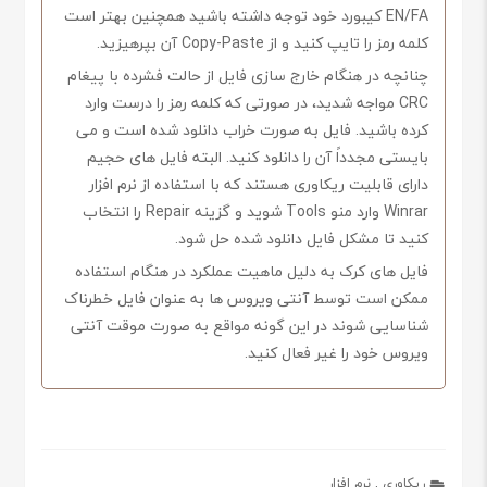
EN/FA کیبورد خود توجه داشته باشید همچنین بهتر است
کلمه رمز را تایپ کنید و از Copy-Paste آن بپرهیزید.
چنانچه در هنگام خارج سازی فایل از حالت فشرده با پیغام
CRC مواجه شدید، در صورتی که کلمه رمز را درست وارد
کرده باشید. فایل به صورت خراب دانلود شده است و می
بایستی مجدداً آن را دانلود کنید. البته فایل های حجیم
دارای قابلیت ریکاوری هستند که با استفاده از نرم افزار
Winrar وارد منو Tools شوید و گزینه Repair را انتخاب
کنید تا مشکل فایل دانلود شده حل شود.
فایل های کرک به دلیل ماهیت عملکرد در هنگام استفاده
ممکن است توسط آنتی ویروس ها به عنوان فایل خطرناک
شناسایی شوند در این گونه مواقع به صورت موقت آنتی
ویروس خود را غیر فعال کنید.
ریکاوری
,
نرم افزار