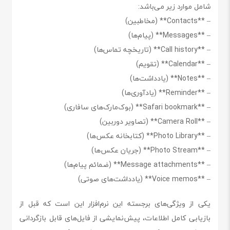
شامل موارد زیر می‌باشد:
– **Contacts** (مخاطبین)
– **Messages** (پیام‌ها)
– **Call history** (تاریخچه تماس‌ها)
– **Calendar** (تقویم)
– **Notes** (یادداشت‌ها)
– **Reminder** (یادآوری‌ها)
– **Safari bookmark** (بوک‌مارک‌های سافاری)
– **Camera Roll** (تصاویر دوربین)
– **Photo Library** (کتابخانه عکس‌ها)
– **Photo Stream** (جریان عکس‌ها)
– **Message attachments** (ضمائم پیام‌ها)
– **Voice memos** (یادداشت‌های صوتی)
یکی از ویژگی‌های برجسته این نرم‌افزار این است که قبل از
بازیابی کامل اطلاعات، پیش‌نمایشی از فایل‌های قابل بازگردانی