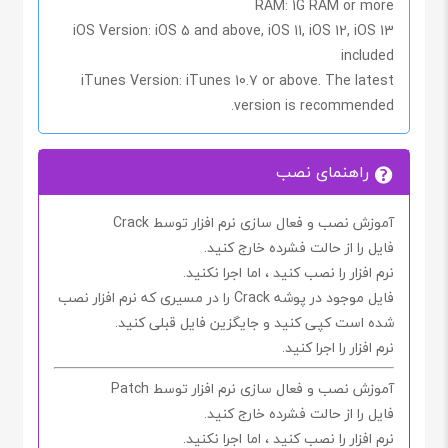
RAM
: 1G RAM or more
iOS Version
: iOS 5 and above, iOS 11, iOS 12, iOS 13
included
iTunes Version
: iTunes 10.7 or above. The latest
version is recommended.
راهنمای نصب
آموزش نصب و فعال سازی نرم افزار توسط Crack
فایل را از حالت فشرده خارج کنید.
نرم افزار را نصب کنید ، اما اجرا
نکنید.
فایل موجود در پوشه
Crack
را در مسیری که نرم افزار نصب
شده است کپی کنید و جایگزین فایل قبلی کنید.
نرم افزار را اجرا کنید.
آموزش نصب و فعال سازی نرم افزار توسط
Patch
فایل را از حالت فشرده خارج کنید.
نرم افزار را نصب کنید ، اما اجرا
نکنید.