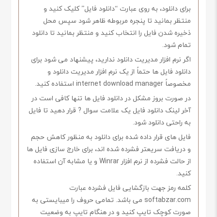
برای دانلود، به روی عبارت “دانلود فایل” کلیک کنید و
منتظر بمانید تا پنجره مربوطه ظاهر شود سپس محل
ذخیره شدن فایل را انتخاب کنید و منتظر بمانید تا دانلود
تمام شود.
اگر نرم افزار مدیریت دانلود ندارید، پیشنهاد می شود برای
دانلود فایل ها حتماً از یک نرم افزار مدیریت دانلود و
مخصوصاً internet download manager استفاده کنید.
در صورت بروز مشکل در دانلود فایل ها تنها کافی است در
آخر لینک دانلود فایل یک علامت سوال ? قرار دهید تا فایل
به راحتی دانلود شود.
فایل های قرار داده شده برای دانلود به منظور کاهش حجم
و دریافت سریعتر فشرده شده اند، برای خارج سازی فایل ها
از حالت فشرده از نرم افزار Winrar و یا مشابه آن استفاده
کنید.
کلمه رمز جهت بازگشایی فایل فشرده عبارت
softabzar.com می باشد. تمامی حروف را میبایستی به
صورت کوچک تایپ کنید و در هنگام تایپ به وضعیت