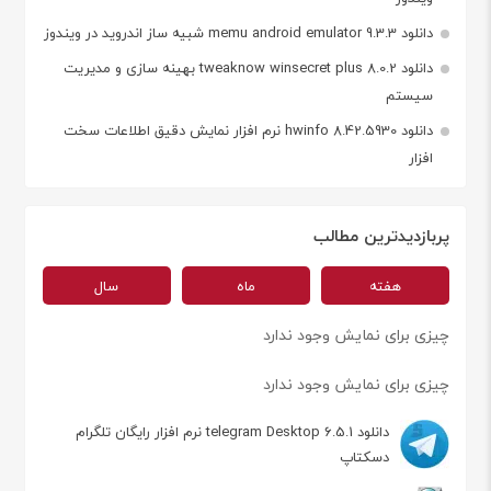
دانلود memu android emulator 9.3.3 شبیه ساز اندروید در ویندوز
دانلود tweaknow winsecret plus 8.0.2 بهینه سازی و مدیریت
سیستم
دانلود hwinfo 8.42.5930 نرم افزار نمایش دقیق اطلاعات سخت
افزار
پربازدیدترین مطالب
هفته
ماه
سال
چیزی برای نمایش وجود ندارد
چیزی برای نمایش وجود ندارد
دانلود telegram Desktop 6.5.1 نرم افزار رایگان تلگرام
دسکتاپ