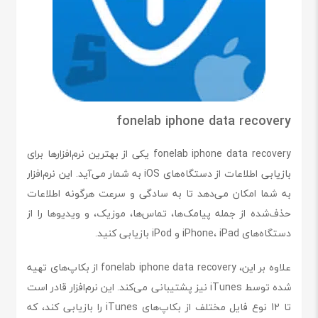
fonelab iphone data recovery
fonelab iphone data recovery یکی از بهترین نرم‌افزارها برای
بازیابی اطلاعات از دستگاه‌های iOS به شمار می‌آید. این نرم‌افزار
به شما امکان می‌دهد تا به سادگی و سرعت هرگونه اطلاعات
حذف‌شده از جمله پیامک‌ها، تماس‌ها، موزیک، و ویدیوها را از
دستگاه‌های iPhone، iPad و iPod بازیابی کنید.
علاوه بر این، fonelab iphone data recovery از بکاپ‌های تهیه
شده توسط iTunes نیز پشتیبانی می‌کند. این نرم‌افزار قادر است
تا 12 نوع فایل مختلف از بکاپ‌های iTunes را بازیابی کند، که