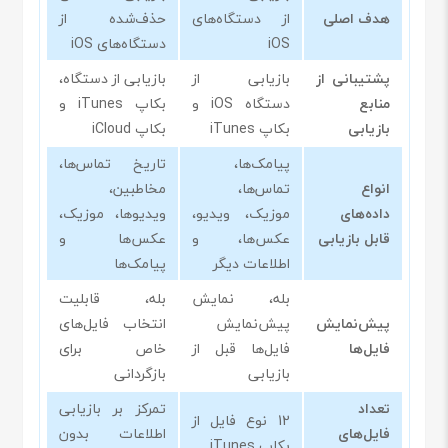
هدف اصلی
از دستگاه‌های
حذف‌شده از
iOS
دستگاه‌های iOS
پشتیبانی از
بازیابی از
بازیابی از دستگاه،
منابع
دستگاه iOS و
بکاپ iTunes و
بازیابی
بکاپ iTunes
بکاپ iCloud
پیامک‌ها،
تاریخ تماس‌ها،
انواع
تماس‌ها،
مخاطبین،
داده‌های
موزیک، ویدیو،
ویدیوها، موزیک،
قابل بازیابی
عکس‌ها، و
عکس‌ها و
اطلاعات دیگر
پیامک‌ها
بله، نمایش
بله، قابلیت
پیش‌نمایش
پیش‌نمایش
انتخاب فایل‌های
فایل‌ها
فایل‌ها قبل از
خاص برای
بازیابی
بازگردانی
تعداد
تمرکز بر بازیابی
12 نوع فایل از
فایل‌های
اطلاعات بدون
بکاپ iTunes