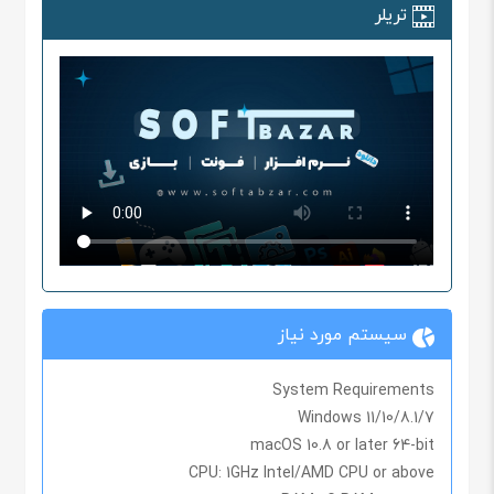
تریلر
سیستم مورد نیاز
System Requirements
Windows 11/10/8.1/7
macOS 10.8 or later 64-bit
CPU
: 1GHz Intel/AMD CPU or above