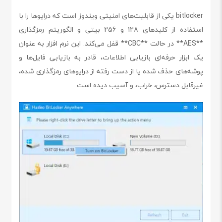
bitlocker یکی از قابلیت‌های امنیتی ویندوز است که درایوها را با
استفاده از کلیدهای 128 و 256 بیتی و الگوریتم رمزگذاری
**AES** در حالت **CBC** قفل می‌کند. این نرم افزار به عنوان
یک ابزار حرفه‌ای بازیابی اطلاعات، قادر به بازیابی فایل‌ها و
پوشه‌های حذف شده یا از دست رفته از درایوهای رمزگذاری شده،
غیرقابل دسترس، خراب، و آسیب دیده است.