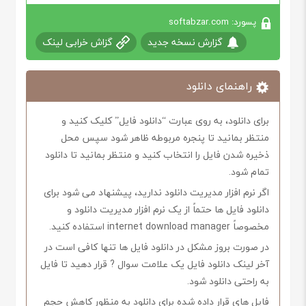
پسورد: softabzar.com
گزارش نسخه جدید
گزاش خرابی لینک
راهنمای دانلود
برای دانلود، به روی عبارت “دانلود فایل” کلیک کنید و
منتظر بمانید تا پنجره مربوطه ظاهر شود سپس محل
ذخیره شدن فایل را انتخاب کنید و منتظر بمانید تا دانلود
تمام شود.
اگر نرم افزار مدیریت دانلود ندارید، پیشنهاد می شود برای
دانلود فایل ها حتماً از یک نرم افزار مدیریت دانلود و
مخصوصاً internet download manager استفاده کنید.
در صورت بروز مشکل در دانلود فایل ها تنها کافی است در
آخر لینک دانلود فایل یک علامت سوال ? قرار دهید تا فایل
به راحتی دانلود شود.
فایل های قرار داده شده برای دانلود به منظور کاهش حجم