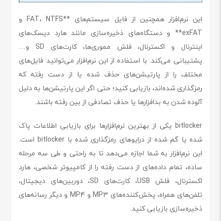
این نرم‌افزار همچنین از فایل سیستم‌های **FAT، NTFS و
exFAT** و دستگاه‌های ذخیره‌سازی مانند هارد دیسک‌های
اینترنال و اکسترنال، فلش مموری‌ها، کارت‌های SD و…
پشتیبانی می‌کند. با استفاده از این نرم‌افزار می‌توانید فایل‌های
مختلف را از پارتیشن‌های حذف شده یا از دست رفته که
رمزگذاری شده‌اند، بازیابی کنید؛ حتی اگر این پارتیشن‌ها به دلیل
آلوده شدن به بدافزارها یا حذف تصادفی از بین رفته باشند.
bitlocker یکی از بهترین نرم‌افزارها برای بازیابی اطلاعات پاک
شده یا گم شده از درایوهای رمزگذاری شده با bitlocker است.
این نرم‌افزار به شما اجازه می‌دهد تا به راحتی و طی سه مرحله
ساده، تمام داده‌های از دست رفته را از کامپیوتر شخصی، هارد
اکسترنال، فلش USB، کارت‌های SD، دوربین‌های دیجیتال،
تلفن‌های همراه، پخش‌کننده‌های MP3 و MP4 و دیگر رسانه‌های
ذخیره‌سازی بازیابی کنید.