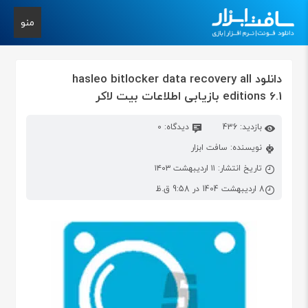
منو
دانلود hasleo bitlocker data recovery all
editions 6.1 بازیابی اطلاعات بیت لاکر
بازدید: 436
دیدگاه: 0
نویسنده: سافت ابزار
تاریخ انتشار: ۱۱ اردیبهشت ۱۴۰۳
8 اردیبهشت 1404 در 9:58 ق.ظ