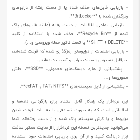
– بازیابی فایل‌های حذف شده یا از دست رفته از درایوهای
رمزگذاری شده با **BitLocker**.
– بازیابی تمامی اطلاعات از دست رفته (مانند فایل‌های پاک
شده از **Recycle Bin**، حذف شده با استفاده از کلید
**SHIFT + DELETE** یا تحت تاثیر حمله ویروسی و…).
– بازیابی اطلاعات از درایوهای رمزگذاری شده که فرمت شده‌اند،
غیرقابل دسترس هستند، خراب و آسیب دیده‌اند و…
– پشتیبانی از هارد دیسک‌های معمولی، **SSD**، فلش
مموری‌ها و…
– پشتیبانی از فایل سیستم‌های **FAT، NTFS و exFAT**.
این نرم‌افزار یک راهکار قابل اعتماد برای بازگردانی داده‌ها و
اطلاعاتی است که به صورت تصادفی یا به علت فرمت شدن
درایوها و یا کرش سیستم پاک شده و از دست رفته‌اند. شما
می‌توانید جدیدترین نسخه این نرم‌افزار را از سایت معتبر سافت
ابزار دریافت کنید و از آن برای بازیابی اطلاعات خود استفاده