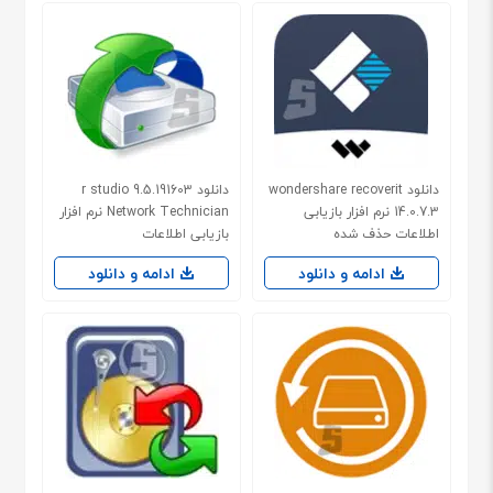
دانلود wondershare recoverit
دانلود r studio 9.5.191603
14.0.7.3 نرم افزار بازیابی
Network Technician نرم افزار
اطلاعات حذف شده
بازیابی اطلاعات
ادامه و دانلود
ادامه و دانلود