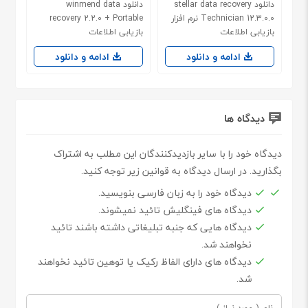
دانلود stellar data recovery
دانلود winmend data
Technician 12.3.0.0 نرم افزار
recovery 2.2.0 + Portable
بازیابی اطلاعات
بازیابی اطلاعات
ادامه و دانلود
ادامه و دانلود
دیدگاه ها
دیدگاه خود را با سایر بازدیدکنندگان این مطلب به اشتراک
بگذارید. در ارسال دیدگاه به قوانین زیر توجه کنید.
دیدگاه خود را به زبان فارسی بنویسید.
دیدگاه های فینگلیش تائید نمیشوند.
دیدگاه هایی که جنبه تبلیغاتی داشته باشند تائید
نخواهند شد.
دیدگاه های دارای الفاظ رکیک یا توهین تائید نخواهند
شد.