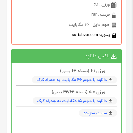
ورژن : 6.1
فرمت : rar
حجم فایل : 46 مگابایت
پسورد: softabzar.com
باکس دانلود
ورژن 6.1 (نسخه 64 بیتی)
دانلود با حجم 46 مگابايت به همراه کرک
ورژن 5.0 (نسخه 32/64 بیتی)
دانلود با حجم 15 مگابايت به همراه کرک
سایت سازنده