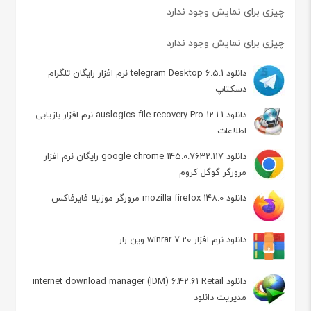
چیزی برای نمایش وجود ندارد
چیزی برای نمایش وجود ندارد
دانلود telegram Desktop 6.5.1 نرم افزار رایگان تلگرام
دسکتاپ
دانلود auslogics file recovery Pro 12.1.1 نرم افزار بازیابی
اطلاعات
دانلود google chrome 145.0.7632.117 رایگان نرم افزار
مرورگر گوگل کروم
دانلود mozilla firefox 148.0 مرورگر موزیلا فایرفاکس
دانلود نرم افزار winrar 7.20 وین رار
دانلود internet download manager (IDM) 6.42.61 Retail
مدیریت دانلود