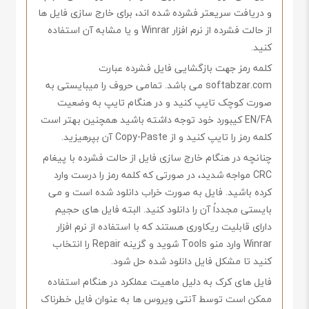
و دریافت سریعتر فشرده شده اند، برای خارج سازی فایل ها
از حالت فشرده از نرم افزار Winrar و یا مشابه آن استفاده
کنید.
کلمه رمز جهت بازگشایی فایل فشرده عبارت
softabzar.com می باشد. تمامی حروف را میبایستی به
صورت کوچک تایپ کنید و در هنگام تایپ به وضعیت
EN/FA کیبورد خود توجه داشته باشید همچنین بهتر است
کلمه رمز را تایپ کنید و از Copy-Paste آن بپرهیزید.
چنانچه در هنگام خارج سازی فایل از حالت فشرده با پیغام
CRC مواجه شدید، در صورتی که کلمه رمز را درست وارد
کرده باشید. فایل به صورت خراب دانلود شده است و می
بایستی مجدداً آن را دانلود کنید. البته فایل های حجیم
دارای قابلیت ریکاوری هستند که با استفاده از نرم افزار
Winrar وارد منو Tools شوید و گزینه Repair را انتخاب
کنید تا مشکل فایل دانلود شده حل شود.
فایل های کرک به دلیل ماهیت عملکرد در هنگام استفاده
ممکن است توسط آنتی ویروس ها به عنوان فایل خطرناک