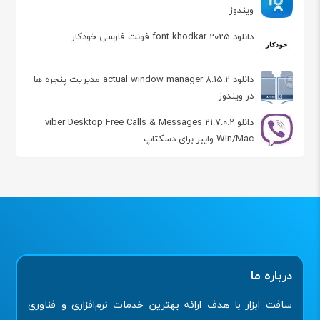
ویندوز
دانلود font khodkar 2025 فونت فارسی خودکار
دانلود actual window manager 8.15.2 مدیریت پنجره ها
در ویندوز
دانلو viber Desktop Free Calls & Messages 21.7.0.2
Win/Mac وایبر برای دسکتاپ
درباره ما
سافت ابزار با هدف ارائه بهترین خدمات نرم‌افزاری و فناوری