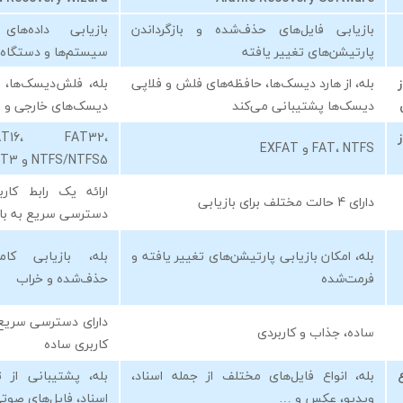
بازیابی فایل‌های حذف‌شده و بازگرداندن
بازیابی داده‌ها
پارتیشن‌های تغییر یافته
سیستم‌ها و دستگاه‌
بله، از هارد دیسک‌ها، حافظه‌های فلش و فلاپی
بله، فلش‌دیسک‌ها، 
دیسک‌ها پشتیبانی می‌کند
دیسک‌های خارجی و 
T16، FAT32،
FAT، NTFS و EXFAT
NTFS/NTFS5 و EXT2/EXT3
ارائه یک رابط کارب
دارای 4 حالت مختلف برای بازیابی
دسترسی سریع به باز
بله، امکان بازیابی پارتیشن‌های تغییر یافته و
بله، بازیابی کام
فرمت‌شده
حذف‌شده و خراب
دارای دسترسی سریع 
ساده، جذاب و کاربردی
کاربری ساده
بله، انواع فایل‌های مختلف از جمله اسناد،
بله، پشتیبانی از ت
ویدیو، عکس و …
اسناد، فایل‌های صوت