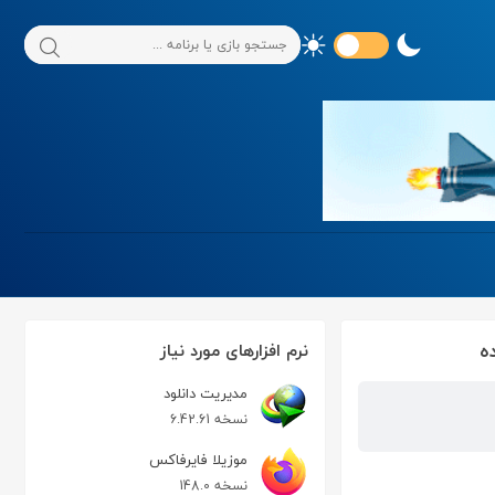
نرم افزارهای مورد نیاز
مدیریت دانلود
نسخه 6.42.61
موزیلا فایرفاکس
نسخه 148.0