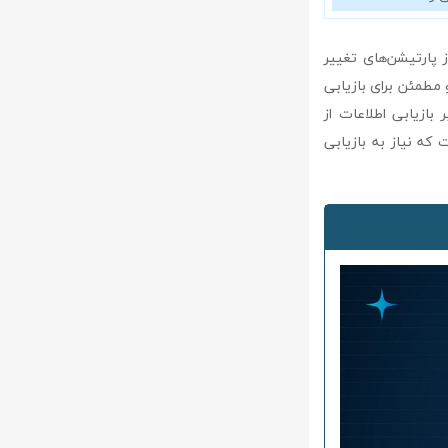
انی از پارتیشن‌های تغییر
 مطمئن برای بازیابی
سوی دیگر، EaseUS Data Recovery Wizard با تمرکز بر بازیابی اطلاعات از
که نیاز به بازیابی