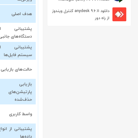
مدیریت دانلود
دانلود anydesk 9.6.11 کنترل ویندوز
هدف اصلی
از راه دور
پشتیبانی از
دستگاه‌های جانبی
پشتیبانی از
سیستم فایل‌ها
حالت‌های بازیابی
بازیابی
پارتیشن‌های
حذف‌شده
واسط کاربری
پشتیبانی از انواع
داده‌ها