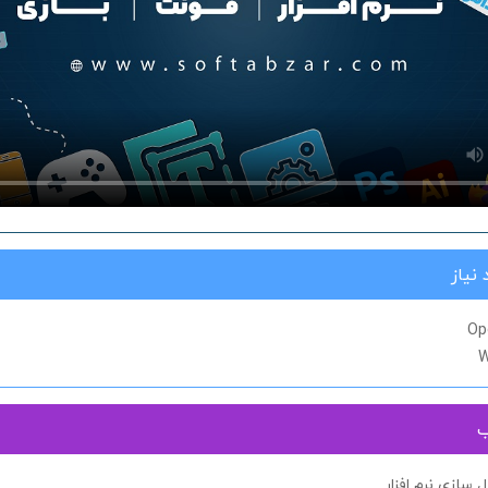
نیاز
Op
W
ب
سازی نرم افزار