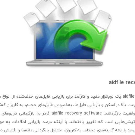
aidfile re
aidfile recovery software یک نرم‌افزار مفید و کارآمد برای بازیابی فایل‌های حذف‌شده از 
رعت بالا در اسکن و بازیابی فایل‌ها، به‌خصوص فایل‌های حجیم، به کاربران کمک
پاک‌شده خود را با موفقیت بازگردانند. aidfile recovery software 
یشن‌هایی است که تغییر یافته‌اند. با اینکه درصد بازیابی اطلاعات به ع