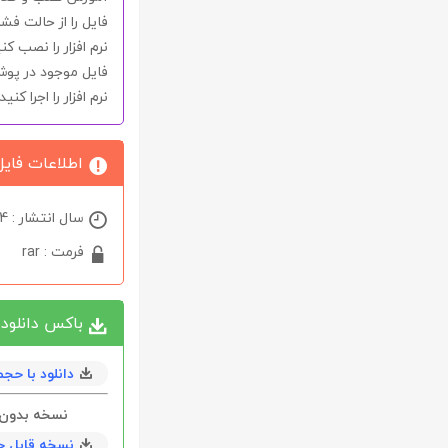
فایل را از حالت فشر
نرم افزار را نصب کنی
فایل موجود در پو
نرم افزار را اجرا کن
اطلاعات فایل
سال انتشار : 2024
فرمت : rar
باکس دانلود
دانلود با حجم 7 مگابايت به همراه
نسخه بدون نیاز 
نسخه قابل حمل و