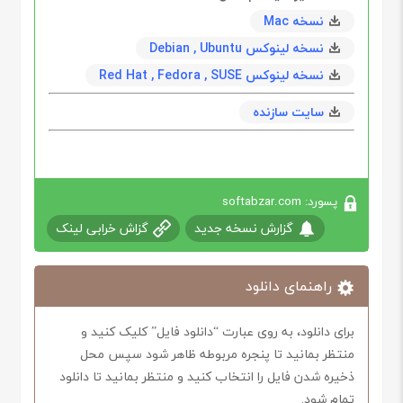
نسخه Mac
نسخه لینوکس Debian , Ubuntu
نسخه لینوکس Red Hat , Fedora , SUSE
سایت سازنده
پسورد: softabzar.com
گزارش نسخه جدید
گزاش خرابی لینک
راهنمای دانلود
برای دانلود، به روی عبارت “دانلود فایل” کلیک کنید و
منتظر بمانید تا پنجره مربوطه ظاهر شود سپس محل
ذخیره شدن فایل را انتخاب کنید و منتظر بمانید تا دانلود
تمام شود.