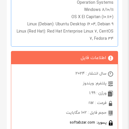
Operation Systems
Windows 8/10/11
OS X El Capitan (10.11+)
Linux (Debian)
: Ubuntu Desktop 16.04, Debian 9
Linux (Red Hat)
: Red Hat Enterprise Linux 7, CentOS
7, Fedora 34
اطلاعات فایل
سال انتشار : 2024
پلتفرم: ویندوز
ورژن : 1.99
فرمت : rar
حجم فایل : 102 مگابایت
پسورد: softabzar.com