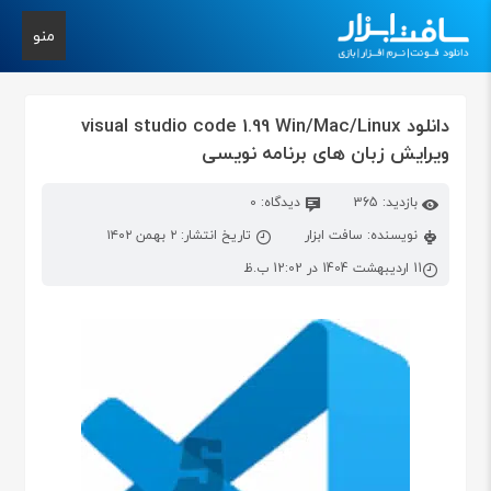
منو
دانلود visual studio code 1.99 Win/Mac/Linux
ویرایش زبان های برنامه نویسی
بازدید: 365
دیدگاه: 0
نویسنده: سافت ابزار
تاریخ انتشار: ۲ بهمن ۱۴۰۲
11 اردیبهشت 1404 در 12:02 ب.ظ