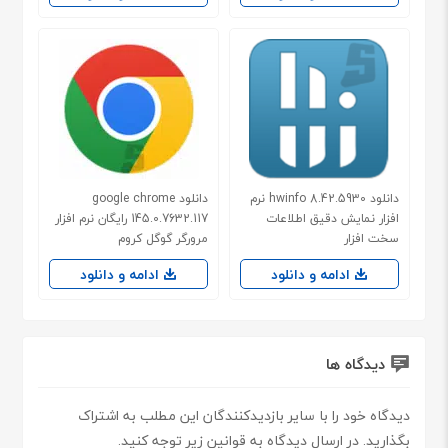
دانلود hwinfo 8.42.5930 نرم
دانلود google chrome
افزار نمایش دقیق اطلاعات
145.0.7632.117 رایگان نرم افزار
سخت افزار
مرورگر گوگل کروم
ادامه و دانلود
ادامه و دانلود
دیدگاه ها
دیدگاه خود را با سایر بازدیدکنندگان این مطلب به اشتراک
بگذارید. در ارسال دیدگاه به قوانین زیر توجه کنید.