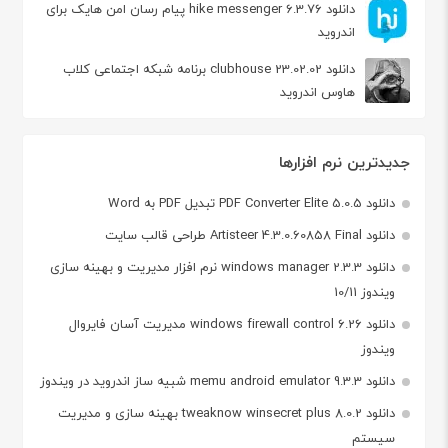
دانلود hike messenger 6.3.76 پیام‌ رسان‌ امن هایک برای
اندروید
دانلود clubhouse 23.02.02 برنامه شبکه اجتماعی کلاب
هاوس اندروید
جدیدترین نرم افزارها
دانلود PDF Converter Elite 5.0.5 تبدیل PDF به Word
دانلود Artisteer 4.3.0.60858 Final طراحی قالب سایت
دانلود windows manager 2.3.3 نرم افزار مدیریت و بهینه سازی
ویندوز 10/11
دانلود windows firewall control 6.26 مدیریت آسان فایروال
ویندوز
دانلود memu android emulator 9.3.3 شبیه ساز اندروید در ویندوز
دانلود tweaknow winsecret plus 8.0.2 بهینه سازی و مدیریت
سیستم