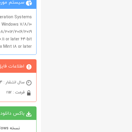
سیستم مورد 
eration Systems
Windows 7/8/10
8/2012/2016/2019
11 or later 64-bit
x Mint 18 or later
اطلاعات فایل
سال انتشار : 2024
فرمت : rar
باکس دانلود
نسخه Windows