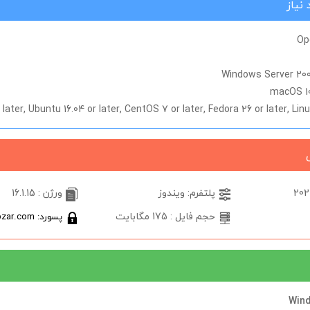
نیاز
Op
Windows Server 200
macOS 10.
 later, Ubuntu 16.04 or later, CentOS 7 or later, Fedora 26 or later, Linu
پلتفرم: ویندوز
ورژن : 16.1.15
حجم فایل : 175 مگابایت
پسورد: softabzar.com