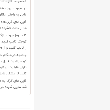
مخصوصاً internet download manager استفاده کنید.
در صورت بروز مشکل 
فایل به راحتی دانل
فایل های قرار داد
ها از حالت فشرده از نرم افزار Winrar و یا 
را تایپ کنید و از Copy-Paste آن بپرهیزید.
کرده باشید. فایل ب
کنید تا مشکل فایل
فایل های کرک به د
شناسایی شوند در ا