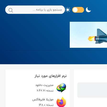
نرم افزارهای مورد نیاز
مدیریت دانلود
نسخه 6.42.61
موزیلا فایرفاکس
نسخه 148.0