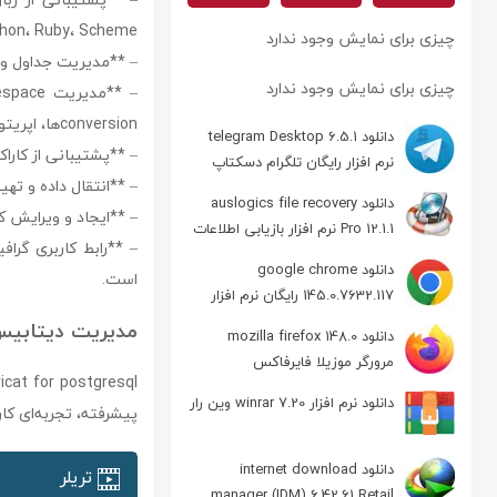
Python، Ruby، Scheme و همچنین زبان‌های کامپایل‌شونده مانند ، C
چیزی برای نمایش وجود ندارد
– **مدیریت جداول و ا
چیزی برای نمایش وجود ندارد
conversion‌ها، اپریتورها و انواع تعاریف خاص.
دانلود telegram Desktop 6.5.1
– **پشتیبانی از کاراک
نرم افزار رایگان تلگرام دسکتاپ
– **انتقال داده و تهیه
دانلود auslogics file recovery
– **ایجاد و ویرایش کو
Pro 12.1.1 نرم افزار بازیابی اطلاعات
– **رابط کاربری گراف
دانلود google chrome
است.
145.0.7632.117 رایگان نرم افزار
مرورگر گوگل کروم
مدیریت دیتابی
دانلود mozilla firefox 148.0
مرورگر موزیلا فایرفاکس
دانلود نرم افزار winrar 7.20 وین رار
پیشرفته، تجربه‌ای کار
دانلود internet download
تریلر
manager (IDM) 6.42.61 Retail