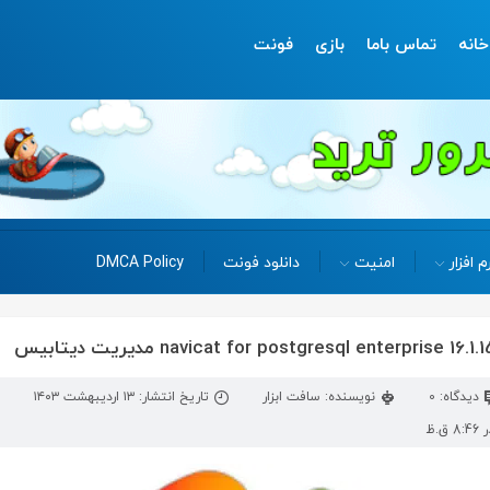
خانه
تماس باما
بازی
فونت
م افزار
امنیت
دانلود فونت
DMCA Policy
دیدگاه: 0
نویسنده: سافت ابزار
تاریخ انتشار: ۱۳ اردیبهشت ۱۴۰۳