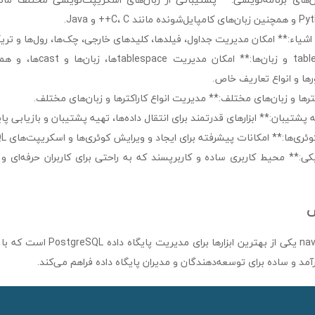
C++ و Java.
شیاء:** امکان مدیریت جداول، فیلدها، کلیدهای خارجی، چک‌ها، رول‌ها و تریگ
ترها و زبان‌های مختلف:** مدیریت انواع کاراکترها و زبان‌های مختلف.
 پشتیبان:** ابزارهای قدرتمند برای انتقال داده‌ها، تهیه پشتیبان و بازیابی پای
ئری‌ها:** امکانات پیشرفته برای ایجاد و ویرایش کوئری‌ها و اسکریپت‌های SQL.
یکی:** محیط کاربری ساده و کاربرپسند که به راحتی برای کاربران حرفه‌ای و تا
س
navicat for postgresql یکی از بهترین ابز
آمد و ساده برای توسعه‌دهندگان و مدیران پایگاه داده فراهم می‌کند.