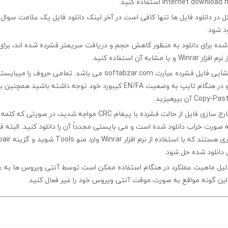
در دانلود فایل ها تنها کافی است در آخر لینک دانلود فایل یک علامت سوال ?
ود شود.
ه شده برای دانلود به منظور کاهش حجم و دریافت سریعتر فشرده شده اند، برای
مشابه آن استفاده کنید.
کلمه رمز جهت بازگشایی فایل فشرده عبارت softabzar.com می باشد. تمامی حر
کوچک تایپ کنید و در هنگام تایپ به وضعیت EN/FA کیبورد خود توجه داشته ب
چنانچه در هنگام خارج سازی فایل از حالت فشرده با پیغام CRC مواجه شدید،
ه صورت خراب دانلود شده است و می بایستی مجدداً آن را دانلود کنید. البته 
 دانلود شده حل شود.
لیل ماهیت عملکرد در هنگام استفاده ممکن است توسط آنتی ویروس ها به ع
ین گونه مواقع به صورت موقت آنتی ویروس خود را غیر فعال کنید.