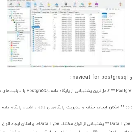
na :
– **پشتیبانی از PostgreSQL:** کامل‌ترین پشتیبا
ده:** امکان ایجاد، حذف و مدیریت پایگاه‌های داده و اشیاء پایگاه داده م
واه.