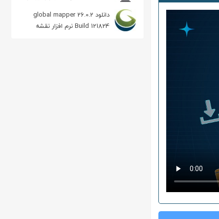
حرفه ای
دانلود global mapper 26.0.2
Build 121824 نرم افزار نقشه
برداری و GIS