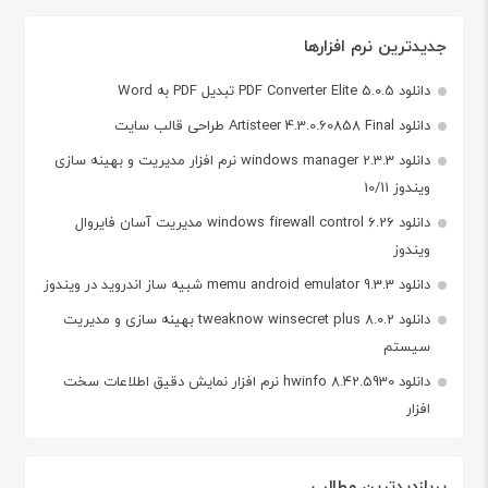
جدیدترین نرم افزارها
دانلود PDF Converter Elite 5.0.5 تبدیل PDF به Word
دانلود Artisteer 4.3.0.60858 Final طراحی قالب سایت
دانلود windows manager 2.3.3 نرم افزار مدیریت و بهینه سازی
ویندوز 10/11
دانلود windows firewall control 6.26 مدیریت آسان فایروال
ویندوز
دانلود memu android emulator 9.3.3 شبیه ساز اندروید در ویندوز
دانلود tweaknow winsecret plus 8.0.2 بهینه سازی و مدیریت
سیستم
دانلود hwinfo 8.42.5930 نرم افزار نمایش دقیق اطلاعات سخت
افزار
پربازدیدترین مطالب