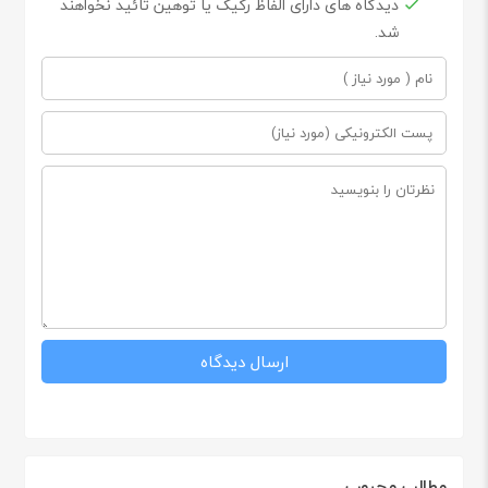
دیدگاه های دارای الفاظ رکیک یا توهین تائید نخواهند
شد.
مطالب محبوب