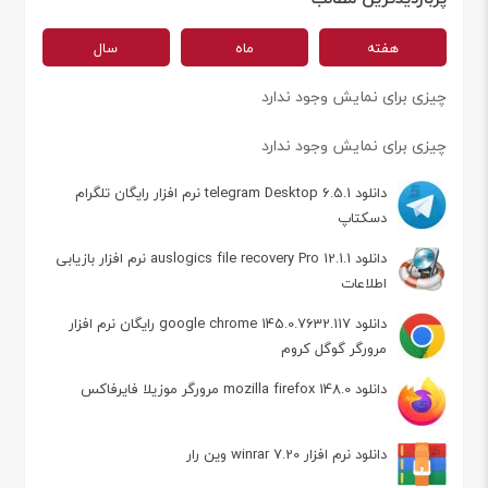
هفته
ماه
سال
چیزی برای نمایش وجود ندارد
چیزی برای نمایش وجود ندارد
دانلود telegram Desktop 6.5.1 نرم افزار رایگان تلگرام
دسکتاپ
دانلود auslogics file recovery Pro 12.1.1 نرم افزار بازیابی
اطلاعات
دانلود google chrome 145.0.7632.117 رایگان نرم افزار
مرورگر گوگل کروم
دانلود mozilla firefox 148.0 مرورگر موزیلا فایرفاکس
دانلود نرم افزار winrar 7.20 وین رار