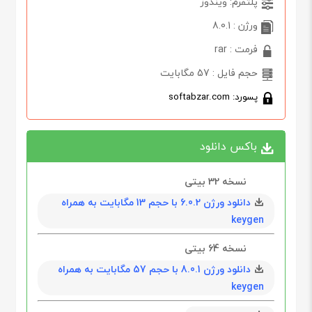
پلتفرم: ویندوز
ورژن : 8.0.1
فرمت : rar
حجم فایل : 57 مگابایت
پسورد: softabzar.com
باکس دانلود
نسخه 32 بیتی
دانلود ورژن 6.0.2 با حجم 13 مگابايت به همراه
keygen
نسخه 64 بیتی
دانلود ورژن 8.0.1 با حجم 57 مگابايت به همراه
keygen