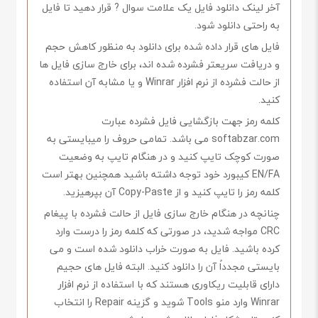
آخر لینک دانلود فایل یک علامت سوال ? قرار دهید تا فایل
به راحتی دانلود شود.
فایل های قرار داده شده برای دانلود به منظور کاهش حجم
و دریافت سریعتر فشرده شده اند، برای خارج سازی فایل ها
از حالت فشرده از نرم افزار Winrar و یا مشابه آن استفاده
کنید.
کلمه رمز جهت بازگشایی فایل فشرده عبارت
softabzar.com می باشد. تمامی حروف را میبایستی به
صورت کوچک تایپ کنید و در هنگام تایپ به وضعیت
EN/FA کیبورد خود توجه داشته باشید همچنین بهتر است
کلمه رمز را تایپ کنید و از Copy-Paste آن بپرهیزید.
چنانچه در هنگام خارج سازی فایل از حالت فشرده با پیغام
CRC مواجه شدید، در صورتی که کلمه رمز را درست وارد
کرده باشید. فایل به صورت خراب دانلود شده است و می
بایستی مجدداً آن را دانلود کنید. البته فایل های حجیم
دارای قابلیت ریکاوری هستند که با استفاده از نرم افزار
Winrar وارد منو Tools شوید و گزینه Repair را انتخاب