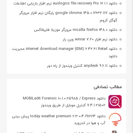
دانلود auslogics file recovery Pro 12.1.1 نرم افزار بازیابی اطلاعات
دانلود google chrome 145.0.7632.117 رایگان نرم افزار مرورگر
گوگل کروم
دانلود mozilla firefox 148.0 مرورگر موزیلا فایرفاکس
دانلود نرم افزار winrar 7.20 وین رار
دانلود internet download manager (IDM) 6.42.61 Retail مدیریت
دانلود
دانلود anydesk 9.6.11 کنترل ویندوز از راه دور
مطالب تصادفی
دانلود MOBILedit Forensic 10.1.0.25985 / Express
7.4.1.21502 کنترل موبایل از طریق ویندوز
دانلود today weather premium 2.3.0-4.191224 پیش بینی
آب و هوا در اندروید