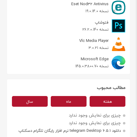
Eset Nod32 Antivirus
نسخه 19.0.14.0
فتوشاپ
نسخه 26.2.0.140
Vlc Media Player
نسخه 3.0.21
Microsoft Edge
نسخه 145.0.3800.70
مطالب محبوب
هفته
ماه
سال
چیزی برای نمایش وجود ندارد
چیزی برای نمایش وجود ندارد
دانلود telegram Desktop 6.5.1 نرم افزار رایگان تلگرام دسکتاپ