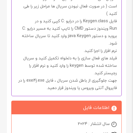
است ( در صورت فعال نبودن سریال ها مراحل زیر را طی
کنید )
فایل
Keygen.class
را در درایو
:C
کپی کنید و در
Run
ویندوز دستور
CMD
را تایپ کنید به مسیر درایو
:C
بروید و دستور
java Keygen
وارد کنید تا سریال ساخته
شود.
نرم افزار را اجرا کنید.
فیلد های فعال سازی را به دلخواه تکمیل کنید و سریال
ساخته شده توسط
keygen
را وارد کنید و نرم افزار را
رجیستر کنید.
جهت جلوگیری از باطل شدن سریال ، فایل
exe4j.exe
را در
فایروال آنتی ویروس یا ویندوز
قرار دهید.
اطلاعات فایل
سال انتشار : 2024