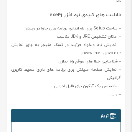
داد.
قابلیت های کلیدی نرم افزار exe4j:
– ساخت Setup برای راه اندازی برنامه های جاوا در ویندوز
– امکان تشخیص JRE و JDK مناسب
– نمایش نام دلخواه فرآیند در تسک منیجر به جای نمایش
java.exe یا javaw.exe
– شناسایی خطا های موقع راه اندازی
– نمایش صفحه اسپلش برای برنامه های دارای محیط کاربری
گرافیکی
– اختصاص یک آیکون برای فایل اجرایی
– و …
تریلر