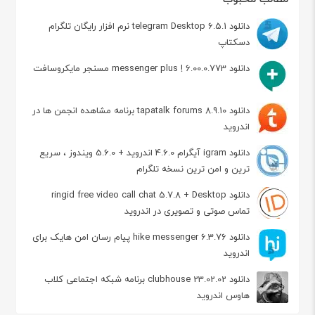
دانلود telegram Desktop 6.5.1 نرم افزار رایگان تلگرام
دسکتاپ
دانلود messenger plus ! 6.00.0.773 مسنجر مایکروسافت
دانلود tapatalk forums 8.9.10 برنامه مشاهده انجمن ها در
اندروید
دانلود igram آیگرام 4.6.0 اندروید + 5.6.0 ویندوز ، سریع
ترین و امن ترین نسخه تلگرام
دانلود ringid free video call chat 5.7.8 + Desktop
تماس صوتی و تصویری در اندروید
دانلود hike messenger 6.3.76 پیام‌ رسان‌ امن هایک برای
اندروید
دانلود clubhouse 23.02.02 برنامه شبکه اجتماعی کلاب
هاوس اندروید