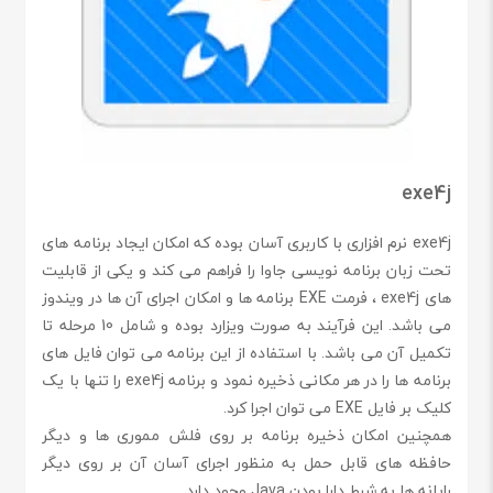
exe4j
exe4j نرم افزاری با کاربری آسان بوده که امکان ایجاد برنامه های
تحت زبان برنامه نویسی جاوا را فراهم می کند و یکی از قابلیت
های exe4j ، فرمت EXE برنامه ها و امکان اجرای آن ها در ویندوز
می باشد. این فرآیند به صورت ویزارد بوده و شامل 10 مرحله تا
تکمیل آن می باشد. با استفاده از این برنامه می توان فایل های
برنامه ها را در هر مکانی ذخیره نمود و برنامه exe4j را تنها با یک
کلیک بر فایل EXE می توان اجرا کرد.
همچنین امکان ذخیره برنامه بر روی فلش مموری ها و دیگر
حافظه های قابل حمل به منظور اجرای آسان آن بر روی دیگر
رایانه ها به شرط دارا بودن Java وجود دارد.