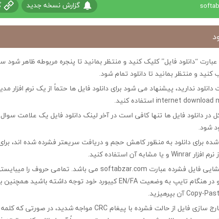
گزارش نسخه جدید
گ
د
ی عبارت “دانلود فایل” کلیک کنید و منتظر بمانید تا پنجره مربوطه ظاهر شو
 کنید و منتظر بمانید تا دانلود تمام شود.
ت دانلود ندارید، پیشنهاد می شود برای دانلود فایل ها حتماً از یک نرم افزار مدی
در دانلود فایل ها تنها کافی است در آخر لینک دانلود فایل یک علامت سوال ?
ود شود.
ه شده برای دانلود به منظور کاهش حجم و دریافت سریعتر فشرده شده اند، برای
مشابه آن استفاده کنید.
کلمه رمز جهت بازگشایی فایل فشرده عبارت softabzar.com می باشد. تمامی حر
کوچک تایپ کنید و در هنگام تایپ به وضعیت EN/FA کیبورد خود توجه داشته ب
چنانچه در هنگام خارج سازی فایل از حالت فشرده با پیغام CRC مواجه شدید،