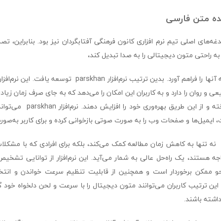
ده متن فارسی
غه‌های اصلی تیم نرم افزاری کانون فرهنگی آفتابگردان نیز بود. بنابراین، تص
به راحتی متون دیجیتالی را به صدا تبدیل کند،
و امکان گوش دادن به آنها را فراهم آورد. بدین ترتیب نرم‌افزار han
ی و روان را دارد و به کاربران این امکان را می‌دهد که به جای صرف زمان زیا
به شنیدن آن‌ها پرداخته و از این طر
، ایمیل‌ها و صفحات وب را به صورت صوتی بازخوانی کرده و برای کاربر به‌صور
استفاده از parskhan نه تنها به کاهش زمان مطالعه کمک می‌کند، بلکه برای افرادی که با م
ه هستند، یک راه‌حل عالی به شمار می‌آید. این نرم‌افزار از توانایی تشخ
و ممکن برخوردار است و همچنین از قابلیت تنظیم سرعت خواندن و ان
این ترتیب کاربران می‌توانند متون دیجیتال را با سرعت و لحن دلخواه خود
شته باشند.