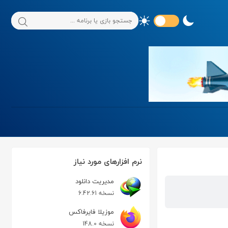
نرم افزارهای مورد نیاز
مدیریت دانلود
نسخه 6.42.61
موزیلا فایرفاکس
نسخه 148.0