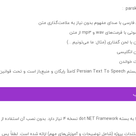
parsk
فارسی با صدای مفهوم بدون نیاز به علامت‌گذاری متن
رمت‌های wav و mp3 از متن
 با لحن گفتاری (مثال: ما می‌تونیم…)
ن انگلیسی
 خواندن
ب
پارس‌خوان برای اجرا به بسته dot NET Framework نسخه 4 نیاز دارد. بدون 
مستندات پروژه (شامل توضیحات و آموزش‌های مهم) ارائه شده است. لطفاً پس ا