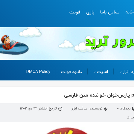
خانه
تماس باما
بازی
فونت
م افزار
امنیت
دانلود فونت
DMCA Policy
دیدگاه: 0
نویسنده: سافت ابزار
تاریخ انتشار: ۱۳ دی ۱۴۰۲