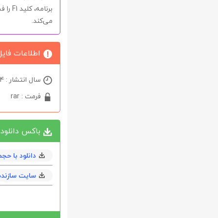
برنام
می‌کند.
اطلاعات فایل
سال انتشار : 2024
فرمت : rar
باکس دانلود
دانلود با حجم 6 مگابا
سایت سازنده