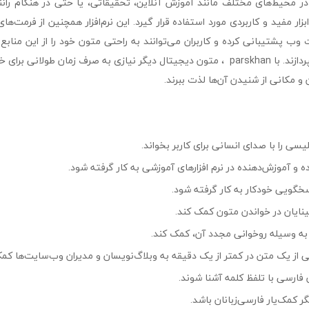
‌تواند در محیط‌های مختلف مانند آموزش آنلاین، تحقیقاتی، یا حتی در هنگام ران
بزار مفید و کاربردی مورد استفاده قرار گیرد. این نرم‌افزار همچنین از فرمت‌
و صفحات وب پشتیبانی کرده و کاربران می‌توانند به راحتی متون خود را از این منابع 
گوش دادن به آن‌ها بپردازند. با parskhan ، متون دیجیتال دیگر نیازی به صرف زمان طو
ن و مکانی از شنیدن آن‌ها لذت ببرند.
سی را با صدای انسانی برای کاربر بخواند.
 و آموزش‌دهنده در نرم افزارهای آموزشی به کار گرفته شود.
گویی خودکار به کار گرفته شود.
بینایان در خواندن متون کمک کند.
 به وسیله روخوانی مجدد آن، کمک کند.
ی از یک متن در کمتر از یک دقیقه به وبلاگ‌نویسان و مدیران وب‌سایت‌ها کم
ن فارسی با تلفظ کلمه آشنا شوند.
گر کمک‌یار فارسی‌زبانان باشد.