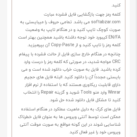
کنید.
کلمه رمز جهت بازگشایی فایل فشرده عبارت
softabzar.com می باشد. تمامی حروف را میبایستی به
صورت کوچک تایپ کنید و در هنگام تایپ به وضعیت
EN/FA کیبورد خود توجه داشته باشید همچنین بهتر است
کلمه رمز را تایپ کنید و از Copy-Paste آن بپرهیزید.
چنانچه در هنگام خارج سازی فایل از حالت فشرده با پیغام
CRC مواجه شدید، در صورتی که کلمه رمز را درست وارد
کرده باشید. فایل به صورت خراب دانلود شده است و می
بایستی مجدداً آن را دانلود کنید. البته فایل های حجیم
دارای قابلیت ریکاوری هستند که با استفاده از نرم افزار
Winrar وارد منو Tools شوید و گزینه Repair را انتخاب
کنید تا مشکل فایل دانلود شده حل شود.
فایل های کرک به دلیل ماهیت عملکرد در هنگام استفاده
ممکن است توسط آنتی ویروس ها به عنوان فایل خطرناک
شناسایی شوند در این گونه مواقع به صورت موقت آنتی
ویروس خود را غیر فعال کنید.