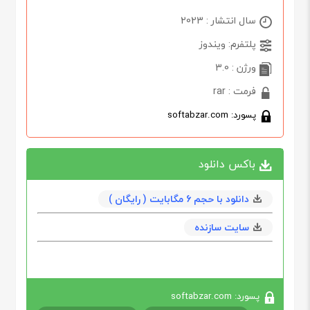
سال انتشار : 2023
پلتفرم: ویندوز
ورژن : 3.0
فرمت : rar
پسورد: softabzar.com
باکس دانلود
دانلود با حجم 6 مگابايت ( رایگان )
سایت سازنده
پسورد: softabzar.com