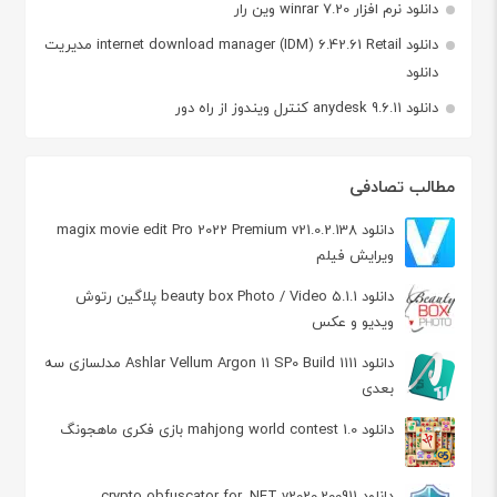
دانلود نرم افزار winrar 7.20 وین رار
دانلود internet download manager (IDM) 6.42.61 Retail مدیریت
دانلود
دانلود anydesk 9.6.11 کنترل ویندوز از راه دور
مطالب تصادفی
دانلود magix movie edit Pro 2022 Premium v21.0.2.138
ویرایش فیلم
دانلود beauty box Photo / Video 5.1.1 پلاگین رتوش
ویدیو و عکس
دانلود Ashlar Vellum Argon 11 SP0 Build 1111 مدلسازی سه
بعدی
دانلود mahjong world contest 1.0 بازی فکری ماهجونگ
دانلود crypto obfuscator for .NET v2020.200911