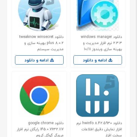
دانلود windows manager
دانلود tweaknow winsecret
2.3.3 نرم افزار مدیریت و
plus 8.0.2 بهینه سازی و
بهینه سازی ویندوز 10/11
مدیریت سیستم
ادامه و دانلود
ادامه و دانلود
دانلود hwinfo 8.42.5930 نرم
دانلود google chrome
افزار نمایش دقیق اطلاعات
145.0.7632.117 رایگان نرم افزار
سخت افزار
مرورگر گوگل کروم