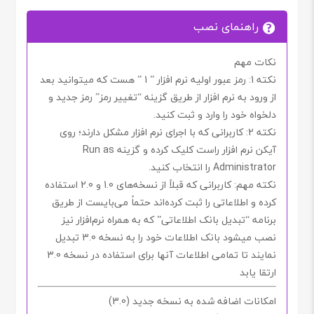
راهنمای نصب
نکات مهم
نکته 1: رمز عبور اولیه نرم افزار ” 1 ” هست که میتوانید بعد
از ورود به نرم افزار از طریق گزینه “تغییر رمز” رمز جدید و
دلخواه خود را وارد و ثبت کنید.
نکته 2: کاربرانی که با اجرای نرم افزار مشکل دارند؛ روی
آیکن نرم افزار راست کلیک کرده و گزینه Run as
Administrator را انتخاب کنید.
نکته مهم: کاربرانی که قبلاً از نسخه‌های 1.0 و 2.0 استفاده
کرده و اطلاعاتی را ثبت کرده‌اند حتماً می‌بایست از طریق
برنامه “تبدیل بانک اطلاعاتی” که به همراه نرم‌افزار نیز
نصب میشود بانک اطلاعات خود را به نسخه 3.0 تبدیل
نمایند تا تمامی اطلاعات آنها برای استفاده در نسخه 3.0
ارتقا یابد
امکانات اضافه شده به نسخه جدید (3.0)