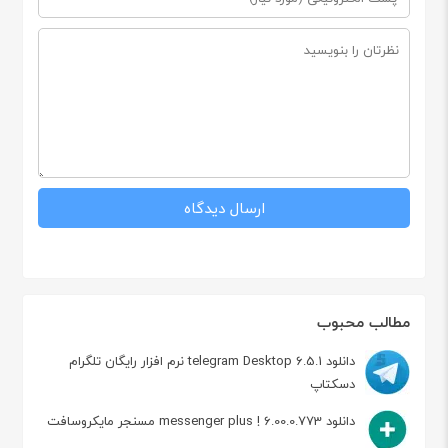
مطالب محبوب
دانلود telegram Desktop 6.5.1 نرم افزار رایگان تلگرام
دسکتاپ
دانلود messenger plus ! 6.00.0.773 مسنجر مایکروسافت