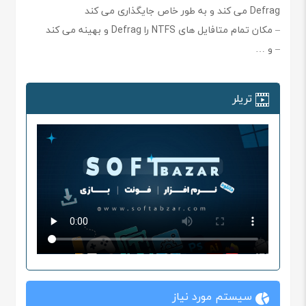
Defrag می کند و به طور خاص جایگذاری می کند
– مکان تمام متافایل های NTFS را Defrag و بهینه می کند
– و …
تریلر
سیستم مورد نیاز