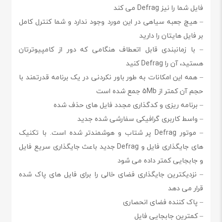
فایل شما را نیز Defrag می کند
– هیچ جعبه سیاهی در این مورد وجود ندارد و شما کنترل کامل
بر فایل هایتان را دارید
– با زمانبندی قابل اتعطاف هنگامی که دور از کامپیوترتان
هستید، آن را Defrag کنید
– همه این امکانات به طور باور نکردنی در یک برنامه قدرتمند با
حجم آن کمتر از 5Mb جمع شده است
– برنامه ریزی و کدگذاری مجدد فایل های حذف شده
– واسط کاربری گرافیکی سفارشی شده جدید
– موتور Defrag پر شتاب و هوشمندتر شده است. با تکنیک
های جایگذاری فایل و Defrag جدید باعث جایگذاری سریع فایل
و جابجایی کمتر داده می شود
– نزدیکترین جایگذاری فضای خالی را برای فایل های پاک شده
قرار می دهد
– پاک کننده فضای انحصاری
– کمترین جابجایی فایل