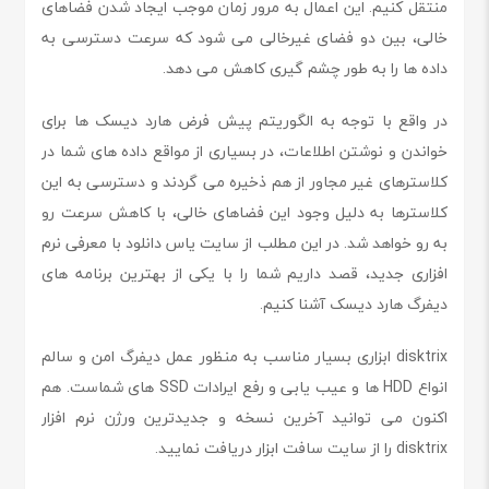
منتقل کنیم. این اعمال به مرور زمان موجب ایجاد شدن فضاهای
خالی، بین دو فضای غیرخالی می شود که سرعت دسترسی به
داده ها را به طور چشم گیری کاهش می دهد.
در واقع با توجه به الگوریتم پیش فرض هارد دیسک ها برای
خواندن و نوشتن اطلاعات، در بسیاری از مواقع داده های شما در
کلاسترهای غیر مجاور از هم ذخیره می گردند و دسترسی به این
کلاسترها به دلیل وجود این فضاهای خالی، با کاهش سرعت رو
به رو خواهد شد. در این مطلب از سایت یاس دانلود با معرفی نرم
افزاری جدید، قصد داریم شما را با یکی از بهترین برنامه های
دیفرگ هارد دیسک آشنا کنیم.
disktrix ابزاری بسیار مناسب به منظور عمل دیفرگ امن و سالم
انواع HDD ها و عیب یابی و رفع ایرادات SSD های شماست. هم
اکنون می توانید آخرین نسخه و جدیدترین ورژن نرم افزار
disktrix را از سایت سافت ابزار دریافت نمایید.