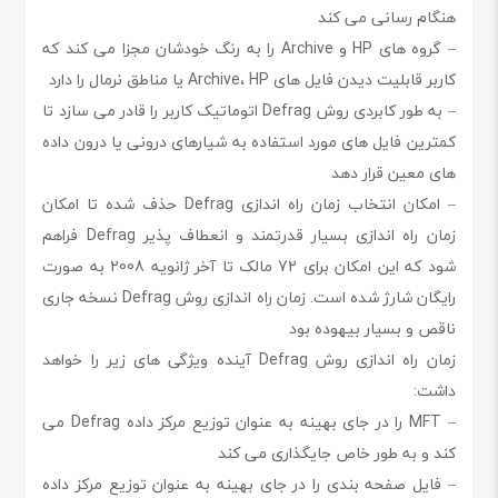
هنگام رسانی می کند
– گروه های HP و Archive را به رنگ خودشان مجزا می کند که
کاربر قابلیت دیدن فایل های Archive، HP یا مناطق نرمال را دارد
– به طور کابردی روش Defrag اتوماتیک کاربر را قادر می سازد تا
کمترین فایل های مورد استفاده به شیارهای درونی یا درون داده
های معین قرار دهد
– امکان انتخاب زمان راه اندازی Defrag حذف شده تا امکان
زمان راه اندازی بسیار قدرتمند و انعطاف پذیر Defrag فراهم
شود که این امکان برای 72 مالک تا آخر ژانویه 2008 به صورت
رایگان شارژ شده است. زمان راه اندازی روش Defrag نسخه جاری
ناقص و بسیار بیهوده بود
زمان راه اندازی روش Defrag آینده ویژگی های زیر را خواهد
داشت:
– MFT را در جای بهینه به عنوان توزیع مرکز داده Defrag می
کند و به طور خاص جایگذاری می کند
– فایل صفحه بندی را در جای بهینه به عنوان توزیع مرکز داده