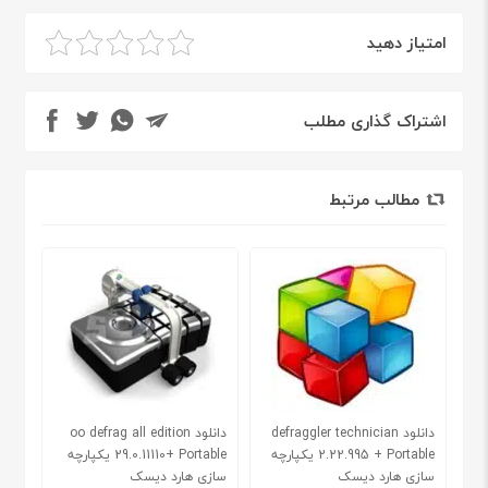
امتیاز دهید
اشتراک گذاری مطلب
مطالب مرتبط
دانلود defraggler technician
دانلود oo defrag all edition
2.22.995 + Portable یکپارچه
29.0.11110+ Portable یکپارچه
سازی هارد دیسک
سازی هارد دیسک