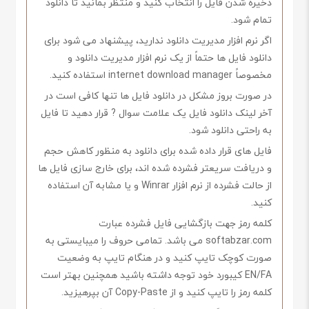
ذخیره شدن فایل را انتخاب کنید و منتظر بمانید تا دانلود
تمام شود.
اگر نرم افزار مدیریت دانلود ندارید، پیشنهاد می شود برای
دانلود فایل ها حتماً از یک نرم افزار مدیریت دانلود و
مخصوصاً internet download manager استفاده کنید.
در صورت بروز مشکل در دانلود فایل ها تنها کافی است در
آخر لینک دانلود فایل یک علامت سوال ? قرار دهید تا فایل
به راحتی دانلود شود.
فایل های قرار داده شده برای دانلود به منظور کاهش حجم
و دریافت سریعتر فشرده شده اند، برای خارج سازی فایل ها
از حالت فشرده از نرم افزار Winrar و یا مشابه آن استفاده
کنید.
کلمه رمز جهت بازگشایی فایل فشرده عبارت
softabzar.com می باشد. تمامی حروف را میبایستی به
صورت کوچک تایپ کنید و در هنگام تایپ به وضعیت
EN/FA کیبورد خود توجه داشته باشید همچنین بهتر است
کلمه رمز را تایپ کنید و از Copy-Paste آن بپرهیزید.