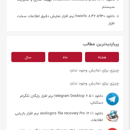
سیستم
دانلود hwinfo 8.42.5930 نرم افزار نمایش دقیق اطلاعات سخت
افزار
پربازدیدترین مطالب
هفته
ماه
سال
چیزی برای نمایش وجود ندارد
چیزی برای نمایش وجود ندارد
دانلود telegram Desktop 6.5.1 نرم افزار رایگان تلگرام
دسکتاپ
دانلود auslogics file recovery Pro 12.1.1 نرم افزار بازیابی
اطلاعات