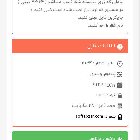
عاملی که روی سیستم شما نصب میباشد (
32/64 بیتی
)
در مسیری که نرم افزار نصب شده است کپی کنید و
جایگزین فایل قبلی کنید.
نرم افزار را اجرا کنید.
اطلاعات فایل
سال انتشار : 2024
پلتفرم: ویندوز
ورژن : 6.1.2.0
فرمت : rar
حجم فایل : 28 مگابایت
پسورد: softabzar.com
باکس دانلود