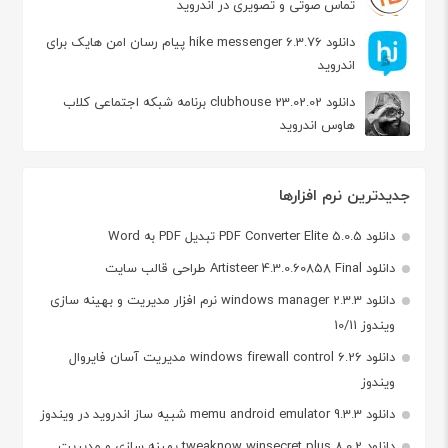
تماس صوتی و تصویری در اندروید
دانلود hike messenger 6.3.76 پیام‌ رسان‌ امن هایک برای
اندروید
دانلود clubhouse 23.02.02 برنامه شبکه اجتماعی کلاب
هاوس اندروید
جدیدترین نرم افزارها
دانلود PDF Converter Elite 5.0.5 تبدیل PDF به Word
دانلود Artisteer 4.3.0.60858 Final طراحی قالب سایت
دانلود windows manager 2.3.3 نرم افزار مدیریت و بهینه سازی
ویندوز 10/11
دانلود windows firewall control 6.26 مدیریت آسان فایروال
ویندوز
دانلود memu android emulator 9.3.3 شبیه ساز اندروید در ویندوز
دانلود tweaknow winsecret plus 8.0.2 بهینه سازی و مدیریت