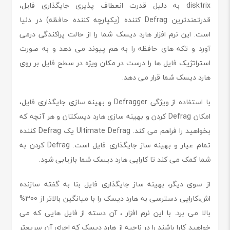
disktrix به دلیل قدرت انعطاف پذیری جایگذاری فایل،
قدرتمندترین Defrag کننده (یکپارچه کننده حافظه) در دنیا
است. این نرم افزار هارد دیسک شما را از حالت پراکندگی درمی
آورد و تکه های حافظه را به هم پیوند می دهد و به صورت
استراتژیک فایل ها را درست در مکان ویژه در سطح فایل بر روی
هارد دیسک شما قرار می دهد.
با استفاده از ویژگی Defragger و بهینه سازی جایگذاری فایل،
امکان Defrag کردن و بهینه سازی هارد دیسکتان و هر آنچه که
بخواهید را فراهم می کند. Ultimate Defrag یک Defrag کننده
تمام عیار و بهینه ساز جایگذاری فایل است. Defrag کردن به
شما کمک می کند تا کارایی هارد دیسک شما بازیابی شود.
از سوی دیگر، بهینه ساز جایگذاری فایل بنا به گفته سازنده
اش،کارایی دسترسی به هارد دیسک را با میانگین بالاتر از 300%
بالا می برد. با این نرم افزار ، آن دسته از فایل هایی که می
خواهید کارا باشند را در ناحیه از هارد دیسک که اجرای آن سریعتر