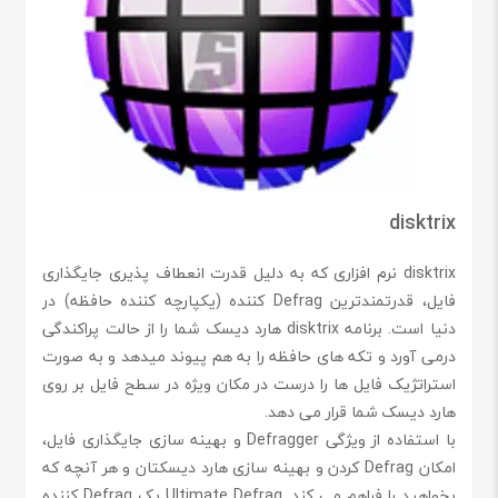
disktrix
disktrix نرم افزاری که به دلیل قدرت انعطاف پذیری جایگذاری
فایل، قدرتمندترین Defrag کننده (یکپارچه کننده حافظه) در
دنیا است. برنامه disktrix هارد دیسک شما را از حالت پراکندگی
درمی آورد و تکه های حافظه را به هم پیوند میدهد و به صورت
استراتژیک فایل ها را درست در مکان ویژه در سطح فایل بر روی
هارد دیسک شما قرار می دهد.
با استفاده از ویژگی Defragger و بهینه سازی جایگذاری فایل،
امکان Defrag کردن و بهینه سازی هارد دیسکتان و هر آنچه که
بخواهید را فراهم می کند. Ultimate Defrag یک Defrag کننده