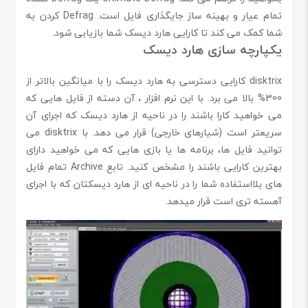
تمام عیار و بهینه ساز جایگذاری فایل است. Defrag کردن به
شما کمک می کند تا کارایی هارد دیسک شما بازیابی شود.
یکپارچه سازی هارد دیسک
disktrix کارایی دسترسی به هارد دیسک را با میانگین بالاتر از
300% بالا می برد. با این نرم افزار ، آن دسته از فایل هایی که
می خواهید کارا باشند را در ناحیه از هارد دیسک که اجرای آن
سریعتر است (شیارهای خارجی) قرار می دهد. با disktrix می
توانید فایل ها، برنامه ها یا بازی هایی که می خواهید دارای
بهترین کارایی باشند را مشخص کنید. تابع Archive تمام فایل
های بلااستفاده شما را در ناحیه ای از هارد دیسکتان که با اجرای
آهسته تری است قرار میدهد.