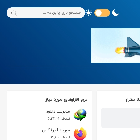
نرم افزارهای مورد نیاز
مدیریت دانلود
نسخه 6.42.61
موزیلا فایرفاکس
نسخه 148.0