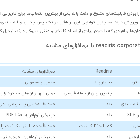
دارا بودن قابلیت‌های متنوع و دقت بالا، یکی از بهترین انتخاب‌ها برای کاربرانی
ویرایش دارند. همچنین توانایی این نرم‌افزار در تشخیص جداول و قالب‌بندی‌
زمان‌ها و افرادی که با حجم زیادی از اسناد کاغذی و متنی سروکار دارند، تبدیل 
Readiris
نرم‌افزارهای مشابه
متن
بسیار بالا
متغیر و معمولی
ا
چندین زبان از جمله فارسی
برخی تنها زبان‌های محدود را پ
الب‌بندی
بله
معمولاً به‌خوبی پشتیبانی نمی
بله
در برخی نرم‌افزارها فقط PDF
وجی
کم با حفظ کیفیت
معمولاً حجم بالاتر و کیفیت پای
ایمیل
بله
در بیشتر نرم‌افزارها موجود نی