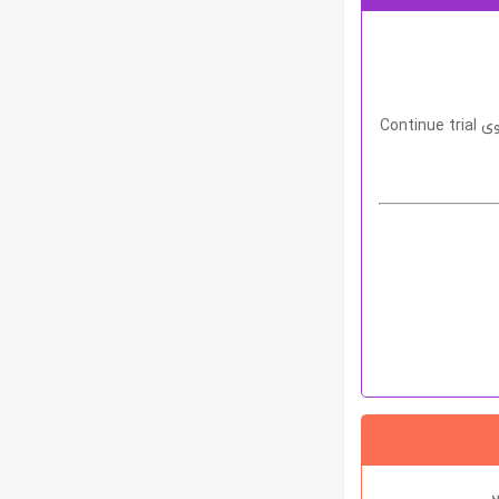
روی
Continue trial