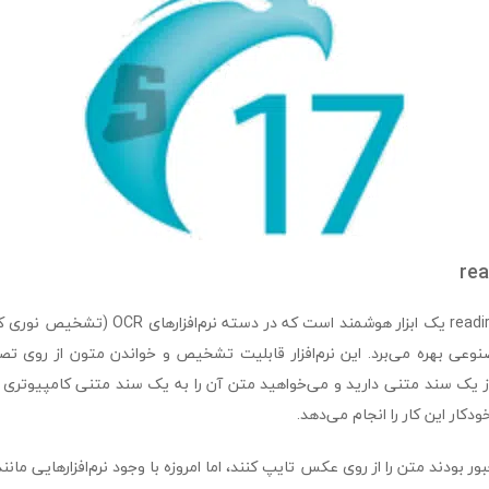
rea
نرم‌افزار readiris corporate یک ابزار هوشمند است که
عی بهره می‌برد. این نرم‌افزار قابلیت تشخیص و خواندن متون از روی تصاوی