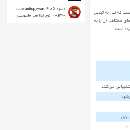
دانلود superantispyware Pro X
 است که نیاز به تبدیل
10.0.1270 نرم افزا ضد جاسوسی
های مختلف، آن را به
کرده است.
شتیبانی می‌کنند
‌شود
ین‌تر
ست