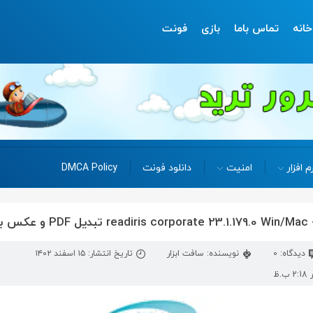
خانه
تماس باما
بازی
فونت
م افزار
امنیت
دانلود فونت
DMCA Policy
دیدگاه: 0
نویسنده: سافت ابزار
تاریخ انتشار: ۱۵ اسفند ۱۴۰۲