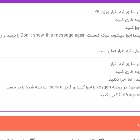
ازی نرم افزار ورژن 22
ده خارج کنید.
جرا کنید.
Don’t show this message again
را بزنید و 
ی نرم افزار فعال است.
سازی نرم افزار
ده خارج کنید.
د ، اما اجرا
نکنید.
وجود در پوشه
keygen
را اجرا کنید و فایل
lservrc
ساخته شده را در مسیر
C:\Progra
کپی کنید.