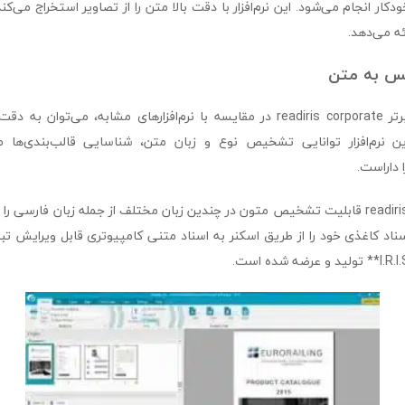
دکار انجام می‌شود. این نرم‌افزار با دقت بالا متن را از تصاویر استخراج می‌کن
ئه می‌دهد.
از جمله قابلیت‌های برتر readiris corporate در مقایسه با نرم‌افزارهای مشابه، می‌ت
این نرم‌افزار توانایی تشخیص نوع و زبان متن، شناسایی قالب‌بندی‌ها ما
ا داراست.
همچنین readiris corporate قابلیت تشخیص متون در چندین زبان مختلف از جمله زبان فارسی ر
اسناد کاغذی خود را از طریق اسکنر به اسناد متنی کامپیوتری قابل ویرایش تبدیل