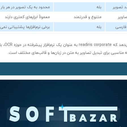
د تصویر
بله
محدود به یک تصویر در هر بار
صاویر
متنوع و قدرتمند
معمولاً ابزارهای کمتری دارند
بله
برخی نرم‌افزارها پشتیبانی نمی‌
این مقایسه نش
ه مناسبی برای تبدیل تصاویر به متن در زبان‌ها و قالب‌های مختلف است.