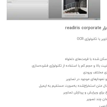
readir