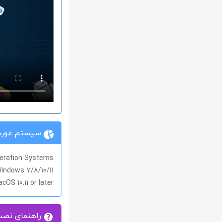
سیستم مورد 
eration Systems
indows 7/8/10/11
cOS 10.11 or later
راهنمای نص