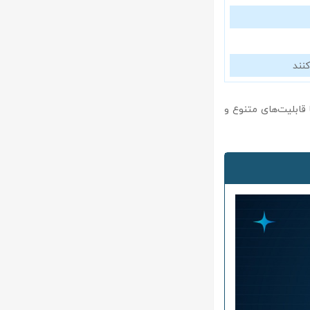
کنند
ان می‌دهد که readiris corporate به عنوان یک نرم‌افزار پیشرفته در حوزه OCR، با قابلیت‌های متنوع و