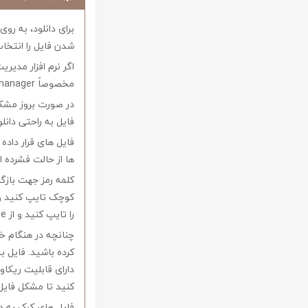
برای دانلود، به رو
شدن فایل را انتخاب
اگر نرم افزار مدیری
مخصوصاً internet download manager استفاده کنید.
در صورت بروز مشکل 
فایل به راحتی دانل
فایل های قرار داد
ها از حالت فشرده از نرم افزار Winrar و یا 
را تایپ کنید و از Copy-Paste آن بپرهیزید.
کرده باشید. فایل ب
کنید تا مشکل فایل
فایل های کرک به د