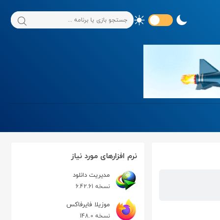
نرم افزارهای مورد نیاز
مدیریت دانلود
نسخه 6.42.61
موزیلا فایرفاکس
نسخه 148.0