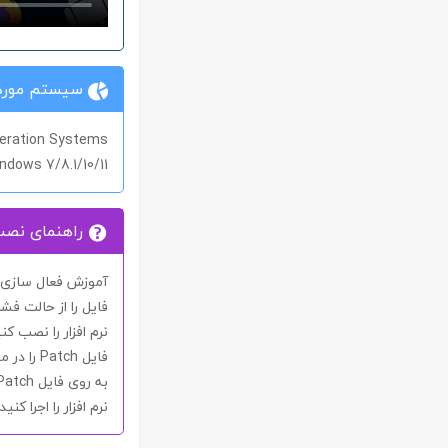
سیستم مورد 
eration Systems
ndows 7/8.1/10/11
راهنمای نص
آموزش فعال سازی نر
فایل را از حالت فشر
نرم افزار را نصب کنی
فایل
Patch
را در 
به روی فایل
Patch
نرم افزار را اجرا کنید.