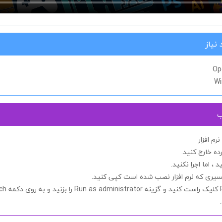
نیاز
Op
Wi
ب
م افزار
ده خارج کنید.
د ، اما اجرا
نکنید.
مسیری که نرم افزار نصب شده است کپی کنید.
کلیک راست کنید و گزینه
Run as administrator
را بزنید و به روی دکمه
ch