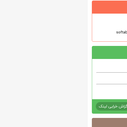
زاش خرابی لینک