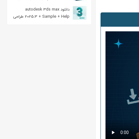
دانلود autodesk 3ds max
2025.3 + Sample + Help طراحی
سه بعدی