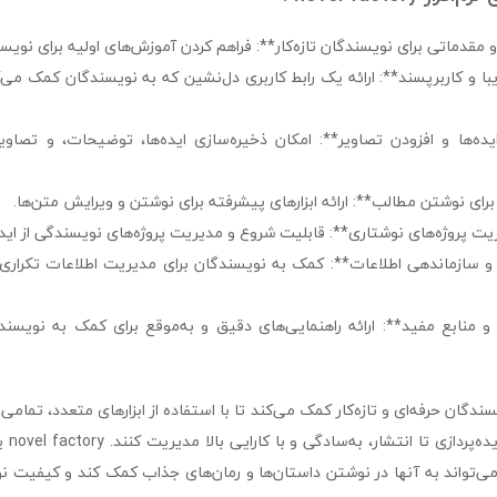
 مقدماتی برای نویسندگان تازه‌کار**: فراهم کردن آموزش‌های اولیه برای نویس
ا و کاربرپسند**: ارائه یک رابط کاربری دل‌نشین که به نویسندگان کمک می‌
یده‌ها و افزودن تصاویر**: امکان ذخیره‌سازی ایده‌ها، توضیحات، و تصاو
برای نوشتن مطالب**: ارائه ابزارهای پیشرفته برای نوشتن و ویرایش متن‌ها.
ت پروژه‌های نوشتاری**: قابلیت شروع و مدیریت پروژه‌های نویسندگی از ایده‌پ
 و سازماندهی اطلاعات**: کمک به نویسندگان برای مدیریت اطلاعات تکراری و
 و منابع مفید**: ارائه راهنمایی‌های دقیق و به‌موقع برای کمک به نویسند
novel به نویسندگان حرفه‌ای و تازه‌کار کمک می‌کند تا با استفاده از ابزارهای متعدد، تم
و رمان‌
‌تواند به آنها در نوشتن داستان‌ها و رمان‌های جذاب کمک کند و کیفیت نوش