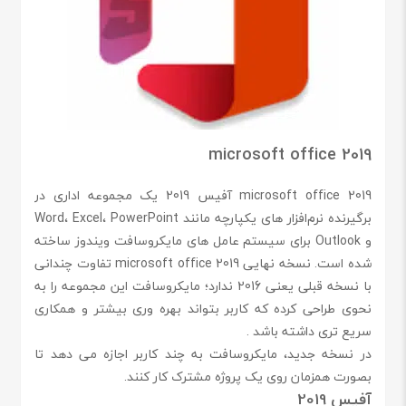
microsoft office 2019
microsoft office 2019 آفیس 2019 یک مجموعه اداری در
برگیرنده نرم‌افزار های یکپارچه مانند Word، Excel، PowerPoint
و Outlook برای سیستم‌ عامل‌ های مایکروسافت ویندوز ساخته
شده است. نسخه نهایی microsoft office 2019 تفاوت چندانی
با نسخه قبلی یعنی 2016 ندارد؛ مایکروسافت این مجموعه را به
نحوی طراحی کرده که کاربر بتواند بهره وری بیشتر و همکاری
سریع تری داشته باشد .
در نسخه جدید، مایکروسافت به چند کاربر اجازه می دهد تا
بصورت همزمان روی یک پروژه مشترک کار کنند.
آفیس 2019