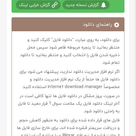
گزارش نسخه جدید
گزاش خرابی لینک
راهنمای دانلود
برای دانلود، به روی عبارت “دانلود فایل” کلیک کنید و
منتظر بمانید تا پنجره مربوطه ظاهر شود سپس محل
ذخیره شدن فایل را انتخاب کنید و منتظر بمانید تا دانلود
تمام شود.
اگر نرم افزار مدیریت دانلود ندارید، پیشنهاد می شود برای
دانلود فایل ها حتماً از یک نرم افزار مدیریت دانلود و
مخصوصاً internet download manager استفاده کنید.
در صورت بروز مشکل در دانلود فایل ها تنها کافی است در
آخر لینک دانلود فایل یک علامت سوال ? قرار دهید تا فایل
به راحتی دانلود شود.
فایل های قرار داده شده برای دانلود به منظور کاهش حجم
و دریافت سریعتر فشرده شده اند، برای خارج سازی فایل ها
از حالت فشرده از نرم افزار Winrar و یا مشابه آن استفاده