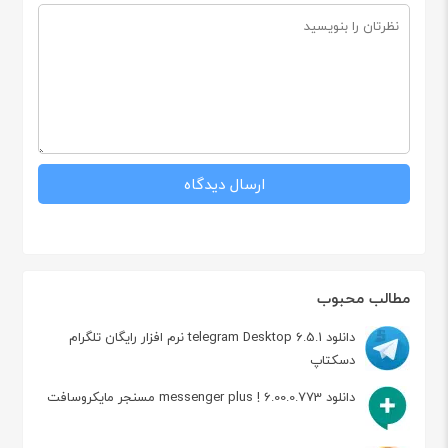
مطالب محبوب
دانلود telegram Desktop 6.5.1 نرم افزار رایگان تلگرام
دسکتاپ
دانلود messenger plus ! 6.00.0.773 مسنجر مایکروسافت