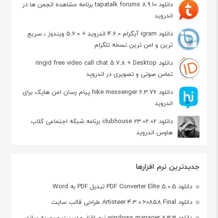
دانلود tapatalk forums 8.9.10 برنامه مشاهده انجمن ها در
اندروید
دانلود igram آیگرام 4.6.0 اندروید + 5.6.0 ویندوز ، سریع
ترین و امن ترین نسخه تلگرام
دانلود ringid free video call chat 5.7.8 + Desktop
تماس صوتی و تصویری در اندروید
دانلود hike messenger 6.3.76 پیام‌ رسان‌ امن هایک برای
اندروید
دانلود clubhouse 23.02.02 برنامه شبکه اجتماعی کلاب
هاوس اندروید
جدیدترین نرم افزارها
دانلود PDF Converter Elite 5.0.5 تبدیل PDF به Word
دانلود Artisteer 4.3.0.60858 Final طراحی قالب سایت
دانلود windows manager 2.3.3 نرم افزار مدیریت و بهینه سازی