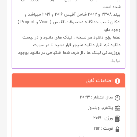
شده است.
بیلد
2308
و
2002
شامل آفیس
2016
و
2019
میباشد و
امکان نصب جداگانه محصولات آفیس (
Visio
و
Project
)
وجود
دارد
.
لطفا برای دانلود هر نسخه ، لینک های دانلود را در لیست
دانلود نرم افزار دانلود منیجر قرار دهید تا در صورت
بروزرسانی لینک ها ، از طرف شما اشتباهی در دانلود بوجود
نیاید.
اطلاعات فایل
سال انتشار : 2023
پلتفرم: ویندوز
ورژن : 2019
فرمت : rar