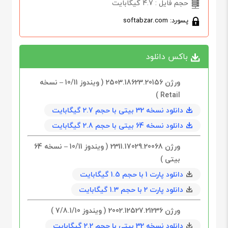
حجم فایل : 4.7 گیگابایت
پسورد: softabzar.com
باکس دانلود
ورژن 2503.18623.20156 ( و‌یندوز 10/11 – نسخه
Retail )
دانلود نسخه 32 بیتی با حجم 2.7 گیگابایت
دانلود نسخه 64‌ بیتی با حجم 2.8 گیگابایت
بیتی )
دانلود پارت 1 با حجم 1.5 گیگابایت
دانلود پارت 2 با حجم 1.3 گیگابایت
ورژن 2002.12527.21236 ( و‌یندوز 7/8.1/10 )
دانلود نسخه 32 بیتی با حجم 2.2 گیگابایت