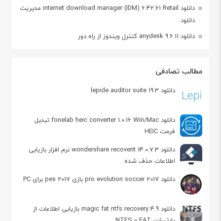
دانلود internet download manager (IDM) 6.42.61 Retail مدیریت
دانلود
دانلود anydesk 9.6.11 کنترل ویندوز از راه دور
مطالب تصادفی
دانلود lepide auditor suite 19.3
دانلود fonelab heic converter 1.0.16 Win/Mac تبدیل
فرمت HEIC
دانلود wondershare recoverit 14.0.7.3 نرم افزار بازیابی
اطلاعات حذف شده
دانلود pro evolution soccer 2017 بازی pes 2017 برای PC
دانلود magic fat ntfs recovery 4.9 بازیابی اطلاعات از
پارتیشن FAT و NTFS