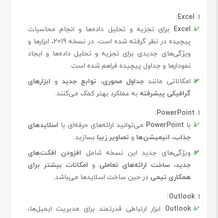
Excel:
Excel
برای تجزیه و تحلیل داده‌ها و انجام محاسبات
پیچیده در نظر گرفته شده است. در نسخه 2019، ابزارها و
ویژگی‌های جدیدی برای تجزیه و تحلیل داده‌ها و ایجاد
نمودارها و جداول پیچیده فراهم شده است.
امکاناتی مانند
جداول محوری
،
توابع جدید
و
ابزارهای
گرافیکی پیشرفته
به عملکرد بهتر کمک می‌کنند.
PowerPoint:
با
PowerPoint
می‌توانید ارائه‌های حرفه‌ای با
اسلایدهای
جذاب
،
انیمیشن‌ها
و
تصاویر زیبا
بسازید.
ویژگی‌های جدید این نسخه شامل
افزودن افکت‌های
جدید
،
ساخت ارائه‌های تعاملی
و
امکانات بیشتر برای
همکاری تیمی
در حین ساخت اسلایدها می‌باشد.
Outlook:
Outlook
ابزار ارتباطی قدرتمند برای مدیریت ایمیل‌ها،