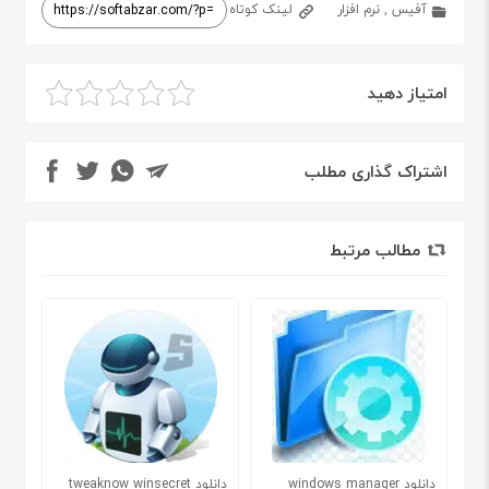
آفیس
,
نرم افزار
لینک کوتاه
امتیاز دهید
اشتراک گذاری مطلب
مطالب مرتبط
دانلود windows manager
دانلود tweaknow winsecret