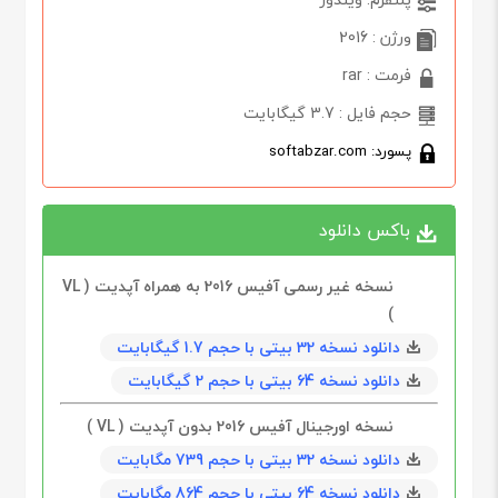
ورژن : 2016
فرمت : rar
حجم فایل : 3.7 گیگابایت
پسورد: softabzar.com
باکس دانلود
نسخه غیر رسمی آفیس 2016 به همراه آپدیت ( VL
)
دانلود نسخه 32 بیتی با حجم 1.7 گیگابایت
دانلود نسخه 64 بیتی با حجم 2 گیگابایت
نسخه اورجینال آفیس 2016 بدون آپدیت ( VL )
دانلود نسخه 32 بیتی با حجم 739 مگابايت
دانلود نسخه 64 بیتی با حجم 864 مگابايت