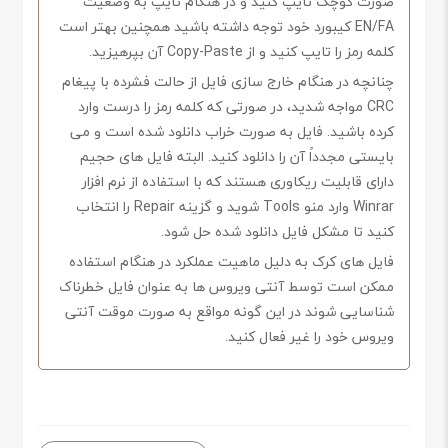
صورت کوچک تایپ کنید و در هنگام تایپ به وضعیت
EN/FA کیبورد خود توجه داشته باشید همچنین بهتر است
کلمه رمز را تایپ کنید و از Copy-Paste آن بپرهیزید.
چنانچه در هنگام خارج سازی فایل از حالت فشرده با پیغام
CRC مواجه شدید، در صورتی که کلمه رمز را درست وارد
کرده باشید. فایل به صورت خراب دانلود شده است و می
بایستی مجدداً آن را دانلود کنید. البته فایل های حجیم
دارای قابلیت ریکاوری هستند که با استفاده از نرم افزار
Winrar وارد منو Tools شوید و گزینه Repair را انتخاب
کنید تا مشکل فایل دانلود شده حل شود.
فایل های کرک به دلیل ماهیت عملکرد در هنگام استفاده
ممکن است توسط آنتی ویروس ها به عنوان فایل خطرناک
شناسایی شوند در این گونه مواقع به صورت موقت آنتی
ویروس خود را غیر فعال کنید.