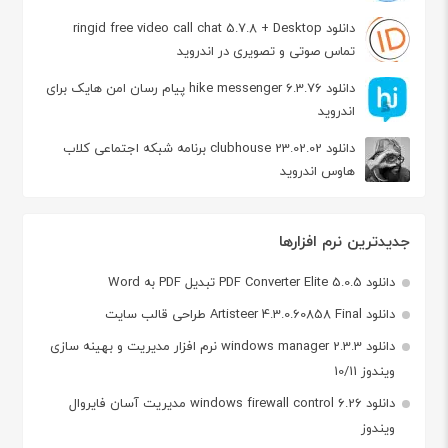
دانلود ringid free video call chat 5.7.8 + Desktop
تماس صوتی و تصویری در اندروید
دانلود hike messenger 6.3.76 پیام‌ رسان‌ امن هایک برای
اندروید
دانلود clubhouse 23.02.02 برنامه شبکه اجتماعی کلاب
هاوس اندروید
جدیدترین نرم افزارها
دانلود PDF Converter Elite 5.0.5 تبدیل PDF به Word
دانلود Artisteer 4.3.0.60858 Final طراحی قالب سایت
دانلود windows manager 2.3.3 نرم افزار مدیریت و بهینه سازی
ویندوز 10/11
دانلود windows firewall control 6.26 مدیریت آسان فایروال
ویندوز