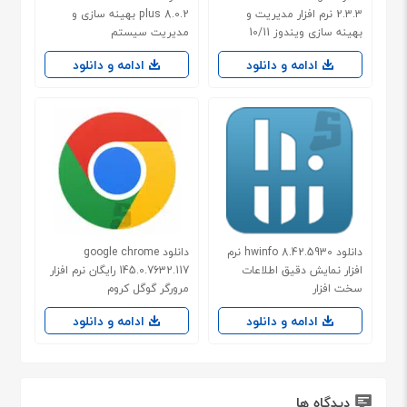
2.3.3 نرم افزار مدیریت و
plus 8.0.2 بهینه سازی و
بهینه سازی ویندوز 10/11
مدیریت سیستم
ادامه و دانلود
ادامه و دانلود
دانلود hwinfo 8.42.5930 نرم
دانلود google chrome
افزار نمایش دقیق اطلاعات
145.0.7632.117 رایگان نرم افزار
سخت افزار
مرورگر گوگل کروم
ادامه و دانلود
ادامه و دانلود
دیدگاه ها