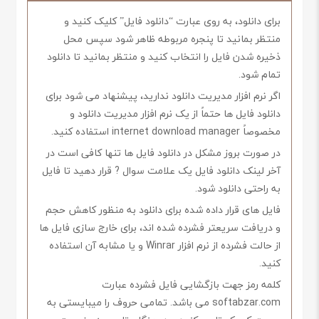
برای دانلود، به روی عبارت “دانلود فایل” کلیک کنید و
منتظر بمانید تا پنجره مربوطه ظاهر شود سپس محل
ذخیره شدن فایل را انتخاب کنید و منتظر بمانید تا دانلود
تمام شود.
اگر نرم افزار مدیریت دانلود ندارید، پیشنهاد می شود برای
دانلود فایل ها حتماً از یک نرم افزار مدیریت دانلود و
مخصوصاً internet download manager استفاده کنید.
در صورت بروز مشکل در دانلود فایل ها تنها کافی است در
آخر لینک دانلود فایل یک علامت سوال ? قرار دهید تا فایل
به راحتی دانلود شود.
فایل های قرار داده شده برای دانلود به منظور کاهش حجم
و دریافت سریعتر فشرده شده اند، برای خارج سازی فایل ها
از حالت فشرده از نرم افزار Winrar و یا مشابه آن استفاده
کنید.
کلمه رمز جهت بازگشایی فایل فشرده عبارت
softabzar.com می باشد. تمامی حروف را میبایستی به