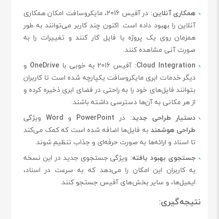
همکاری آنلاین:
در آفیس 2016، مایکروسافت امکان همکاری
آنلاین را بهبود داده است. اکنون چند کاربر می‌توانند به طور
همزمان روی یک پروژه یا فایل کار کنند و تغییرات را به
صورت آنی مشاهده کنند.
Cloud Integration:
آفیس 2016 به خوبی با
OneDrive
و
دیگر خدمات ابری مایکروسافت یکپارچه شده است تا کاربران
بتوانند فایل‌های خود را به راحتی در فضای ابری ذخیره کرده و
از هر مکانی به آن‌ها دسترسی داشته باشند.
دستیار طراحی جدید:
در
PowerPoint
و
Word
ویژگی
طراحی هوشمند
به فایل‌ها اضافه شده است که کمک می‌کند
تا اسناد و ارائه‌ها به صورت حرفه‌ای و جذاب تنظیم شوند.
جستجوی بهبود یافته:
ویژگی جستجوی جدید در این نسخه
به کاربران این امکان را می‌دهد که به سرعت در اسناد،
ایمیل‌ها، و سایر بخش‌های آفیس جستجو کنند.
نتیجه‌گیری: