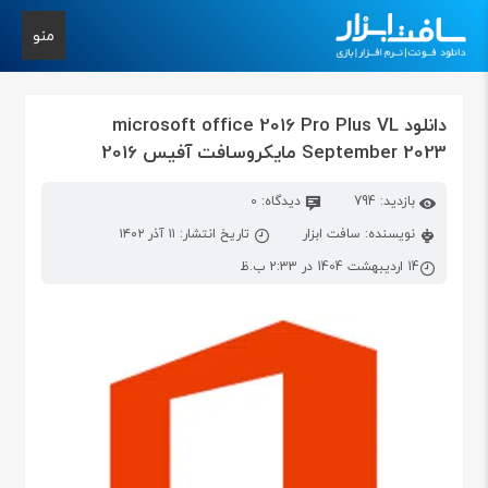
منو
دانلود microsoft office 2016 Pro Plus VL
September 2023 مایکروسافت آفیس 2016
بازدید: 794
دیدگاه: 0
نویسنده: سافت ابزار
تاریخ انتشار: ۱۱ آذر ۱۴۰۲
14 اردیبهشت 1404 در 2:33 ب.ظ