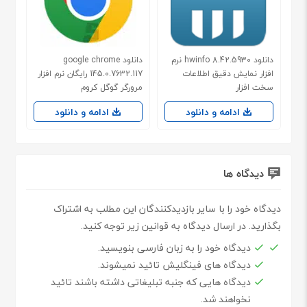
دانلود hwinfo 8.42.5930 نرم
دانلود google chrome
افزار نمایش دقیق اطلاعات
145.0.7632.117 رایگان نرم افزار
سخت افزار
مرورگر گوگل کروم
ادامه و دانلود
ادامه و دانلود
دیدگاه ها
دیدگاه خود را با سایر بازدیدکنندگان این مطلب به اشتراک
بگذارید. در ارسال دیدگاه به قوانین زیر توجه کنید.
دیدگاه خود را به زبان فارسی بنویسید.
دیدگاه های فینگلیش تائید نمیشوند.
دیدگاه هایی که جنبه تبلیغاتی داشته باشند تائید
نخواهند شد.