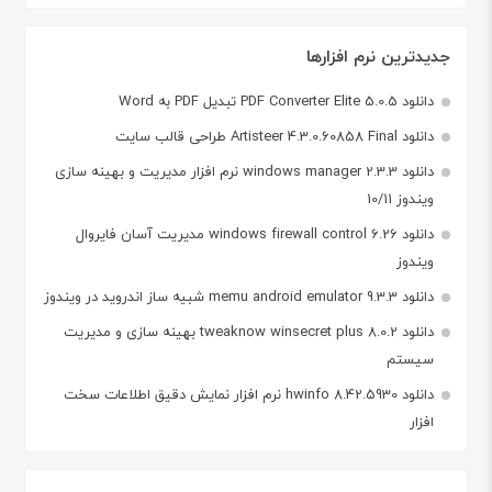
جدیدترین نرم افزارها
دانلود PDF Converter Elite 5.0.5 تبدیل PDF به Word
دانلود Artisteer 4.3.0.60858 Final طراحی قالب سایت
دانلود windows manager 2.3.3 نرم افزار مدیریت و بهینه سازی
ویندوز 10/11
دانلود windows firewall control 6.26 مدیریت آسان فایروال
ویندوز
دانلود memu android emulator 9.3.3 شبیه ساز اندروید در ویندوز
دانلود tweaknow winsecret plus 8.0.2 بهینه سازی و مدیریت
سیستم
دانلود hwinfo 8.42.5930 نرم افزار نمایش دقیق اطلاعات سخت
افزار