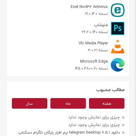
Eset Nod32 Antivirus
نسخه 19.0.14.0
فتوشاپ
نسخه 26.2.0.140
Vlc Media Player
نسخه 3.0.21
Microsoft Edge
نسخه 145.0.3800.70
مطالب محبوب
هفته
ماه
سال
چیزی برای نمایش وجود ندارد
چیزی برای نمایش وجود ندارد
دانلود telegram Desktop 6.5.1 نرم افزار رایگان تلگرام دسکتاپ