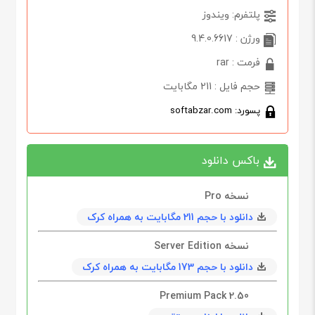
پلتفرم: ویندوز
ورژن : 9.4.0.6617
فرمت : rar
حجم فایل : 211 مگابایت
پسورد: softabzar.com
باکس دانلود
نسخه Pro
دانلود با حجم 211 مگابايت به همراه کرک
نسخه Server Edition
دانلود با حجم 173 مگابايت به همراه کرک
Premium Pack 2.50