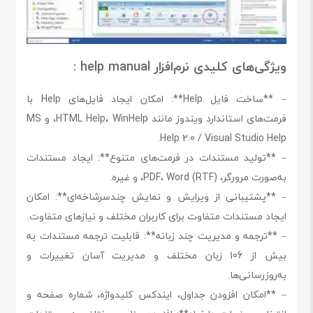
ویژگی‌های کلیدی نرم‌افزار help manual :
– **ساخت فایل Help**: امکان ایجاد فایل‌های Help با
فرمت‌های استاندارد ویندوز مانند HTML Help، WinHelp، و MS
Help 2.0 / Visual Studio Help.
– **تولید مستندات در فرمت‌های متنوع**: ایجاد مستندات
به‌صورت مرورگر، PDF، Word (RTF)، و غیره.
– **پشتیبانی از ویرایش و نمایش چندسرشاخه‌ای**: امکان
ایجاد مستندات متفاوت برای کاربران مختلف و نیازهای متفاوت.
– **ترجمه و مدیریت چند زبانه**: قابلیت ترجمه مستندات به
بیش از 106 زبان مختلف و مدیریت آسان تغییرات و
به‌روزرسانی‌ها.
– **امکان افزودن جداول، ایندکس کلیدواژه، شماره صفحه و