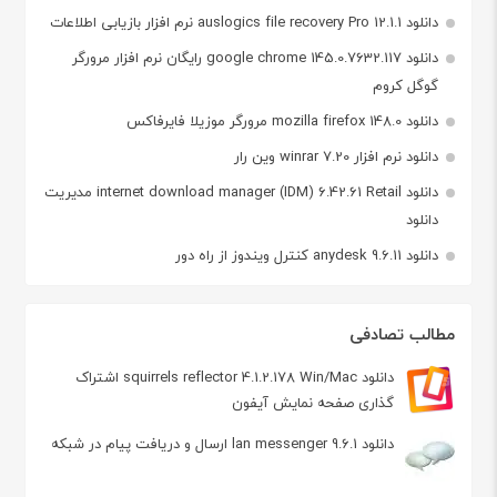
دانلود auslogics file recovery Pro 12.1.1 نرم افزار بازیابی اطلاعات
دانلود google chrome 145.0.7632.117 رایگان نرم افزار مرورگر
گوگل کروم
دانلود mozilla firefox 148.0 مرورگر موزیلا فایرفاکس
دانلود نرم افزار winrar 7.20 وین رار
دانلود internet download manager (IDM) 6.42.61 Retail مدیریت
دانلود
دانلود anydesk 9.6.11 کنترل ویندوز از راه دور
مطالب تصادفی
دانلود squirrels reflector 4.1.2.178 Win/Mac اشتراک
گذاری صفحه نمایش آیفون
دانلود lan messenger 9.6.1 ارسال و دریافت پیام در شبکه