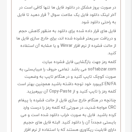
در صورت بروز مشکل در دانلود فایل ها تنها کافی است در
آخر لینک دانلود فایل یک علامت سوال ? قرار دهید تا فایل
به راحتی دانلود شود.
فایل های قرار داده شده برای دانلود به منظور کاهش حجم
و دریافت سریعتر فشرده شده اند، برای خارج سازی فایل ها
از حالت فشرده از نرم افزار Winrar و یا مشابه آن استفاده
کنید.
کلمه رمز جهت بازگشایی فایل فشرده عبارت
softabzar.com می باشد. تمامی حروف را میبایستی به
صورت کوچک تایپ کنید و در هنگام تایپ به وضعیت
EN/FA کیبورد خود توجه داشته باشید همچنین بهتر است
کلمه رمز را تایپ کنید و از Copy-Paste آن بپرهیزید.
چنانچه در هنگام خارج سازی فایل از حالت فشرده با پیغام
CRC مواجه شدید، در صورتی که کلمه رمز را درست وارد
کرده باشید. فایل به صورت خراب دانلود شده است و می
بایستی مجدداً آن را دانلود کنید. البته فایل های حجیم
دارای قابلیت ریکاوری هستند که با استفاده از نرم افزار