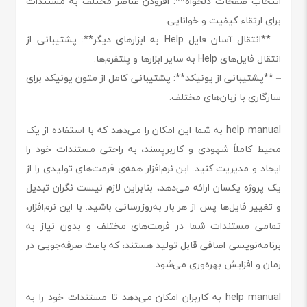
انتخاب صفحات دلخواه**: افزودن عناصر مختلف به مستندات
برای ارتقاء کیفیت و خوانایی.
– **انتقال آسان فایل Help به ابزارهای دیگر**: پشتیبانی از
انتقال فایل‌های Help به سایر ابزارها و پلتفرم‌ها.
– **پشتیبانی از یونیکد**: پشتیبانی کامل از متون یونیکد برای
سازگاری با زبان‌های مختلف.
help manual به شما این امکان را می‌دهد که با استفاده از یک
محیط کاملاً شهودی و کاربرپسند، به راحتی مستندات خود را
ایجاد و مدیریت کنید. این نرم‌افزار همه‌ی فرمت‌های تولیدی را از
یک پروژه یکسان ارائه می‌دهد، بنابراین لازم نیست نگران تبدیل
و تغییر فایل‌ها پس از هر بار به‌روزرسانی باشید. با این نرم‌افزار،
تمامی مستندات شما در فرمت‌های مختلف و بدون نیاز به
برنامه‌نویسی اضافی قابل تولید هستند، که باعث صرفه‌جویی در
زمان و افزایش بهره‌وری می‌شود.
help manual به کاربران امکان می‌دهد تا مستندات خود را به