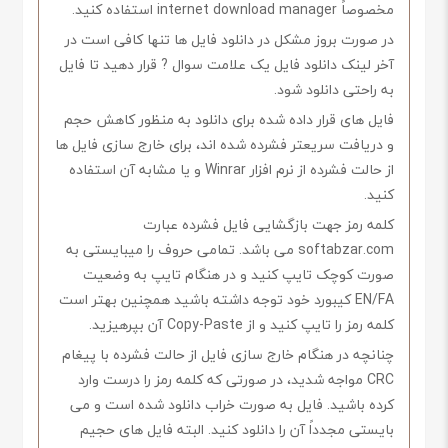
مخصوصاً internet download manager استفاده کنید.
در صورت بروز مشکل در دانلود فایل ها تنها کافی است در
آخر لینک دانلود فایل یک علامت سوال ? قرار دهید تا فایل
به راحتی دانلود شود.
فایل های قرار داده شده برای دانلود به منظور کاهش حجم
و دریافت سریعتر فشرده شده اند، برای خارج سازی فایل ها
از حالت فشرده از نرم افزار Winrar و یا مشابه آن استفاده
کنید.
کلمه رمز جهت بازگشایی فایل فشرده عبارت
softabzar.com می باشد. تمامی حروف را میبایستی به
صورت کوچک تایپ کنید و در هنگام تایپ به وضعیت
EN/FA کیبورد خود توجه داشته باشید همچنین بهتر است
کلمه رمز را تایپ کنید و از Copy-Paste آن بپرهیزید.
چنانچه در هنگام خارج سازی فایل از حالت فشرده با پیغام
CRC مواجه شدید، در صورتی که کلمه رمز را درست وارد
کرده باشید. فایل به صورت خراب دانلود شده است و می
بایستی مجدداً آن را دانلود کنید. البته فایل های حجیم