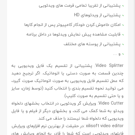
پشتیبانی از تقریبا تمامی فرمت های ویدئویی
پشتیبانی از ویدئوهای HD
امکان خاموش کردن خودکار کامپیوتر پس از انجام کارها
قابلیت مشاهده پیش نمایش ویدئوها در داخل برنامه
پشتیبانی از پوسته های مختلف
و …
Video Splitter:
پشتیبانی از تقسیم یک فایل ویدیویی به
چندین قسمت به صورت دستی یا اتوماتیک. اگر ترجیح دهید
که عمل تقسیم فایل ویدیویی به صورت اتوماتیک صورت گیرد،
می توانید نحوه تقسیم بندی را انتخاب کنید (توسط زمان، سایز
و یا حتی تقسیم به صورت کلیپ).
Video Cutter:
ویرایش گر ویدئویی در انتخاب بخشهای دلخواه
ویدئو به شما کمک می کند، و بخشهای دیگر از فیلم و یا فایل
ویدیویی که دلخواه شما نیستند را حذف می کند.
xilisoft video editor :
در حقیقت از بهترین نرم افزارهای ویرایش
فایلهای ویدئویی است که شما را قادر به انجام ویرایش های