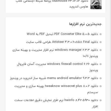
دانلود clubhouse 23.02.02 برنامه شبکه اجتماعی کلاب
هاوس اندروید
جدیدترین نرم افزارها
دانلود PDF Converter Elite 5.0.5 تبدیل PDF به Word
دانلود Artisteer 4.3.0.60858 Final طراحی قالب سایت
دانلود windows manager 2.3.3 نرم افزار مدیریت و بهینه سازی
ویندوز 10/11
دانلود windows firewall control 6.26 مدیریت آسان فایروال
ویندوز
دانلود memu android emulator 9.3.3 شبیه ساز اندروید در ویندوز
دانلود tweaknow winsecret plus 8.0.2 بهینه سازی و مدیریت
سیستم
دانلود hwinfo 8.42.5930 نرم افزار نمایش دقیق اطلاعات سخت
افزار