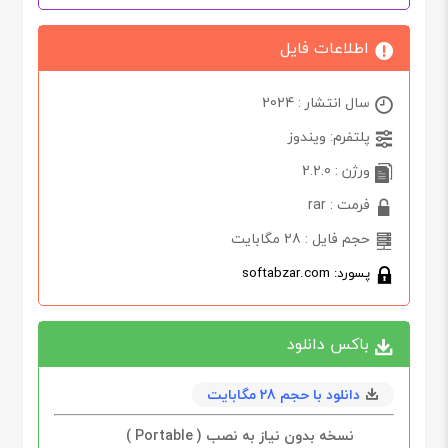
اطلاعات فایل
سال انتشار : 2024
پلتفرم: ویندوز
ورژن : 2.2.0
فرمت : rar
حجم فایل : 28 مگابایت
پسورد: softabzar.com
باکس دانلود
دانلود با حجم 28 مگابايت
نسخه بدون نیاز به نصب ( Portable )