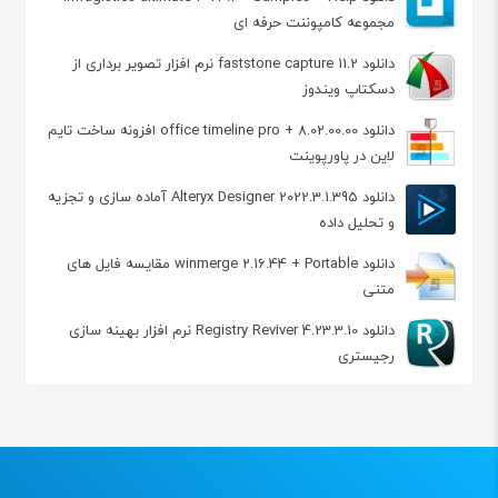
مجموعه کامپوننت حرفه ای
دانلود faststone capture 11.2 نرم افزار تصویر برداری از
دسکتاپ ویندوز
دانلود office timeline pro + 8.02.00.00 افزونه ساخت تایم
لاین در پاورپوینت
دانلود Alteryx Designer 2022.3.1.395 آماده سازی و تجزیه
و تحلیل داده
دانلود winmerge 2.16.44 + Portable مقایسه فایل های
متنی
دانلود Registry Reviver 4.23.3.10 نرم افزار بهینه سازی
رجیستری