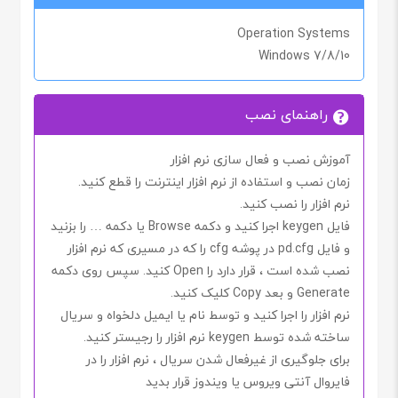
Operation Systems
Windows 7/8/10
راهنمای نصب
آموزش نصب و فعال سازی نرم افزار
زمان نصب و استفاده از نرم افزار اینترنت را
قطع کنید
.
نرم افزار را نصب کنید.
فایل
keygen
اجرا کنید و دکمه
Browse
یا دکمه
…
را بزنید
و فایل
pd.cfg
در پوشه
cfg
را که در مسیری که نرم افزار
نصب شده است
،
قرار دارد را
Open
کنید. سپس روی دکمه
Generate
و بعد
Copy
کلیک کنید.
نرم افزار را اجرا کنید و توسط
نام
یا
ایمیل
دلخواه و
سریال
ساخته شده توسط
keygen
نرم افزار را رجیستر کنید.
برای جلوگیری از غیرفعال شدن
سریال
، نرم افزار را در
فایروال آنتی ویروس یا ویندوز
قرار بدید