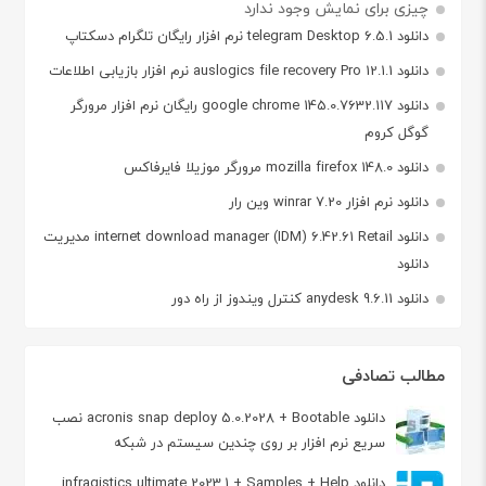
چیزی برای نمایش وجود ندارد
دانلود telegram Desktop 6.5.1 نرم افزار رایگان تلگرام دسکتاپ
دانلود auslogics file recovery Pro 12.1.1 نرم افزار بازیابی اطلاعات
دانلود google chrome 145.0.7632.117 رایگان نرم افزار مرورگر
گوگل کروم
دانلود mozilla firefox 148.0 مرورگر موزیلا فایرفاکس
دانلود نرم افزار winrar 7.20 وین رار
دانلود internet download manager (IDM) 6.42.61 Retail مدیریت
دانلود
دانلود anydesk 9.6.11 کنترل ویندوز از راه دور
مطالب تصادفی
دانلود acronis snap deploy 5.0.2028 + Bootable نصب
سریع نرم افزار بر روی چندین سیستم در شبکه
دانلود infragistics ultimate 2023.1 + Samples + Help