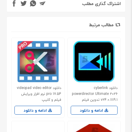
اشتراک گذاری مطلب
مطالب مرتبط
دانلود cyberlink
دانلود videopad video editor
powerdirector Ultimate 2026
pro 17.54 نرم افزار ویرایش
v24.0.1119.1 تدوین فیلم
فیلم و کلیپ
ادامه و دانلود
ادامه و دانلود