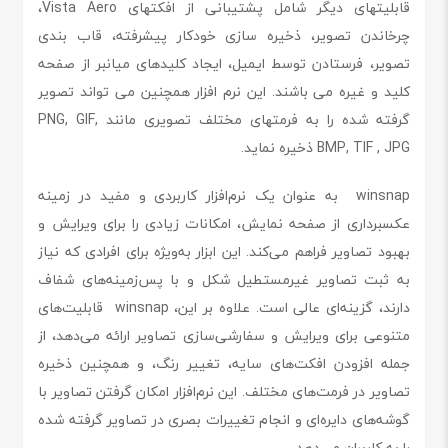
قابلیتهای دیگر شامل پشتیبانی از افکتهای Vista Aero،
چرخاندن تصویر، ذخیره سازی خودکار پیشرفته، قاب بندی
تصویر، فرستادن توسط ایمیل، ایجاد کلیدهای میانبر از صفحه
کلید و غیره می باشند. این نرم افزار همچنین می تواند تصویر
گرفته شده را به فرمتهای مختلف تصویری مانند PNG, GIF,
BMP, TIF , JPG ذخیره نماید.
winsnap به عنوان یک نرم‌افزار کاربردی و مفید در زمینه
عکسبرداری از صفحه نمایش، امکانات زیادی را برای ویرایش و
بهبود تصاویر فراهم می‌کند. این ابزار به‌ویژه برای افرادی که نیاز
به ثبت تصاویر غیرمستطیل شکل و با پس‌زمینه‌های شفاف
دارند، گزینه‌ای عالی است. علاوه بر این، winsnap قابلیت‌های
متنوعی برای ویرایش و سفارشی‌سازی تصاویر ارائه می‌دهد، از
جمله افزودن افکت‌های سایه، تغییر رنگ، و همچنین ذخیره
تصاویر در فرمت‌های مختلف. این نرم‌افزار امکان گرفتن تصاویر با
گوشه‌های دایره‌ای و انجام تغییرات بصری در تصاویر گرفته شده
را به کاربران می‌دهد.