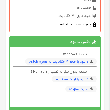
فرمت : rar
حجم فایل : 3 مگابایت
پسورد: softabzar.com
باکس دانلود
نسخه windows
دانلود با حجم 3 مگابایت به همراه patch
نسخه بدون نیاز به نصب ( Portable )
دانلود با لینک مستقیم
سایت سازنده