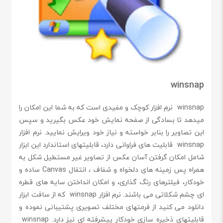
winsnap
winsnap نرم افزار کوچک و مفیدی است که به شما این امکان را
میدهد تا بسادگی از صفحه نمایش خود عکس بگیرید و سپس
این تصاویر را بنابر خواسته و نیاز خود ویرایش نمایید. نرم افزار
winsnap قابلیت های فراوانی دارد، قابلیتهای استاندارد این ابزار
شامل امکان گرفتن آسان عکس از تصاویر غیر مستطیل شکل به
همراه پس زمینه های دلخواه و شفاف ، انتقال Canvas ساده و
خودکار، فیلترهای رنگ گذاری، و امکان انداختن سایه های قطره
ای چشم شکلاتی می باشند. نرم افزار winsnap که از سافت ابزار
دانلود می کنید از فرمتهای مختلف تصویری پشتیبانی نموده و
قابلیتهای ذخیره سازی خودکار پیشرفته ای نیز دارد. winsnap