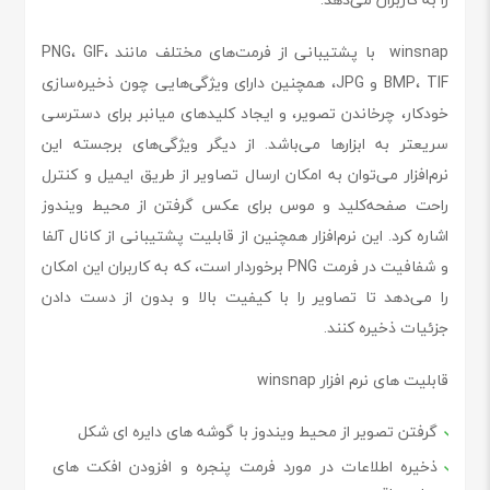
winsnap با پشتیبانی از فرمت‌های مختلف مانند PNG، GIF،
BMP، TIF و JPG، همچنین دارای ویژگی‌هایی چون ذخیره‌سازی
خودکار، چرخاندن تصویر، و ایجاد کلیدهای میانبر برای دسترسی
سریعتر به ابزارها می‌باشد. از دیگر ویژگی‌های برجسته این
نرم‌افزار می‌توان به امکان ارسال تصاویر از طریق ایمیل و کنترل
راحت صفحه‌کلید و موس برای عکس گرفتن از محیط ویندوز
اشاره کرد. این نرم‌افزار همچنین از قابلیت پشتیبانی از کانال آلفا
و شفافیت در فرمت PNG برخوردار است، که به کاربران این امکان
را می‌دهد تا تصاویر را با کیفیت بالا و بدون از دست دادن
جزئیات ذخیره کنند.
قابلیت های نرم افزار winsnap
گرفتن تصویر از محیط ویندوز با گوشه های دایره ای شکل
ذخیره اطلاعات در مورد فرمت پنجره و افزودن افکت های