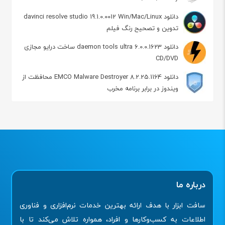
دانلود davinci resolve studio 19.1.0.0012 Win/Mac/Linux
تدوین و تصحیح رنگ فیلم
دانلود daemon tools ultra 6.0.0.1623 ساخت درایو مجازی
CD/DVD
دانلود EMCO Malware Destroyer 8.2.25.1164 محافظت از
ویندوز در برابر برنامه مخرب
درباره ما
سافت ابزار با هدف ارائه بهترین خدمات نرم‌افزاری و فناوری
اطلاعات به کسب‌وکارها و افراد، همواره تلاش می‌کند تا با