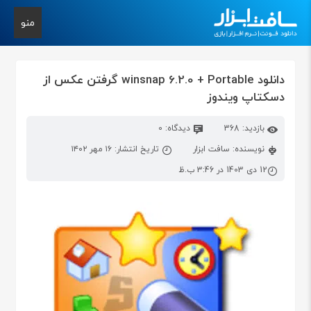
منو
دانلود winsnap 6.2.0 + Portable گرفتن عکس از
دسکتاپ ویندوز
بازدید: 368
دیدگاه: 0
نویسنده: سافت ابزار
تاریخ انتشار: ۱۶ مهر ۱۴۰۲
12 دی 1403 در 3:46 ب.ظ