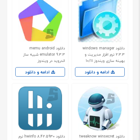
دانلود windows manager
دانلود memu android
2.3.3 نرم افزار مدیریت و
emulator 9.3.3 شبیه ساز
بهینه سازی ویندوز 10/11
اندروید در ویندوز
ادامه و دانلود
ادامه و دانلود
دانلود tweaknow winsecret
دانلود hwinfo 8.42.5930 نرم