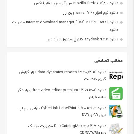
دانلود mozilla firefox 148.0 مرورگر موزیلا فایرفاکس
دانلود نرم افزار winrar 7.20 وین رار
دانلود internet download manager (IDM) 6.42.61 Retail مدیریت
دانلود
دانلود anydesk 9.6.11 کنترل ویندوز از راه دور
مطالب تصادفی
دانلود data dynamics reports 1.6.2084.14 ابزار گزارش
گیری دات نت
دانلود free video editor premium 1.4.61.1204 ویرایشگر
ساده فیلم
دانلود CyberLink LabelPrint 2.5.0.13602 طراحی و چاپ
لیبل CD و DVD
دانلود DiskCatalogMaker 8.4.5 مدیریت دیسک
CD/DVD/Blu-ray