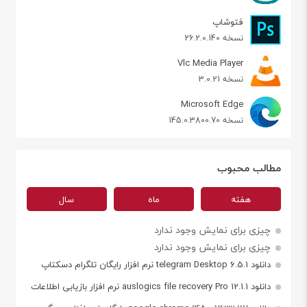
فتوشاپ
نسخه 26.2.0.140
Vlc Media Player
نسخه 3.0.21
Microsoft Edge
نسخه 145.0.3800.70
مطالب محبوب
هفته
ماه
سال
چیزی برای نمایش وجود ندارد
چیزی برای نمایش وجود ندارد
دانلود telegram Desktop 6.5.1 نرم افزار رایگان تلگرام دسکتاپ
دانلود auslogics file recovery Pro 12.1.1 نرم افزار بازیابی اطلاعات