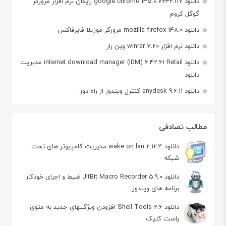
دانلود google chrome 145.0.7632.117 رایگان نرم افزار مرورگر
گوگل کروم
دانلود mozilla firefox 148.0 مرورگر موزیلا فایرفاکس
دانلود نرم افزار winrar 7.20 وین رار
دانلود internet download manager (IDM) 6.42.61 Retail مدیریت
دانلود
دانلود anydesk 9.6.11 کنترل ویندوز از راه دور
مطالب تصادفی
دانلود wake on lan 2.12.4 مدیریت کامپیوتر های تحت
شبکه
دانلود JitBit Macro Recorder 5.9.0 ضبط و اجرای خودکار
برنامه های ویندوز
دانلود Shell Tools 2.6 افزودن ویژگیهای جدید به منوی
راست کلیک