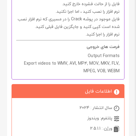
فایل را از حالت فشرده خارج کنید.
نرم افزار را نصب کنید ، اما اجرا
نکنید.
فایل موجود در پوشه
Crack
را در مسیری که نرم افزار نصب
شده است کپی کنید و جایگزین فایل قبلی کنید.
نرم افزار را اجرا کنید.
فرمت های خروجی
Output Formats
Export videos to WMV, AVI, MP4, MOV, MKV, FLV,
MPEG, VOB, WEBM
اطلاعات فایل
سال انتشار : 2024
پلتفرم: ویندوز
ورژن : 2.5.1.1