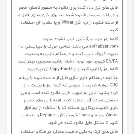
فایل های قرار داده شده برای دانلود به منظور کاهش حجم
و دریافت سریعتر فشرده شده اند، برای خارج سازی فایل ها
از حالت فشرده از نرم افزار Winrar و یا مشابه آن استفاده
کنید.
کلمه رمز جهت بازگشایی فایل فشرده عبارت
softabzar.com می باشد. تمامی حروف را میبایستی به
صورت کوچک تایپ کنید و در هنگام تایپ به وضعیت
EN/FA کیبورد خود توجه داشته باشید همچنین بهتر است
کلمه رمز را تایپ کنید و از Copy-Paste آن بپرهیزید.
چنانچه در هنگام خارج سازی فایل از حالت فشرده با پیغام
CRC مواجه شدید، در صورتی که کلمه رمز را درست وارد
کرده باشید. فایل به صورت خراب دانلود شده است و می
بایستی مجدداً آن را دانلود کنید. البته فایل های حجیم
دارای قابلیت ریکاوری هستند که با استفاده از نرم افزار
Winrar وارد منو Tools شوید و گزینه Repair را انتخاب
کنید تا مشکل فایل دانلود شده حل شود.
فایل های کرک به دلیل ماهیت عملکرد در هنگام استفاده