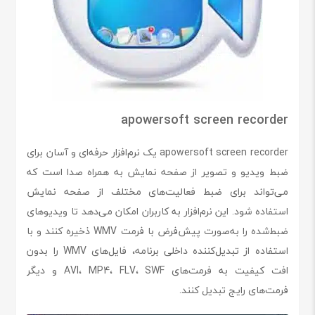
apowersoft screen recorder
apowersoft screen recorder یک نرم‌افزار حرفه‌ای و آسان برای
ضبط ویدیو و تصویر از صفحه نمایش به همراه صدا است که
می‌تواند برای ضبط فعالیت‌های مختلف از صفحه نمایش
استفاده شود. این نرم‌افزار به کاربران امکان می‌دهد تا ویدیوهای
ضبط‌شده را به‌صورت پیش‌فرض با فرمت WMV ذخیره کنند و با
استفاده از تبدیل‌کننده داخلی برنامه، فایل‌های WMV را بدون
افت کیفیت به فرمت‌های AVI، MP4، FLV، SWF و دیگر
فرمت‌های رایج تبدیل کنند.