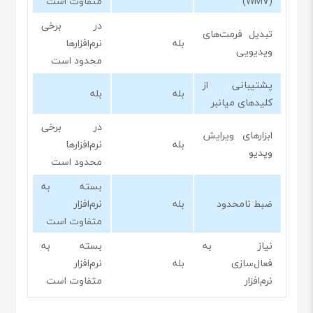
(WMV)
متفاوت است
در برخی
تبدیل فرمت‌های
بله
نرم‌افزارها
ویدیویی
محدود است
پشتیبانی از
بله
بله
کلیدهای میانبر
در برخی
ابزارهای ویرایش
بله
نرم‌افزارها
ویدیو
محدود است
بسته به
ضبط نامحدود
بله
نرم‌افزار
متفاوت است
نیاز به
بسته به
فعال‌سازی
بله
نرم‌افزار
نرم‌افزار
متفاوت است