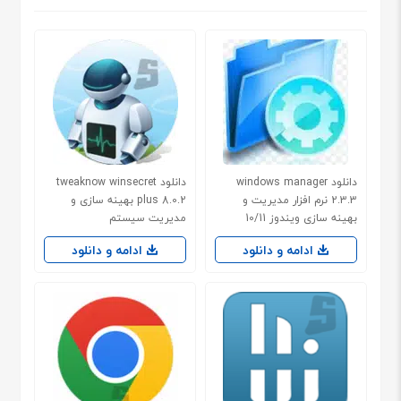
دانلود windows manager
دانلود tweaknow winsecret
2.3.3 نرم افزار مدیریت و
plus 8.0.2 بهینه سازی و
بهینه سازی ویندوز 10/11
مدیریت سیستم
ادامه و دانلود
ادامه و دانلود