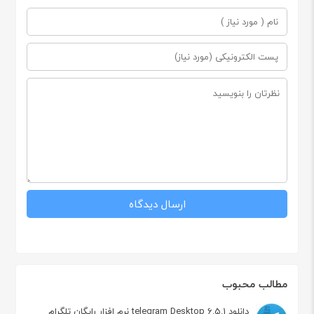
مطالب محبوب
دانلود telegram Desktop 6.5.1 نرم افزار رایگان تلگرام