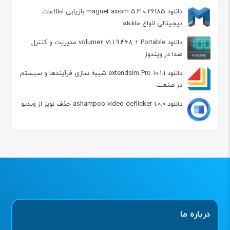
دانلود magnet axiom 5.4.0.26185 بازیابی اطلاعات
دیجیتالی انواع حافظه‌
دانلود volume2 v1.1.9.468 + Portable مدیریت و کنترل
صدا در ویندوز
دانلود extendsim Pro 10.1.1 شبیه سازی فرآیندها و سیستم
در صنعت
دانلود ashampoo video deflicker 1.0.0 حذف نویز از ویدیو
درباره ما