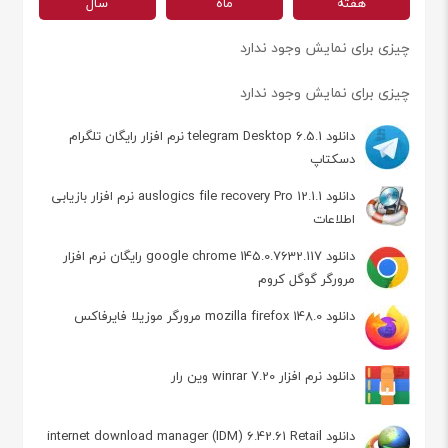
هفته
ماه
سال
چیزی برای نمایش وجود ندارد
چیزی برای نمایش وجود ندارد
دانلود telegram Desktop 6.5.1 نرم افزار رایگان تلگرام
دسکتاپ
دانلود auslogics file recovery Pro 12.1.1 نرم افزار بازیابی
اطلاعات
دانلود google chrome 145.0.7632.117 رایگان نرم افزار
مرورگر گوگل کروم
دانلود mozilla firefox 148.0 مرورگر موزیلا فایرفاکس
دانلود نرم افزار winrar 7.20 وین رار
دانلود internet download manager (IDM) 6.42.61 Retail