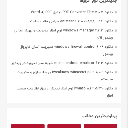
جدیدترین نرم افزارها
دانلود PDF Converter Elite 5.0.5 تبدیل PDF به Word
دانلود Artisteer 4.3.0.60858 Final طراحی قالب سایت
دانلود windows manager 2.3.3 نرم افزار مدیریت و بهینه سازی
ویندوز 10/11
دانلود windows firewall control 6.26 مدیریت آسان فایروال
ویندوز
دانلود memu android emulator 9.3.3 شبیه ساز اندروید در ویندوز
دانلود tweaknow winsecret plus 8.0.2 بهینه سازی و مدیریت
سیستم
دانلود hwinfo 8.42.5930 نرم افزار نمایش دقیق اطلاعات سخت
افزار
پربازدیدترین مطالب