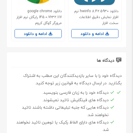
دانلود hwinfo 8.42.5930 نرم
دانلود google chrome
افزار نمایش دقیق اطلاعات
145.0.7632.117 رایگان نرم افزار
سخت افزار
مرورگر گوگل کروم
ادامه و دانلود
ادامه و دانلود
دیدگاه ها
دیدگاه خود را با سایر بازدیدکنندگان این مطلب به اشتراک
بگذارید. در ارسال دیدگاه به قوانین زیر توجه کنید.
دیدگاه خود را به زبان فارسی بنویسید.
دیدگاه های فینگلیش تائید نمیشوند.
دیدگاه هایی که جنبه تبلیغاتی داشته باشند تائید
نخواهند شد.
دیدگاه های دارای الفاظ رکیک یا توهین تائید نخواهند
شد.