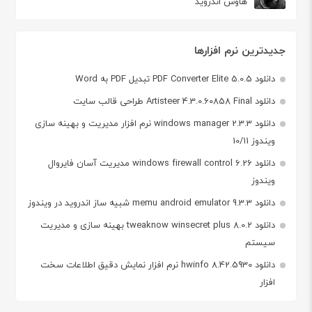
هاوس اندروید
جدیدترین نرم افزارها
دانلود PDF Converter Elite 5.0.5 تبدیل PDF به Word
دانلود Artisteer 4.3.0.60858 Final طراحی قالب سایت
دانلود windows manager 2.3.3 نرم افزار مدیریت و بهینه سازی
ویندوز 10/11
دانلود windows firewall control 6.26 مدیریت آسان فایروال
ویندوز
دانلود memu android emulator 9.3.3 شبیه ساز اندروید در ویندوز
دانلود tweaknow winsecret plus 8.0.2 بهینه سازی و مدیریت
سیستم
دانلود hwinfo 8.42.5930 نرم افزار نمایش دقیق اطلاعات سخت
افزار