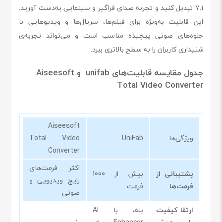
7.1 تبدیل کنید و تجربه صدای فراگیر و سینمایی به‌دست آورید.
این قابلیت به‌ویژه برای فیلم‌ها، سریال‌ها و ویدیوهایی با
جلوه‌های صوتی پیچیده مناسب است و می‌تواند تجربه‌ی
شنیداری کاربران را به سطح بالاتری ببرد.
جدول مقایسه قابلیت‌های unifab و
Aiseesoft
Total Video Converter
Aiseesoft
ویژگی‌ها
UniFab
Total Video
Converter
اکثر فرمت‌های
پشتیبانی از
بیش از 1000
رایج ویدیویی و
فرمت‌ها
فرمت
صوتی
ارتقا کیفیت
بله، با AI