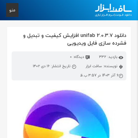
منو
دانلود unifab 2.0.3.7 افزایش کیفیت و تبدیل و
فشرده سازی فایل ویدیویی
بازدید: 332
دیدگاه: 0
نویسنده: سافت ابزار
تاریخ انتشار: ۱۶ دی ۱۴۰۲
6 آذر 1403 در 3:57 ب.ظ