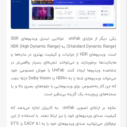
یکی دیگر از مزایای unifab توانایی تبدیل ویدیوهای SDR
(Standard Dynamic Range) به HDR (High Dynamic Range)
است. ویدیوهای HDR از جزئیات و کیفیت بهتری در سایه‌ها و
هایلایت‌ها برخوردارند و می‌توانند تجربه‌ای بسیار واقعی‌تر در
مشاهده ویدیوها ایجاد کنند. UniFab با هوش مصنوعی خود
می‌تواند ویدیوهای شما را به HDR10 یا Dolby Vision ارتقا دهد،
که این کار به‌خصوص برای ویدیوهایی با جلوه‌های بصری بالا و یا
صحنه‌های پیچیده، یک گزینه بی‌نظیر است.
علاوه بر ارتقای تصویر، unifab به کاربران اجازه می‌دهد که
کیفیت صدای ویدیوهای خود را نیز ارتقا دهند. با استفاده از این
نرم‌افزار، می‌توانید صدای ویدیوهای خود را به EAC3 5.1 یا DTS