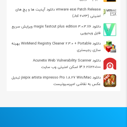
vmware esxi Patch Release دانلود آپدیت ها و پچ های
امنیتی (Jul 2023)
دانلود magix fastcut plus edition 3.0.3.116 ویرایش سریع
فایل ویدیویی
دانلود WinMend Registry Cleaner 2.3.0 + Portable بهینه
سازی رجیستری
دانلود Acunetix Web Vulnerability Scanner
14.6.211220100 اسکن امنیتی وب سایت
دانلود jixipix artista impresso Pro 1.8.27 Win/Mac تبدیل
عکس به نقاشی امپرسیونیست