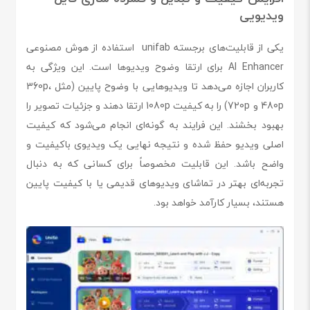
ویدیویی
یکی از قابلیت‌های برجسته unifab استفاده از هوش مصنوعی
AI Enhancer برای ارتقا وضوح ویدیوها است. این ویژگی به
کاربران اجازه می‌دهد تا ویدیوهایی با وضوح پایین (مثل 360p،
480p و 720p) را به کیفیت 1080p ارتقا دهند و جزئیات تصویر را
بهبود بخشند. این فرایند به گونه‌ای انجام می‌شود که کیفیت
اصلی ویدیو حفظ شده و نتیجه نهایی یک ویدیوی باکیفیت و
واضح باشد. این قابلیت مخصوصاً برای کسانی که به دنبال
تجربه‌ای بهتر در تماشای ویدیوهای قدیمی یا با کیفیت پایین
هستند، بسیار کارآمد خواهد بود.