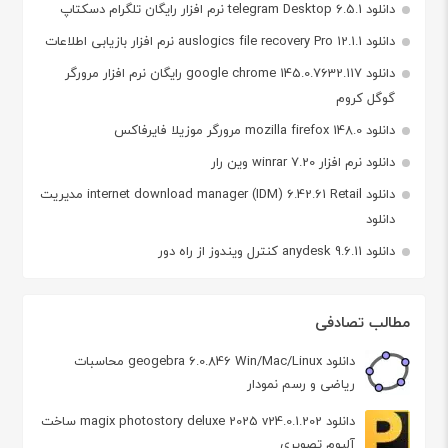
دانلود telegram Desktop 6.5.1 نرم افزار رایگان تلگرام دسکتاپ
دانلود auslogics file recovery Pro 12.1.1 نرم افزار بازیابی اطلاعات
دانلود google chrome 145.0.7632.117 رایگان نرم افزار مرورگر
گوگل کروم
دانلود mozilla firefox 148.0 مرورگر موزیلا فایرفاکس
دانلود نرم افزار winrar 7.20 وین رار
دانلود internet download manager (IDM) 6.42.61 Retail مدیریت
دانلود
دانلود anydesk 9.6.11 کنترل ویندوز از راه دور
مطالب تصادفی
دانلود geogebra 6.0.846 Win/Mac/Linux محاسبات
ریاضی و رسم نمودار
دانلود magix photostory deluxe 2025 v24.0.1.202 ساخت
آلبوم تصویری