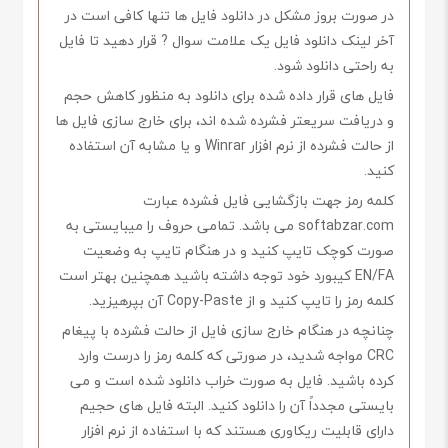
در صورت بروز مشکل در دانلود فایل ها تنها کافی است در
آخر لینک دانلود فایل یک علامت سوال ? قرار دهید تا فایل
به راحتی دانلود شود.
فایل های قرار داده شده برای دانلود به منظور کاهش حجم
و دریافت سریعتر فشرده شده اند، برای خارج سازی فایل ها
از حالت فشرده از نرم افزار Winrar و یا مشابه آن استفاده
کنید.
کلمه رمز جهت بازگشایی فایل فشرده عبارت
softabzar.com می باشد. تمامی حروف را میبایستی به
صورت کوچک تایپ کنید و در هنگام تایپ به وضعیت
EN/FA کیبورد خود توجه داشته باشید همچنین بهتر است
کلمه رمز را تایپ کنید و از Copy-Paste آن بپرهیزید.
چنانچه در هنگام خارج سازی فایل از حالت فشرده با پیغام
CRC مواجه شدید، در صورتی که کلمه رمز را درست وارد
کرده باشید. فایل به صورت خراب دانلود شده است و می
بایستی مجدداً آن را دانلود کنید. البته فایل های حجیم
دارای قابلیت ریکاوری هستند که با استفاده از نرم افزار