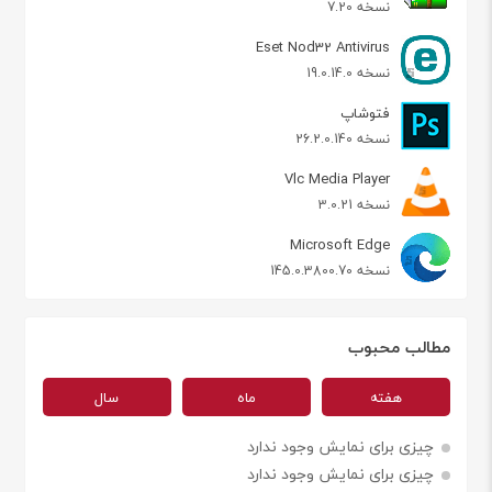
نسخه 7.20
Eset Nod32 Antivirus
نسخه 19.0.14.0
فتوشاپ
نسخه 26.2.0.140
Vlc Media Player
نسخه 3.0.21
Microsoft Edge
نسخه 145.0.3800.70
مطالب محبوب
هفته
ماه
سال
چیزی برای نمایش وجود ندارد
چیزی برای نمایش وجود ندارد