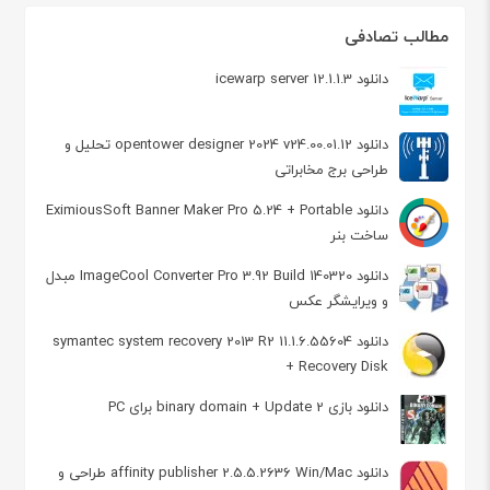
مطالب تصادفی
دانلود icewarp server 12.1.1.3
دانلود opentower designer 2024 v24.00.01.12 تحلیل و
طراحی برج مخابراتی
دانلود EximiousSoft Banner Maker Pro 5.24 + Portable
ساخت بنر
دانلود ImageCool Converter Pro 3.92 Build 140320 مبدل
و ویرایشگر عکس
دانلود symantec system recovery 2013 R2 11.1.6.55604
+ Recovery Disk
دانلود بازی binary domain + Update 2 برای PC
دانلود affinity publisher 2.5.5.2636 Win/Mac طراحی و