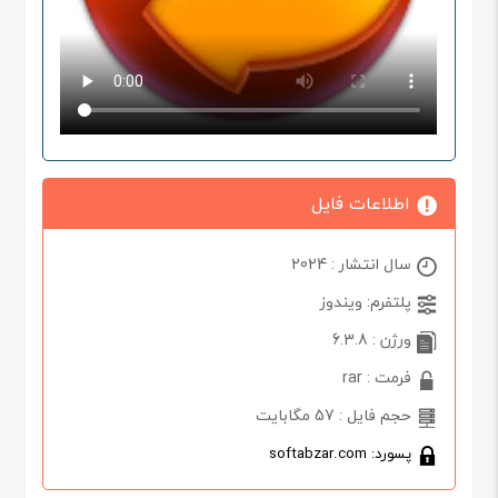
اطلاعات فایل
سال انتشار : 2024
پلتفرم: ویندوز
ورژن : 6.3.8
فرمت : rar
حجم فایل : 57 مگابایت
پسورد: softabzar.com