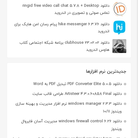
دانلود ringid free video call chat 5.7.8 + Desktop
تماس صوتی و تصویری در اندروید
دانلود hike messenger 6.3.76 پیام‌ رسان‌ امن هایک برای
اندروید
دانلود clubhouse 23.02.02 برنامه شبکه اجتماعی کلاب
هاوس اندروید
جدیدترین نرم افزارها
دانلود PDF Converter Elite 5.0.5 تبدیل PDF به Word
دانلود Artisteer 4.3.0.60858 Final طراحی قالب سایت
دانلود windows manager 2.3.3 نرم افزار مدیریت و بهینه سازی
ویندوز 10/11
دانلود windows firewall control 6.26 مدیریت آسان فایروال
ویندوز