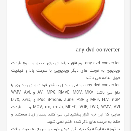
any dvd converter
any dvd converter نرم افزار حرفه ای برای تبدیل هر نوع فرمت
ویدیوی به فرمت های دیگر ویدیویی با سرعت بالا و کیفیت
فوق العاده می باشد .
any dvd converter توانایی تبدیل بیشتر فرمت های ویدیوی را
دارا می باشد. AVI, MPG, RMVB, MOV, MKV و WMV, AVI,
MP4, FLV, 3GP و iPod, iPhone, Zune, PSP و DivX, XviD,
MOV, rm, rmvb, MPEG, VOB, DVD, WMV, AVI و … فرمت
هایی که این نرم افزار پشتیبانی می کنند بسیار زیاد هستند و
فقط به فرمت های ذکر شده ختم نمی شود.
با توجه به اینکه یک نرم افزار مبدل خوب و سریع به ندرت یافت