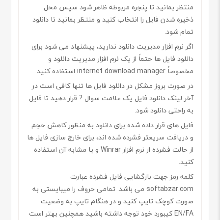
منتظر بمانید تا پنجره مربوطه ظاهر شود سپس محل
ذخیره شدن فایل را انتخاب کنید و منتظر بمانید تا دانلود
تمام شود.
اگر نرم افزار مدیریت دانلود ندارید، پیشنهاد می شود برای
دانلود فایل ها حتماً از یک نرم افزار مدیریت دانلود و
مخصوصاً internet download manager استفاده کنید.
در صورت بروز مشکل در دانلود فایل ها تنها کافی است در
آخر لینک دانلود فایل یک علامت سوال ? قرار دهید تا فایل
به راحتی دانلود شود.
فایل های قرار داده شده برای دانلود به منظور کاهش حجم
و دریافت سریعتر فشرده شده اند، برای خارج سازی فایل ها
از حالت فشرده از نرم افزار Winrar و یا مشابه آن استفاده
کنید.
کلمه رمز جهت بازگشایی فایل فشرده عبارت
softabzar.com می باشد. تمامی حروف را میبایستی به
صورت کوچک تایپ کنید و در هنگام تایپ به وضعیت
EN/FA کیبورد خود توجه داشته باشید همچنین بهتر است