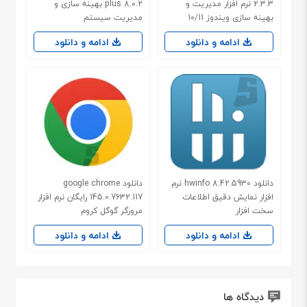
2.3.3 نرم افزار مدیریت و
plus 8.0.2 بهینه سازی و
بهینه سازی ویندوز 10/11
مدیریت سیستم
ادامه و دانلود
ادامه و دانلود
دانلود hwinfo 8.42.5930 نرم
دانلود google chrome
افزار نمایش دقیق اطلاعات
145.0.7632.117 رایگان نرم افزار
سخت افزار
مرورگر گوگل کروم
ادامه و دانلود
ادامه و دانلود
دیدگاه ها