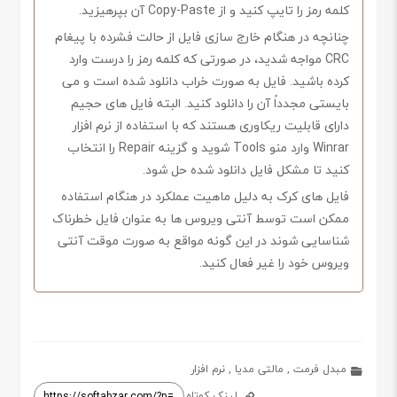
کلمه رمز را تایپ کنید و از Copy-Paste آن بپرهیزید.
چنانچه در هنگام خارج سازی فایل از حالت فشرده با پیغام
CRC مواجه شدید، در صورتی که کلمه رمز را درست وارد
کرده باشید. فایل به صورت خراب دانلود شده است و می
بایستی مجدداً آن را دانلود کنید. البته فایل های حجیم
دارای قابلیت ریکاوری هستند که با استفاده از نرم افزار
Winrar وارد منو Tools شوید و گزینه Repair را انتخاب
کنید تا مشکل فایل دانلود شده حل شود.
فایل های کرک به دلیل ماهیت عملکرد در هنگام استفاده
ممکن است توسط آنتی ویروس ها به عنوان فایل خطرناک
شناسایی شوند در این گونه مواقع به صورت موقت آنتی
ویروس خود را غیر فعال کنید.
مبدل فرمت
,
مالتی مدیا
,
نرم افزار
لینک کوتاه