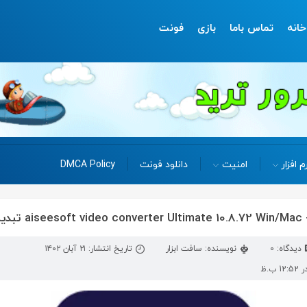
خانه
تماس باما
بازی
فونت
م افزار
امنیت
دانلود فونت
DMCA Policy
دیدگاه: 0
نویسنده: سافت ابزار
تاریخ انتشار: ۲۱ آبان ۱۴۰۲