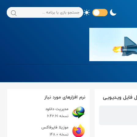
نرم افزارهای مورد نیاز
مدیریت دانلود
نسخه 6.42.61
موزیلا فایرفاکس
نسخه 148.0