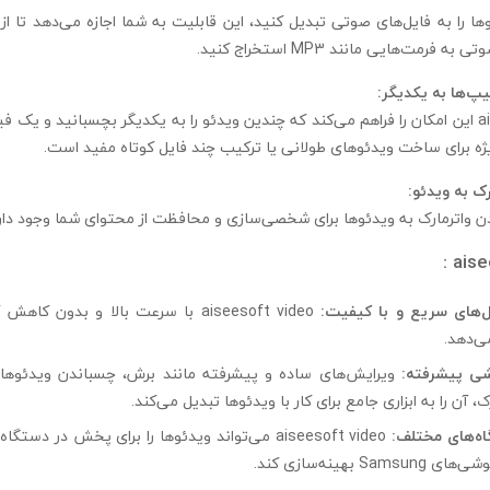
ها را به فایل‌های صوتی تبدیل کنید، این قابلیت به شما اجازه می‌دهد تا ا
فرمت‌هایی مانند MP3 استخراج کنید.
پ‌ها به یکدیگر:
aiseesoft video این امکان را فراهم می‌کند که چندین ویدئو را به یکدیگر بچسبانید و یک 
یژه برای ساخت ویدئوهای طولانی یا ترکیب چند فایل کوتاه مفید است.
رک به ویدئو:
دن واترمارک به ویدئوها برای شخصی‌سازی و محافظت از محتوای شما وجود دارد
ل‌های سریع و با کیفیت:
aiseesoft video با سرعت بالا و بدون 
ی‌دهد.
شی پیشرفته:
ویرایش‌های ساده و پیشرفته مانند برش، چسباندن ویدئوها،
، آن را به ابزاری جامع برای کار با ویدئوها تبدیل می‌کند.
اه‌های مختلف:
aiseesoft video می‌تواند ویدئوها را برای پخش در دس