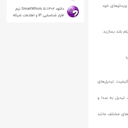
بعدی پوشاک
ز ویدئوهای خود
دانلود SmartWhois 5.1.302 نرم
افزار شناسایی IP و اطلاعات شبکه
فیلم بلند بسازید.
.
کاهش کیفیت تبدیل‌های
 تبدیل به صدا و
تگاه‌های مختلف مانند