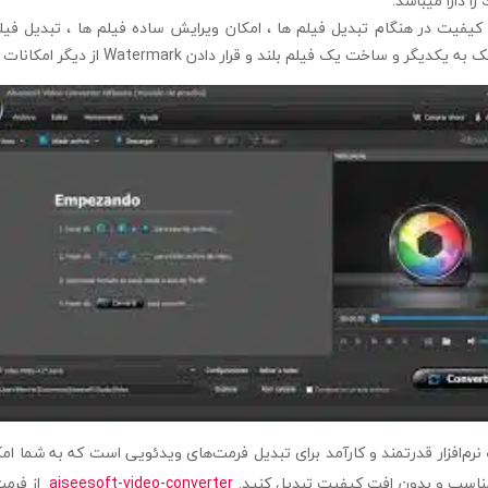
.
ن کیفیت در هنگام تبدیل فیلم ها ، امکان ویرایش ساده فیلم ها ، تبدیل فی
اخت یک فیلم بلند و قرار دادن Watermark از دیگر امکانات این نرم افزار است.
aiseesoft  یک نرم‌افزار قدرتمند و کارآمد برای تبدیل فرمت‌های ویدئویی است که به شما 
مناسب و بدون افت کیفیت تبدیل کنید.
aiseesoft-video-converter
از فرمت