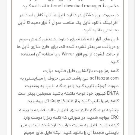
مخصوصاً internet download manager استفاده کنید.
در صورت بروز مشکل در دانلود فایل ها تنها کافی است در
آخر لینک دانلود فایل یک علامت سوال ? قرار دهید تا فایل
به راحتی دانلود شود.
فایل های قرار داده شده برای دانلود به منظور کاهش حجم
و دریافت سریعتر فشرده شده اند، برای خارج سازی فایل ها
از حالت فشرده از نرم افزار Winrar و یا مشابه آن استفاده
کنید.
کلمه رمز جهت بازگشایی فایل فشرده عبارت
softabzar.com می باشد. تمامی حروف را میبایستی به
صورت کوچک تایپ کنید و در هنگام تایپ به وضعیت
EN/FA کیبورد خود توجه داشته باشید همچنین بهتر است
کلمه رمز را تایپ کنید و از Copy-Paste آن بپرهیزید.
چنانچه در هنگام خارج سازی فایل از حالت فشرده با پیغام
CRC مواجه شدید، در صورتی که کلمه رمز را درست وارد
کرده باشید. فایل به صورت خراب دانلود شده است و می
بایستی مجدداً آن را دانلود کنید. البته فایل های حجیم