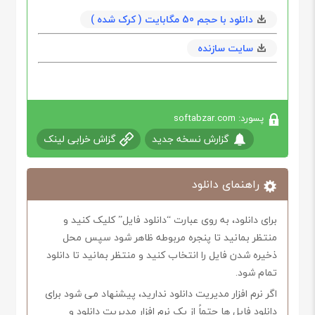
دانلود با حجم 50 مگابايت ( کرک شده )
سایت سازنده
پسورد: softabzar.com
گزارش نسخه جدید
گزاش خرابی لینک
راهنمای دانلود
برای دانلود، به روی عبارت “دانلود فایل” کلیک کنید و
منتظر بمانید تا پنجره مربوطه ظاهر شود سپس محل
ذخیره شدن فایل را انتخاب کنید و منتظر بمانید تا دانلود
تمام شود.
اگر نرم افزار مدیریت دانلود ندارید، پیشنهاد می شود برای
دانلود فایل ها حتماً از یک نرم افزار مدیریت دانلود و