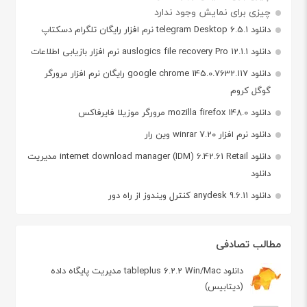
چیزی برای نمایش وجود ندارد
دانلود telegram Desktop 6.5.1 نرم افزار رایگان تلگرام دسکتاپ
دانلود auslogics file recovery Pro 12.1.1 نرم افزار بازیابی اطلاعات
دانلود google chrome 145.0.7632.117 رایگان نرم افزار مرورگر
گوگل کروم
دانلود mozilla firefox 148.0 مرورگر موزیلا فایرفاکس
دانلود نرم افزار winrar 7.20 وین رار
دانلود internet download manager (IDM) 6.42.61 Retail مدیریت
دانلود
دانلود anydesk 9.6.11 کنترل ویندوز از راه دور
مطالب تصادفی
دانلود tableplus 6.2.2 Win/Mac مدیریت پایگاه داده
(دیتابیس)