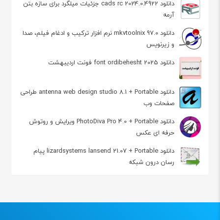
دانلود cads rc 2024.0.4922 جزئیات میلگرد برای سازه بتن
آرمه
دانلود mkvtoolnix 97.0 نرم افزار ترکیب و ادغام فیلم، صدا
و زیرنویس
دانلود font ordibehesht 2025 فونت اردیبهشت
دانلود antenna web design studio 8.1 + Portable طراحی
صفحات وب
دانلود PhotoDiva Pro 4.0 + Portable ویرایش و روتوش
حرفه ای عکس
دانلود lizardsystems lansend 21.07 + Portable پیام
رسان درون شبکه