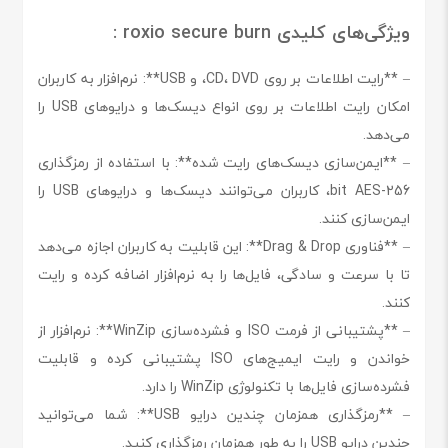
ویژگی‌های کلیدی roxio secure burn :
– **رایت اطلاعات بر روی CD، DVD، و USB**: نرم‌افزار به کاربران
امکان رایت اطلاعات بر روی انواع دیسک‌ها و درایوهای USB را
می‌دهد.
– **ایمن‌سازی دیسک‌های رایت شده**: با استفاده از رمزگذاری
256-bit AES، کاربران می‌توانند دیسک‌ها و درایوهای USB را
ایمن‌سازی کنند.
– **فناوری Drag & Drop**: این قابلیت به کاربران اجازه می‌دهد
تا با سرعت و سادگی، فایل‌ها را به نرم‌افزار اضافه کرده و رایت
کنند.
– **پشتیبانی از فرمت ISO و فشرده‌سازی WinZip**: نرم‌افزار از
خواندن و رایت ایمیج‌های ISO پشتیبانی کرده و قابلیت
فشرده‌سازی فایل‌ها با تکنولوژی WinZip را دارد.
– **رمزگذاری همزمان چندین درایو USB**: شما می‌توانید
چندین درایو USB را به طور همزمان رمزگذاری کنید.