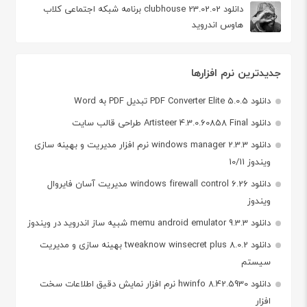
دانلود clubhouse 23.02.02 برنامه شبکه اجتماعی کلاب
هاوس اندروید
جدیدترین نرم افزارها
دانلود PDF Converter Elite 5.0.5 تبدیل PDF به Word
دانلود Artisteer 4.3.0.60858 Final طراحی قالب سایت
دانلود windows manager 2.3.3 نرم افزار مدیریت و بهینه سازی
ویندوز 10/11
دانلود windows firewall control 6.26 مدیریت آسان فایروال
ویندوز
دانلود memu android emulator 9.3.3 شبیه ساز اندروید در ویندوز
دانلود tweaknow winsecret plus 8.0.2 بهینه سازی و مدیریت
سیستم
دانلود hwinfo 8.42.5930 نرم افزار نمایش دقیق اطلاعات سخت
افزار