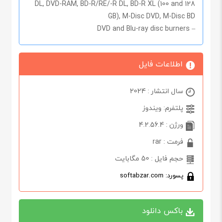
DL, DVD-RAM, BD-R/RE/-R DL, BD-R XL (100 and 128
GB), M-Disc DVD, M-Disc BD
– DVD and Blu-ray disc burners
اطلاعات فایل
سال انتشار : 2024
پلتفرم: ویندوز
ورژن : 4.2.56.4
فرمت : rar
حجم فایل : 50 مگابایت
پسورد: softabzar.com
باکس دانلود