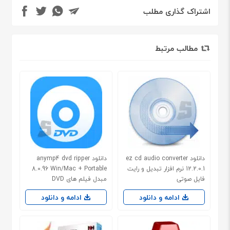
اشتراک گذاری مطلب
مطالب مرتبط
دانلود ez cd audio converter
دانلود anymp4 dvd ripper
12.2.0.1 نرم افزار تبدیل و رایت
8.0.96 Win/Mac + Portable
فایل صوتی
مبدل فیلم های DVD
ادامه و دانلود
ادامه و دانلود