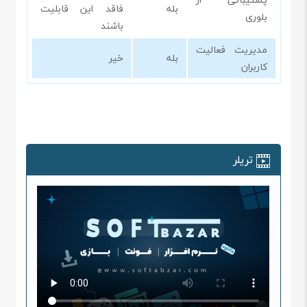
بله
فاقد این قابلیت
بلوری
باشند
مدیریت فعالیت
بله
خیر
کاربران
تریلر