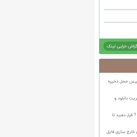
زاش خرابی لینک
د سپس محل ذخیره
ریت دانلود و
 قرار دهید تا
 خارج سازی فایل