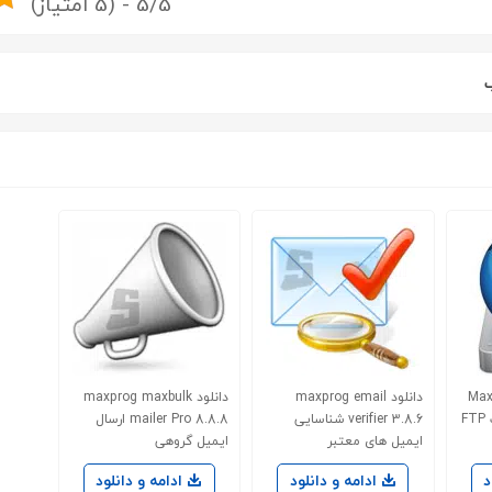
5/5 - (5 امتیاز)
Maxp
دانلود maxprog email
دانلود maxprog maxbulk
verifier 3.8.6 شناسایی
mailer Pro 8.8.8 ارسال
ایمیل های معتبر
ایمیل گروهی
د
ادامه و دانلود
ادامه و دانلود