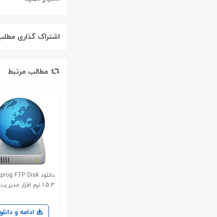
اشتراک گذاری مطلب
مطالب مرتبط
دانلود rog FTP Disk
1.5.3 نرم افزار مدیریت FTP
ادامه و دانلو