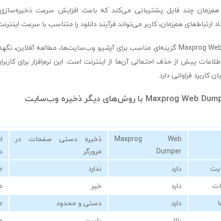
نلود هم‌زمان چند فایل پشتیبانی می‌کند که باعث افزایش سرعت ذخیره‌ساز
د ارتباط‌های هم‌زمان، کاربر می‌تواند فرآیند دانلود را متناسب با سرعت اینترن
در مجموع، Maxprog Web Dumper گزینه‌ای مناسب برای آرشیو وب‌سایت‌ها، مطالعه آفل
لاعات پیش از حذف احتمالی آن‌ها از اینترنت است. این نرم‌افزار برای کارب
 کاربرد فراوانی دارد.
Maxprog Web
ذخیره دستی صفحات در
ا
Dumper
مرورگر
د
ایت
دارد
ندارد
م
ات
دارد
خیر
م
ا
دارد
دستی و محدود
م
بالا
پایین
م