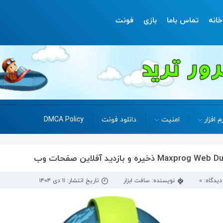
خانه
تماس باما
بازی
فونت
م افزار
امنیت
دانلود فونت
DMCA Policy
یدگاه: 0
نویسنده: سافت ابزار
تاریخ انتشار: ۱۱ دی ۱۴۰۴