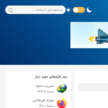
نرم افزارهای مورد نیاز
مدیریت دانلود
نسخه 6.42.61
موزیلا فایرفاکس
نسخه 148.0