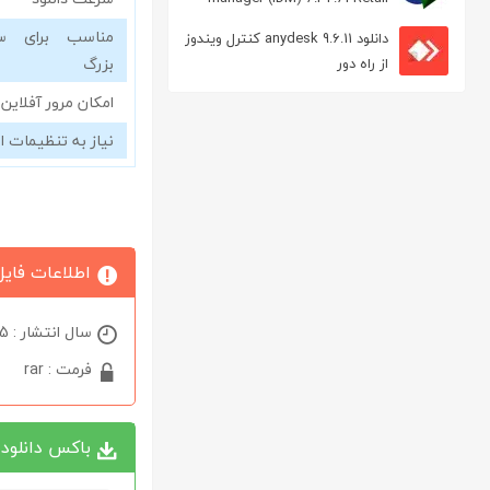
مدیریت دانلود
مناسب برای سا
دانلود anydesk 9.6.11 کنترل ویندوز
بزرگ
از راه دور
امکان مرور آفلاین
نیاز به تنظیمات ا
اطلاعات فایل
سال انتشار : 2025
فرمت : rar
باکس دانلود