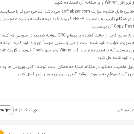
مشابه آن استفاده کنید.
کلمه رمز جهت بازگشایی فایل فشرده عبارت softabzar.com می باشد. تمامی حر
کوچک تایپ کنید و در هنگام تایپ به وضعیت EN/FA کیبورد خود توجه داشته ب
چنانچه در هنگام خارج سازی فایل از حالت فشرده با پیغام CRC مواجه شدید،
ه صورت خراب دانلود شده است و می بایستی مجدداً آن را دانلود کنید. البته 
 دانلود شده حل شود.
لیل ماهیت عملکرد در هنگام استفاده ممکن است توسط آنتی ویروس ها به ع
ین گونه مواقع به صورت موقت آنتی ویروس خود را غیر فعال کنید.
ت
,
نرم افزار
لینک کوتاه