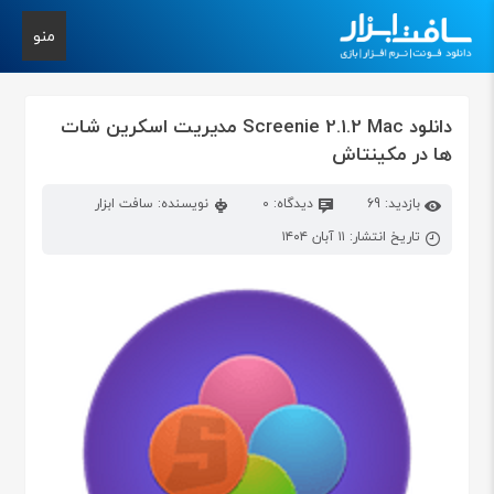
منو
دانلود Screenie 2.1.2 Mac مدیریت اسکرین‌ شات
ها در مکینتاش
بازدید: 69
دیدگاه: 0
نویسنده: سافت ابزار
تاریخ انتشار: ۱۱ آبان ۱۴۰۴