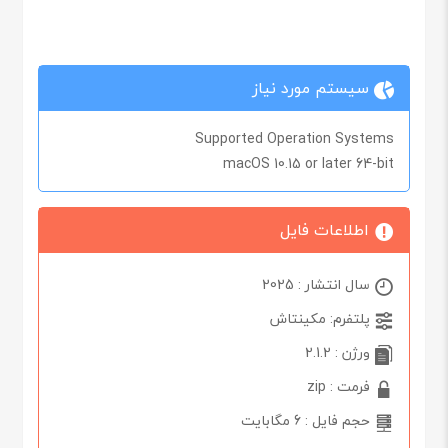
سیستم مورد نیاز
Supported Operation Systems
macOS 10.15 or later 64-bit
اطلاعات فایل
سال انتشار : 2025
پلتفرم: مکینتاش
ورژن : 2.1.2
فرمت : zip
حجم فایل : 6 مگابایت