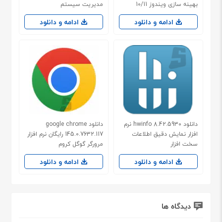
بهینه سازی ویندوز 10/11
مدیریت سیستم
ادامه و دانلود
ادامه و دانلود
دانلود hwinfo 8.42.5930 نرم
دانلود google chrome
افزار نمایش دقیق اطلاعات
145.0.7632.117 رایگان نرم افزار
سخت افزار
مرورگر گوگل کروم
ادامه و دانلود
ادامه و دانلود
دیدگاه ها