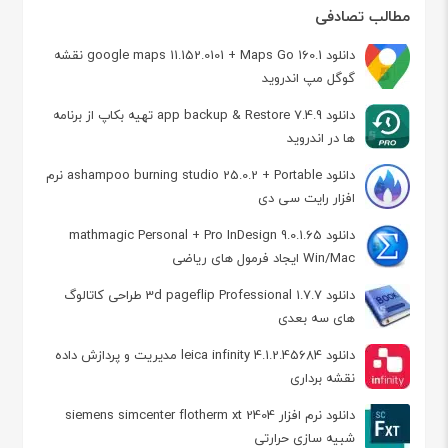
مطالب تصادفی
دانلود google maps 11.152.0101 + Maps Go 160.1 نقشه
گوگل مپ اندروید
دانلود app backup & Restore 7.4.9 تهیه بکاپ از برنامه
ها در اندروید
دانلود ashampoo burning studio 25.0.2 + Portable نرم
افزار رایت سی دی
دانلود mathmagic Personal + Pro InDesign 9.0.1.65
Win/Mac ایجاد فرمول های ریاضی
دانلود 3d pageflip Professional 1.7.7 طراحی کاتالوگ
های سه بعدی
دانلود leica infinity 4.1.2.45684 مدیریت و پردازش داده
نقشه برداری
دانلود نرم افزار siemens simcenter flotherm xt 2404
شبیه سازی حرارتی