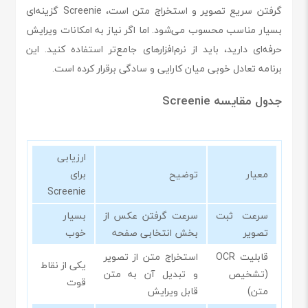
گرفتن سریع تصویر و استخراج متن است، Screenie گزینه‌ای
بسیار مناسب محسوب می‌شود. اما اگر نیاز به امکانات ویرایش
حرفه‌ای دارید، باید از نرم‌افزارهای جامع‌تر استفاده کنید. این
برنامه تعادل خوبی میان کارایی و سادگی برقرار کرده است.
جدول مقایسه Screenie
ارزیابی
معیار
توضیح
برای
Screenie
سرعت ثبت
سرعت گرفتن عکس از
بسیار
تصویر
بخش انتخابی صفحه
خوب
قابلیت OCR
استخراج متن از تصویر
یکی از نقاط
(تشخیص
و تبدیل آن به متن
قوت
متن)
قابل ویرایش