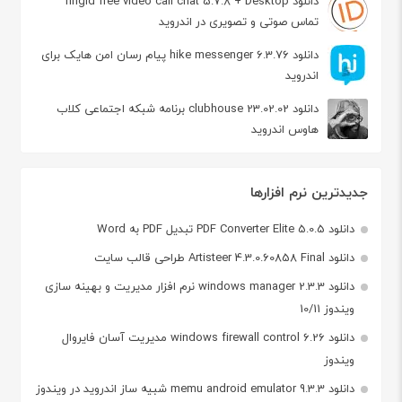
دانلود ringid free video call chat 5.7.8 + Desktop
تماس صوتی و تصویری در اندروید
دانلود hike messenger 6.3.76 پیام‌ رسان‌ امن هایک برای
اندروید
دانلود clubhouse 23.02.02 برنامه شبکه اجتماعی کلاب
هاوس اندروید
جدیدترین نرم افزارها
دانلود PDF Converter Elite 5.0.5 تبدیل PDF به Word
دانلود Artisteer 4.3.0.60858 Final طراحی قالب سایت
دانلود windows manager 2.3.3 نرم افزار مدیریت و بهینه سازی
ویندوز 10/11
دانلود windows firewall control 6.26 مدیریت آسان فایروال
ویندوز
دانلود memu android emulator 9.3.3 شبیه ساز اندروید در ویندوز