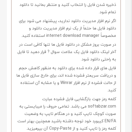
ذخیره شدن فایل را انتخاب کنید و منتظر بمانید تا دانلود
تمام شود.
اگر نرم افزار مدیریت دانلود ندارید، پیشنهاد می شود برای
دانلود فایل ها حتماً از یک نرم افزار مدیریت دانلود و
مخصوصاً internet download manager استفاده کنید.
در صورت بروز مشکل در دانلود فایل ها تنها کافی است در
آخر لینک دانلود فایل یک علامت سوال ? قرار دهید تا فایل
به راحتی دانلود شود.
فایل های قرار داده شده برای دانلود به منظور کاهش حجم
و دریافت سریعتر فشرده شده اند، برای خارج سازی فایل ها
از حالت فشرده از نرم افزار Winrar و یا مشابه آن استفاده
کنید.
کلمه رمز جهت بازگشایی فایل فشرده عبارت
softabzar.com می باشد. تمامی حروف را میبایستی به
صورت کوچک تایپ کنید و در هنگام تایپ به وضعیت
EN/FA کیبورد خود توجه داشته باشید همچنین بهتر است
کلمه رمز را تایپ کنید و از Copy-Paste آن بپرهیزید.