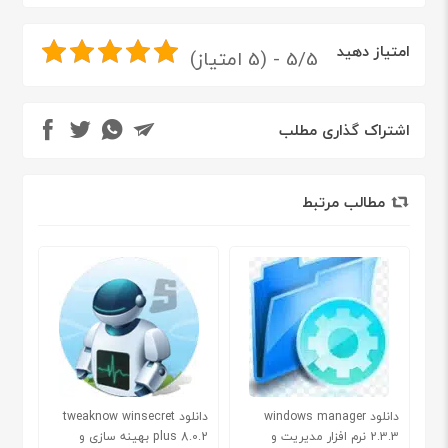
امتیاز دهید
5/5 - (5 امتیاز)
اشتراک گذاری مطلب
مطالب مرتبط
دانلود windows manager
دانلود tweaknow winsecret
2.3.3 نرم افزار مدیریت و
plus 8.0.2 بهینه سازی و