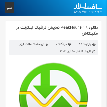
منو
دانلود PeakHour 4.1.9 نمایش ترافیک اینترنت در
مکینتاش
بازدید: 88
دیدگاه: 0
نویسنده: سافت ابزار
تاریخ انتشار: ۱۸ آبان ۱۴۰۴