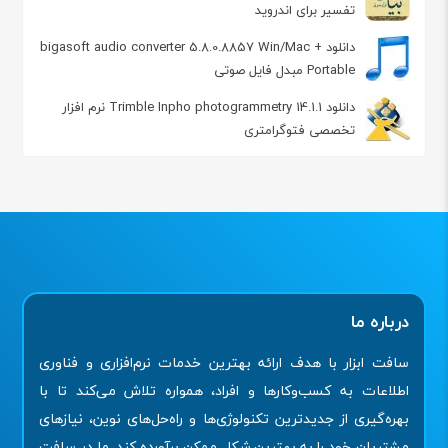
تفسیر برای اندروید
دانلود bigasoft audio converter 5.8.0.8857 Win/Mac +
Portable مبدل فایل صوتی
دانلود Trimble Inpho photogrammetry 14.1.1 نرم افزار
تخصصی فتوگرامتری
درباره ما
سافت ابزار با هدف ارائه بهترین خدمات نرم‌افزاری و فناوری
اطلاعات به کسب‌وکارها و افراد، همواره تلاش می‌کند تا با
بهره‌گیری از جدیدترین تکنولوژی‌ها و راه‌حل‌های نوین، نیازهای
مشتریان خود را به بهترین شکل ممکن برآورده کند. ما در سافت