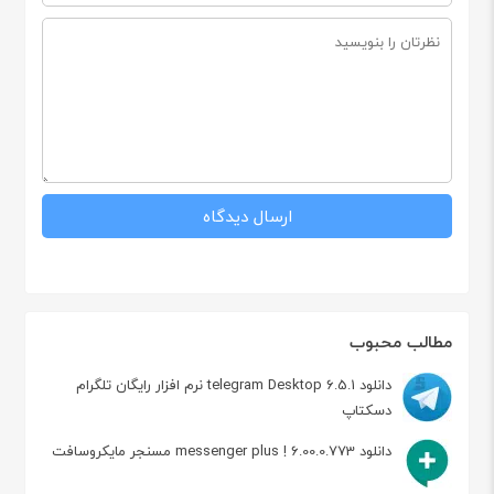
مطالب محبوب
دانلود telegram Desktop 6.5.1 نرم افزار رایگان تلگرام
دسکتاپ
دانلود messenger plus ! 6.00.0.773 مسنجر مایکروسافت