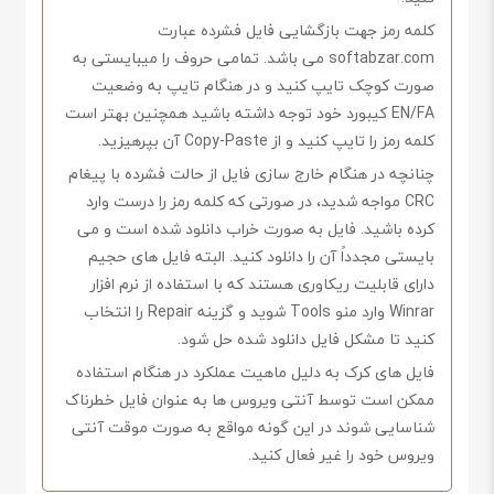
کلمه رمز جهت بازگشایی فایل فشرده عبارت
softabzar.com می باشد. تمامی حروف را میبایستی به
صورت کوچک تایپ کنید و در هنگام تایپ به وضعیت
EN/FA کیبورد خود توجه داشته باشید همچنین بهتر است
کلمه رمز را تایپ کنید و از Copy-Paste آن بپرهیزید.
چنانچه در هنگام خارج سازی فایل از حالت فشرده با پیغام
CRC مواجه شدید، در صورتی که کلمه رمز را درست وارد
کرده باشید. فایل به صورت خراب دانلود شده است و می
بایستی مجدداً آن را دانلود کنید. البته فایل های حجیم
دارای قابلیت ریکاوری هستند که با استفاده از نرم افزار
Winrar وارد منو Tools شوید و گزینه Repair را انتخاب
کنید تا مشکل فایل دانلود شده حل شود.
فایل های کرک به دلیل ماهیت عملکرد در هنگام استفاده
ممکن است توسط آنتی ویروس ها به عنوان فایل خطرناک
شناسایی شوند در این گونه مواقع به صورت موقت آنتی
ویروس خود را غیر فعال کنید.