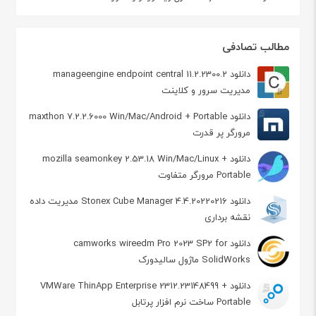
مطالب تصادفی
دانلود manageengine endpoint central 11.2.2300.2
مدیریت سرور و کلاینت
دانلود maxthon 7.2.2.6000 Win/Mac/Android + Portable
مرورگر پر قدرت
دانلود mozilla seamonkey 2.53.18 Win/Mac/Linux +
Portable مرورگر متفاوت
دانلود Stonex Cube Manager 4.4.20220216 مدیریت داده
نقشه برداری
دانلود camworks wireedm Pro 2023 SP2 for
SolidWorks ماژول سالیدورک
دانلود VMWare ThinApp Enterprise 2312.23148499 +
Portable ساخت نرم افزار پرتابل