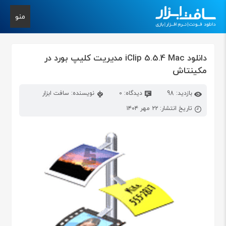
منو
دانلود iClip 5.5.4 Mac مدیریت کلیپ بورد در
مکینتاش
بازدید: 98
دیدگاه: 0
نویسنده: سافت ابزار
تاریخ انتشار: ۲۲ مهر ۱۴۰۴