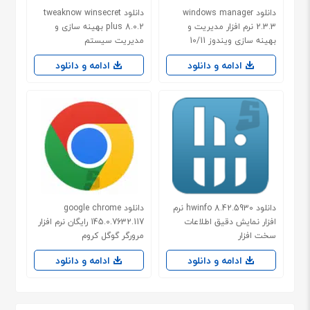
دانلود windows manager
دانلود tweaknow winsecret
2.3.3 نرم افزار مدیریت و
plus 8.0.2 بهینه سازی و
بهینه سازی ویندوز 10/11
مدیریت سیستم
ادامه و دانلود
ادامه و دانلود
دانلود hwinfo 8.42.5930 نرم
دانلود google chrome
افزار نمایش دقیق اطلاعات
145.0.7632.117 رایگان نرم افزار
سخت افزار
مرورگر گوگل کروم
ادامه و دانلود
ادامه و دانلود