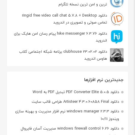
ترین و امن ترین نسخه تلگرام
دانلود ringid free video call chat 5.7.8 + Desktop
تماس صوتی و تصویری در اندروید
دانلود hike messenger 6.3.76 پیام‌ رسان‌ امن هایک برای
اندروید
دانلود clubhouse 23.02.02 برنامه شبکه اجتماعی کلاب
هاوس اندروید
جدیدترین نرم افزارها
دانلود PDF Converter Elite 5.0.5 تبدیل PDF به Word
دانلود Artisteer 4.3.0.60858 Final طراحی قالب سایت
دانلود windows manager 2.3.3 نرم افزار مدیریت و بهینه سازی
ویندوز 10/11
دانلود windows firewall control 6.26 مدیریت آسان فایروال