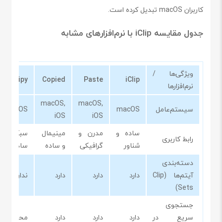
کاربران macOS تبدیل کرده است.
جدول مقایسه iClip با نرم‌افزارهای مشابه
ویژگی‌ها /
Clipy
Copied
Paste
iClip
نرم‌افزارها
macOS,
macOS,
سیستم‌عامل
macOS
macOS
iOS
iOS
ساده و
مدرن و
مینیمال
سبک و
رابط کاربری
شناور
گرافیکی
و ساده
ساده
دسته‌بندی
آیتم‌ها (Clip
دارد
دارد
دارد
ندارد
Sets)
جستجوی
سریع در
دارد
دارد
دارد
محدود