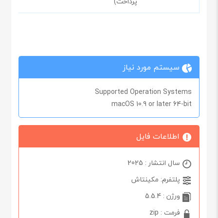
پرداخت)
سیستم مورد نیاز
Supported Operation Systems
macOS 10.9 or later 64-bit
اطلاعات فایل
سال انتشار : 2025
پلتفرم: مکینتاش
ورژن : 5.5.4
فرمت : zip