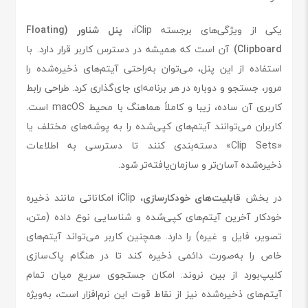
یکی از ویژگی‌های برجسته iClip،
پنل شناور (Floating
Clipboard)
آن است که همیشه در دسترس کاربر قرار دارد. با
استفاده از این پنل، می‌توان به‌راحتی آیتم‌های ذخیره‌شده را
مرور، جستجو و دوباره در هر برنامه‌ای جای‌گذاری کرد. طراحی رابط
کاربری آن ساده، زیبا و کاملاً هماهنگ با محیط macOS است.
کاربران می‌توانند آیتم‌های کپی‌شده را به پوشه‌های مختلف یا
«Clip Sets» دسته‌بندی کنند تا دسترسی به اطلاعات
ذخیره‌شده آسان‌تر و سازمان‌یافته‌تر شود.
در بخش
قابلیت‌های خودکارسازی
، iClip امکاناتی مانند ذخیره
خودکار آخرین آیتم‌های کپی‌شده و شناسایی نوع داده (متن،
تصویر، فایل و غیره) را دارد. همچنین کاربر می‌تواند آیتم‌های
خاص را به‌صورت دائمی ذخیره کند تا در هنگام پاک‌سازی
کلیپ‌بورد از بین نروند. امکان جستجوی سریع میان تمام
آیتم‌های ذخیره‌شده نیز از نقاط قوت این نرم‌افزار است، به‌ویژه