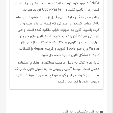
EN/FA کیبورد خود توجه داشته باشید همچنین بهتر است
کلمه رمز را تایپ کنید و از Copy-Paste آن بپرهیزید.
چنانچه در هنگام خارج سازی فایل از حالت فشرده با پیغام
CRC مواجه شدید، در صورتی که کلمه رمز را درست وارد
کرده باشید. فایل به صورت خراب دانلود شده است و می
بایستی مجدداً آن را دانلود کنید. البته فایل های حجیم
دارای قابلیت ریکاوری هستند که با استفاده از نرم افزار
Winrar وارد منو Tools شوید و گزینه Repair را انتخاب
کنید تا مشکل فایل دانلود شده حل شود.
فایل های کرک به دلیل ماهیت عملکرد در هنگام استفاده
ممکن است توسط آنتی ویروس ها به عنوان فایل خطرناک
شناسایی شوند در این گونه مواقع به صورت موقت آنتی
ویروس خود را غیر فعال کنید.
نرم افزار مکینتاش
,
نرم افزار