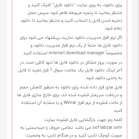
برای دانلود، به روی عبارت “دانلود فایل” کلیک کنید و
منتظر بمانید تا پنجره مربوطه ظاهر شود سپس محل
ذخیره شدن فایل را انتخاب کنید و منتظر بمانید تا دانلود
تمام شود.
اگر نرم افزار مدیریت دانلود ندارید، پیشنهاد می شود برای
دانلود فایل ها حتماً از یک نرم افزار مدیریت دانلود و
مخصوصاً internet download manager استفاده کنید.
در صورت بروز مشکل در دانلود فایل ها تنها کافی است در
آخر لینک دانلود فایل یک علامت سوال ? قرار دهید تا فایل
به راحتی دانلود شود.
فایل های قرار داده شده برای دانلود به منظور کاهش حجم
و دریافت سریعتر فشرده شده اند، برای خارج سازی فایل ها
از حالت فشرده از نرم افزار Winrar و یا مشابه آن استفاده
کنید.
کلمه رمز جهت بازگشایی فایل فشرده عبارت
softabzar.com می باشد. تمامی حروف را میبایستی به
صورت کوچک تایپ کنید و در هنگام تایپ به وضعیت