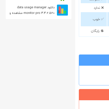
❌ ندارد
دانلود data usage manager
monitor pro 4.4.2.520 مشاهده و
مدیریت مصرف اینترنت در اندروید
✅ خوب
💲 رایگان