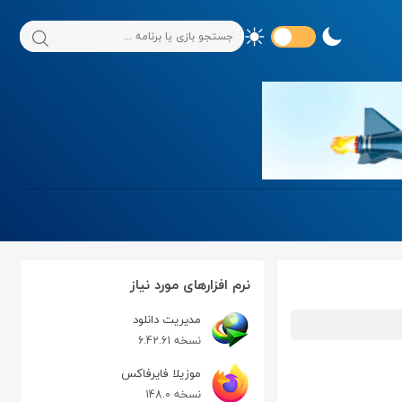
نرم افزارهای مورد نیاز
مدیریت دانلود
نسخه 6.42.61
موزیلا فایرفاکس
نسخه 148.0