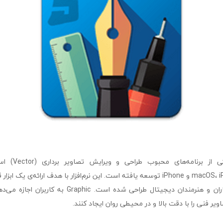
یکی از برنامه‌
سیستم‌عامل‌های macOS، iPad و iPhone توسعه یافته است. این نرم‌افزار با هدف ارائه‌ی 
طراحان گرافیک، معماران و هنرمندان دیجیتال طراحی شده است
اویر فنی را با دقت بالا و در محیطی روان ایجاد کنند.