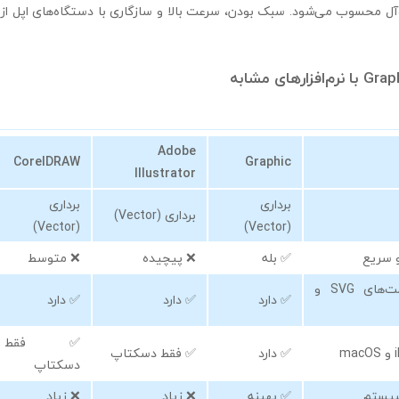
‌آل محسوب می‌شود. سبک بودن، سرعت بالا و سازگاری با دستگاه‌های اپل از
Adobe
CorelDRAW
Graphic
Illustrator
برداری
برداری
برداری (Vector)
(Vector)
(Vector)
و سریع
✅ بله
❌ پیچیده
❌ متوسط
پشتیبانی از فرمت‌های SVG و
✅ دارد
✅ دارد
✅ دارد
✅ فقط
✅ دارد
✅ فقط دسکتاپ
دسکتاپ
سیستم
✅ بهینه
❌ زیاد
❌ زیاد