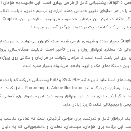
یکی از ویژگی‌های شاخص Graphic، پشتیبانی کامل از طراحی برداری است. این قابلیت به ط
را در هر اندازه‌ای تغییر مقیاس دهند. ابزارهای ترسیم دقیق، قابلیت تنظ
انی می‌کند که مدیریت پروژه‌های بزرگ را آسان‌تر می‌سازد.
رابط کاربری نرم‌افزار Graphic بسیار ساده و شهودی طراحی شده است. کاربران می‌توانند به سر
الی که عملکرد نرم‌افزار روان و بدون تأخیر است. قابلیت همگام‌سازی پروژ
بری نیز باعث شده است تا طراحان بتوانند در هر زمان و مکانی روی پروژه‌ها
 بین دستگاه‌های مک و آیپد جابه‌جا می‌شوند بسیار مفید است.
Graphic همچنین از فرمت‌های استاندارد فایل مانند SVG، PDF و PSD پ
طرح‌های خود را به‌راحتی با نرم‌افزارهای دیگر مان
 به گرافیک برداری نیز در این نرم‌افزار وجود دارد. این موضوع برای کسانی 
 را دیجیتالی کنند، کاربرد زیادی دارد.
ک نرم‌افزار کامل و قدرتمند برای طراحی گرافیکی است که تعادلی مناسب ب
است. این برنامه برای طراحان، مهندسان، معلمان و دانشجویانی که به دنبال ا