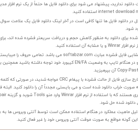
ت دانلود ندارید، پیشنهاد می شود برای دانلود فایل ها حتماً از یک نرم افزار مدی
در دانلود فایل ها تنها کافی است در آخر لینک دانلود فایل یک علامت سوال ?
ود شود.
ه شده برای دانلود به منظور کاهش حجم و دریافت سریعتر فشرده شده اند، برای
مشابه آن استفاده کنید.
کلمه رمز جهت بازگشایی فایل فشرده عبارت softabzar.com می باشد. تمامی حر
کوچک تایپ کنید و در هنگام تایپ به وضعیت EN/FA کیبورد خود توجه داشته ب
چنانچه در هنگام خارج سازی فایل از حالت فشرده با پیغام CRC مواجه شدید،
ه صورت خراب دانلود شده است و می بایستی مجدداً آن را دانلود کنید. البته 
 دانلود شده حل شود.
لیل ماهیت عملکرد در هنگام استفاده ممکن است توسط آنتی ویروس ها به ع
ین گونه مواقع به صورت موقت آنتی ویروس خود را غیر فعال کنید.