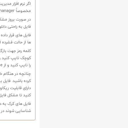
اگر نرم افزار مدیری
مخصوصاً internet download manager استفاده کنید.
در صورت بروز مشکل 
فایل به راحتی دانل
فایل های قرار داد
ها از حالت فشرده از نرم افزار Winrar و یا 
را تایپ کنید و از Copy-Paste آن بپرهیزید.
کرده باشید. فایل ب
کنید تا مشکل فایل
فایل های کرک به د
شناسایی شوند در ا