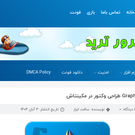
خانه
تماس باما
بازی
فونت
م افزار
امنیت
دانلود فونت
DMCA Policy
دیدگاه: 0
نویسنده: سافت ابزار
تاریخ انتشار: ۴ آبان ۱۴۰۴