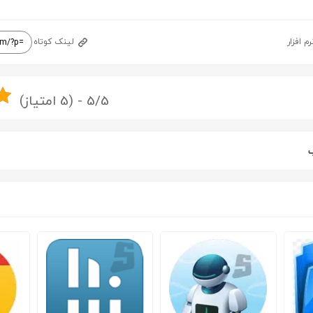
رم افزار
لینک کوتاه
5/5 - (5 امتیاز)