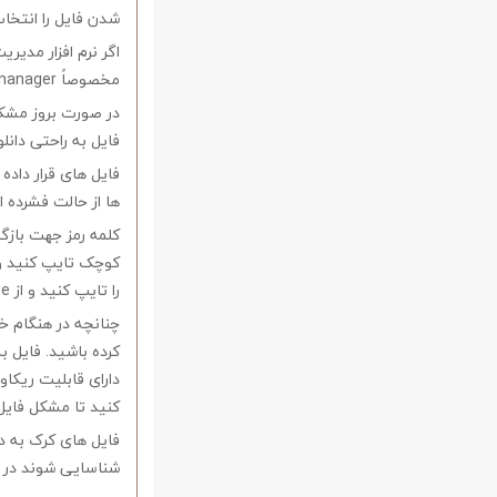
شدن فایل را انتخاب
اگر نرم افزار مدیری
مخصوصاً internet download manager استفاده کنید.
در صورت بروز مشکل 
فایل به راحتی دانل
فایل های قرار داد
ها از حالت فشرده از نرم افزار Winrar و یا 
را تایپ کنید و از Copy-Paste آن بپرهیزید.
کرده باشید. فایل ب
کنید تا مشکل فایل
فایل های کرک به د
شناسایی شوند در ا