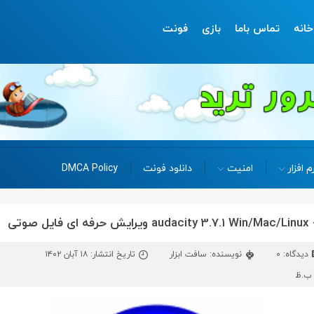
خانه
تماس باما
بازی
فونت
م افزار
امنیت
دانلود فونت
DMCA Policy
دیدگاه: 0
نویسنده: سافت ابزار
تاریخ انتشار: ۱۸ آبان ۱۴۰۲