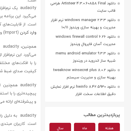
است.
دانلود Artisteer 4.3.0.60858 Final طراحی
audacity یک ن
قالب سایت
می‌گیرد. این برنامه ب
دانلود windows manager 2.3.3 نرم افزار
است. از قابلیت‌های کلیدی audacity 
مدیریت و بهینه سازی ویندوز 10/11
وارد کردن
(Import) و
دانلود windows firewall control 6.26
مدیریت آسان فایروال ویندوز
همچنین، audacity قابلیت
دانلود memu android emulator 9.3.3
می‌آورد. این نرم‌افزار 
شبیه ساز اندروید در ویندوز
را با افکت‌های مختلف به
دانلود tweaknow winsecret plus 8.0.2
کیفیت صدای ضبط شده ر
بهینه سازی و مدیریت سیستم
audacity همچنین از
دانلود hwinfo 8.42.5930 نرم افزار نمایش
پیچیده‌تری را با استفا
دقیق اطلاعات سخت افزار
و پیشرفته‌ای ارائه می
پربازدیدترین مطالب
audacity به 
است. کاربران مبتدی ب
هفته
ماه
سال