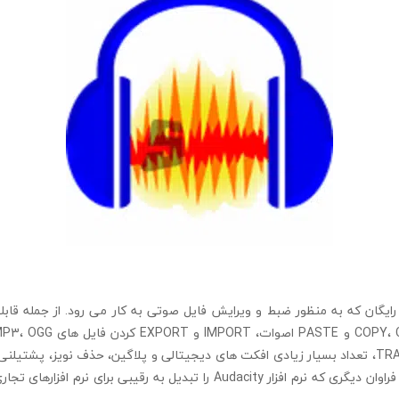
CHANNEL و امکانات فراوان دیگری که نرم افزار Audacity را تبدیل به رقیبی برا