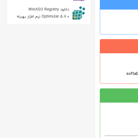
برنامه نویسی
دانلود WinASO Registry
Optimizer 5.7.0 نرم افزار بهینه
ساز رجیستری