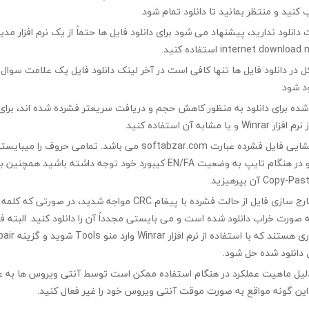
 کنید و منتظر بمانید تا دانلود تمام شود.
ت دانلود ندارید، پیشنهاد می شود برای دانلود فایل ها حتماً از یک نرم افزار مدی
در دانلود فایل ها تنها کافی است در آخر لینک دانلود فایل یک علامت سوال ?
ود شود.
ه شده برای دانلود به منظور کاهش حجم و دریافت سریعتر فشرده شده اند، برای
مشابه آن استفاده کنید.
کلمه رمز جهت بازگشایی فایل فشرده عبارت softabzar.com می باشد. تمامی حر
کوچک تایپ کنید و در هنگام تایپ به وضعیت EN/FA کیبورد خود توجه داشته ب
چنانچه در هنگام خارج سازی فایل از حالت فشرده با پیغام CRC مواجه شدید،
ه صورت خراب دانلود شده است و می بایستی مجدداً آن را دانلود کنید. البته 
 دانلود شده حل شود.
لیل ماهیت عملکرد در هنگام استفاده ممکن است توسط آنتی ویروس ها به ع
ین گونه مواقع به صورت موقت آنتی ویروس خود را غیر فعال کنید.