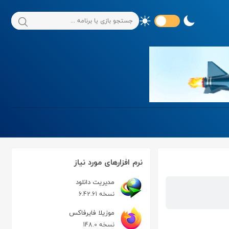
نرم افزارهای مورد نیاز
مدیریت دانلود
نسخه 6.42.61
موزیلا فایرفاکس
نسخه 148.0