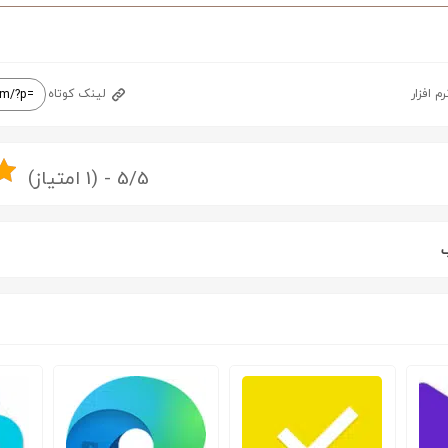
رم افزار
لینک کوتاه
5/5 - (1 امتیاز)