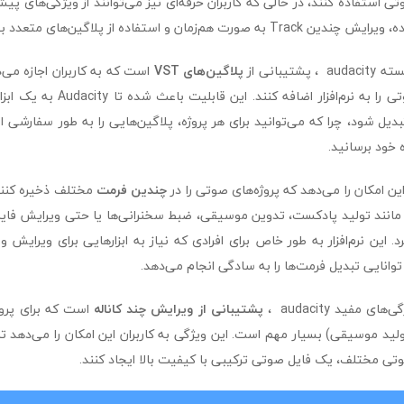
ستفاده کنند، در حالی که کاربران حرفه‌ای نیز می‌توانند از ویژگی‌های پیشر
ان و استفاده از پلاگین‌های متعدد بهره‌مند شوند.
تیبانی از
پلاگین‌های VST
است که به کاربران اجازه می‌
و ابزارهای پردازش صوتی را به نرم‌افزار 
دیل شود، چرا که می‌توانید برای هر پروژه، پلاگین‌هایی را به طور سفارشی 
 خود برسانید.
چندین فرمت
مختلف ذخیره کنند و
ها مانند تولید پادکست، تدوین موسیقی، ضبط سخنرانی‌ها یا حتی ویرایش فا
د. این نرم‌افزار به طور خاص برای افرادی که نیاز به ابزارهایی برای ویرایش 
وانایی تبدیل فرمت‌ها را به سادگی انجام می‌دهد.
 مفید audacity ،
پشتیبانی از ویرایش چند کاناله
است که برای پروژ
لید موسیقی) بسیار مهم است. این ویژگی به کاربران این امکان را می‌دهد تا 
تی مختلف، یک فایل صوتی ترکیبی با کیفیت بالا ایجاد کنند.