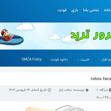
خانه
تماس باما
بازی
فونت
م افزار
امنیت
دانلود فونت
DMCA Policy
دیدگاه: 0
نویسنده: سافت ابزار
تاریخ انتشار: ۲۶ فروردین ۱۴۰۳