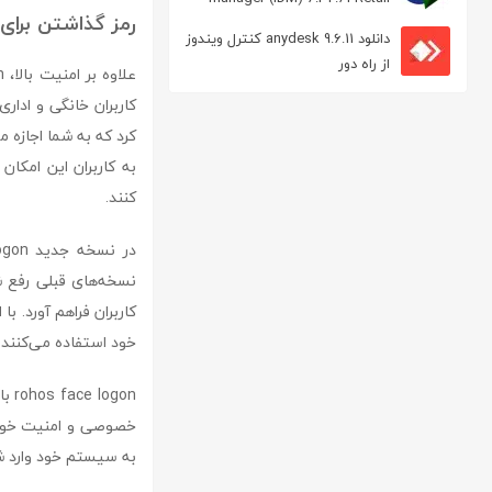
رمز گذاشتن برای
مدیریت دانلود
دانلود anydesk 9.6.11 کنترل ویندوز
از راه دور
کاربران خانگی و ادار
به کاربران این امکا
کنند.
نسخه‌های قبلی رفع شد
کاربران فراهم آورد. با
خود استفاده می‌کنند.
gon
خصوصی و امنیت خود را
به سیستم خود وارد شو