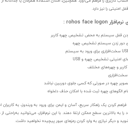
ل امنیتی را نیز دارد.
rohos face log :
 کردن قفل سیستم به محض تشخیص چهره کاربر
ای دور زدن سیستم تشخیص چهره
ی امنیتی تشخیص چهره و USB
کاربر و چهره‌های مختلف
سخت‌افزاری
صویر چهره در صورتی که کسی جلوی دوربین نباشد
ام الگوهای چهره ثبت شده با امکان حذف دلخواه
rohos face lo با فراهم کردن یک راهکار سریع، آسان و ایمن برای ورود به ویندوز، به کاربر
 به بالاترین سطح ممکن ارتقا دهند. با این نرم‌افزار، می‌توانید به‌راحتی 
ید و دیگر نیازی به وارد کردن رمزهای عبور پیچیده نخواهید داشت.