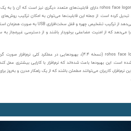
علاوه بر امنیت بالا، rohos face logon دارای قابلیت‌های متعدد دیگری نیز است که آ
ی تبدیل کرده است. از جمله این قابلیت‌ها می‌توان به امکان ترکیب روش‌های
کرد که به شما اجازه می‌دهد از ترکیب تشخیص چهره و قفل سخ
ن را می‌دهد که از امنیت مضاعفی برخوردار باشند و از دسترسی غیرمجاز به
در نسخه جدید rohos face logon (نسخه 4.4)، بهبودهایی در عملکرد کلی نرم‌ا
ه است. این بهبودها باعث شده‌اند که نرم‌افزار با کارایی بیشتری عمل کند
 این نرم‌افزار، کاربران می‌توانند مطمئن باشند که از یک راهکار مدرن و به‌روز