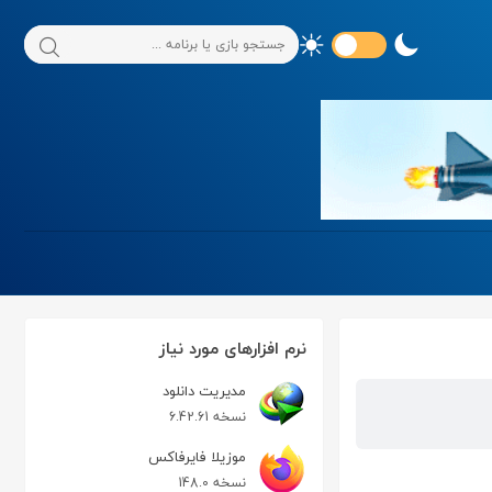
نرم افزارهای مورد نیاز
مدیریت دانلود
نسخه 6.42.61
موزیلا فایرفاکس
نسخه 148.0