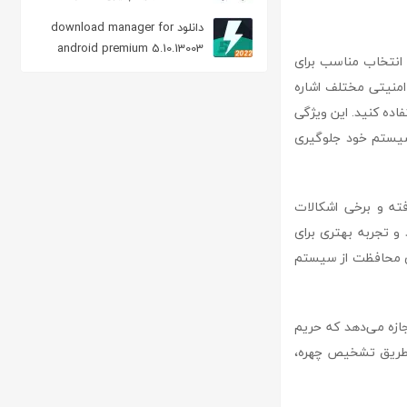
دانلود download manager for
android premium 5.10.13003
ن را به یک انتخاب مناسب برای
مدیریت دانلود در اندروید
 امنیتی مختلف اشاره
ت‌افزاری USB به صورت همزمان استفاده کنید. این ویژگی
 سیستم خود جلوگیری
فزار صورت گرفته و برخی اشکالات
 و تجربه بهتری برای
 برای محافظت از سیستم
ان اجازه می‌دهد که حریم
از طریق تشخیص چهره،