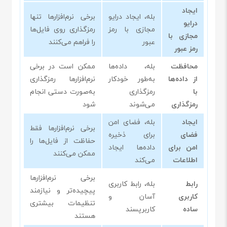
ایجاد
بله، ایجاد درایو
برخی نرم‌افزارها تنها
درایو
مجازی با رمز
رمزگذاری روی فایل‌ها
مجازی با
عبور
را فراهم می‌کنند
رمز عبور
محافظت
بله، داده‌ها
ممکن است در برخی
از داده‌ها
به‌طور خودکار
نرم‌افزارها رمزگذاری
با
رمزگذاری
به‌صورت دستی انجام
رمزگذاری
می‌شوند
شود
ایجاد
بله، فضای امن
برخی نرم‌افزارها فقط
فضای
برای ذخیره
حفاظت از فایل‌ها را
امن برای
داده‌ها ایجاد
ممکن می‌کنند
اطلاعات
می‌کند
برخی نرم‌افزارها
رابط
بله، رابط کاربری
پیچیده‌تر و نیازمند
کاربری
آسان و
تنظیمات بیشتری
ساده
کاربرپسند
هستند