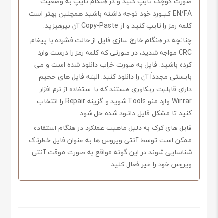
صورت کوچک تایپ کنید و در هنگام تایپ به وضعیت
EN/FA کیبورد خود توجه داشته باشید همچنین بهتر است
کلمه رمز را تایپ کنید و از Copy-Paste آن بپرهیزید.
چنانچه در هنگام خارج سازی فایل از حالت فشرده با پیغام
CRC مواجه شدید، در صورتی که کلمه رمز را درست وارد
کرده باشید. فایل به صورت خراب دانلود شده است و می
بایستی مجدداً آن را دانلود کنید. البته فایل های حجیم
دارای قابلیت ریکاوری هستند که با استفاده از نرم افزار
Winrar وارد منو Tools شوید و گزینه Repair را انتخاب
کنید تا مشکل فایل دانلود شده حل شود.
فایل های کرک به دلیل ماهیت عملکرد در هنگام استفاده
ممکن است توسط آنتی ویروس ها به عنوان فایل خطرناک
شناسایی شوند در این گونه مواقع به صورت موقت آنتی
ویروس خود را غیر فعال کنید.