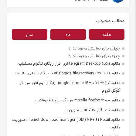
مطالب محبوب
هفته
ماه
سال
چیزی برای نمایش وجود ندارد
چیزی برای نمایش وجود ندارد
دانلود telegram Desktop 6.5.1 نرم افزار رایگان تلگرام دسکتاپ
دانلود auslogics file recovery Pro 12.1.1 نرم افزار بازیابی اطلاعات
دانلود google chrome 145.0.7632.117 رایگان نرم افزار مرورگر
گوگل کروم
دانلود mozilla firefox 148.0 مرورگر موزیلا فایرفاکس
دانلود نرم افزار winrar 7.20 وین رار
دانلود internet download manager (IDM) 6.42.61 Retail مدیریت
دانلود