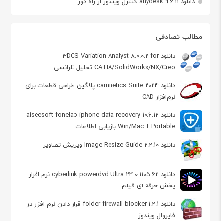
دانلود anydesk 9.6.11 کنترل ویندوز از راه دور
مطالب تصادفی
دانلود 3DCS Variation Analyst 8.0.0.2 for
CATIA/SolidWorks/NX/Creo تحلیل تلرانسی
دانلود camnetics Suite 2024 پلاگین طراحی قطعات برای
نرم‌افزار CAD
دانلود aiseesoft fonelab iphone data recovery 10.6.12
Win/Mac + Portable بازیابی اطلاعات
دانلود Image Resize Guide 2.2.10 ویرایش تصاویر
دانلود cyberlink powerdvd Ultra 24.0.1105.62 نرم افزار
پخش حرفه ای فیلم
دانلود folder firewall blocker 1.2.1 قرار دادن نرم افزار در
فایروال ویندوز