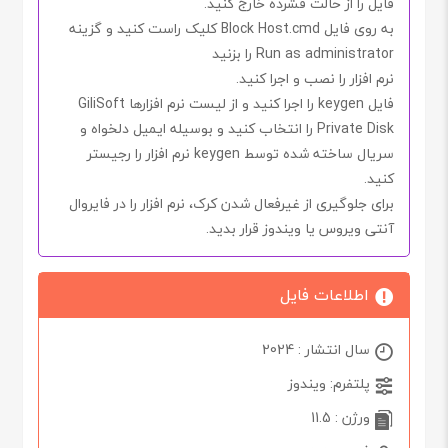
فایل را از حالت فشرده خارج کنید.
به روی فایل
Block Host.cmd
کلیک راست کنید و گزینه
Run as administrator
را بزنید
نرم افزار را نصب و اجرا کنید.
فایل
keygen
را اجرا کنید و از لیست نرم افزارها
GiliSoft
Private Disk
را انتخاب کنید و بوسیله ایمیل دلخواه و
سریال ساخته شده توسط
keygen
نرم افزار را رجیستر
کنید.
برای جلوگیری از غیرفعال شدن کرک، نرم افزار را در فایروال
آنتی ویروس یا ویندوز قرار بدید.
اطلاعات فایل
سال انتشار : 2024
پلتفرم: ویندوز
ورژن : 11.5