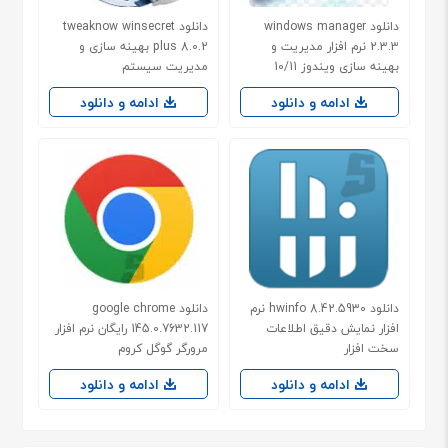
دانلود windows manager
دانلود tweaknow winsecret
2.3.3 نرم افزار مدیریت و
plus 8.0.2 بهینه سازی و
بهینه سازی ویندوز 10/11
مدیریت سیستم
ادامه و دانلود
ادامه و دانلود
دانلود hwinfo 8.42.5930 نرم
دانلود google chrome
افزار نمایش دقیق اطلاعات
145.0.7632.117 رایگان نرم افزار
سخت افزار
مرورگر گوگل کروم
ادامه و دانلود
ادامه و دانلود