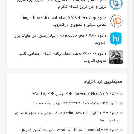
ترین و امن ترین نسخه تلگرام
دانلود ringid free video call chat 5.7.8 + Desktop
تماس صوتی و تصویری در اندروید
دانلود hike messenger 6.3.76 پیام‌ رسان‌ امن هایک برای
اندروید
دانلود clubhouse 23.02.02 برنامه شبکه اجتماعی کلاب
هاوس اندروید
جدیدترین نرم افزارها
دانلود PDF Converter Elite 5.0.5 تبدیل PDF به Word
دانلود Artisteer 4.3.0.60858 Final طراحی قالب سایت
دانلود windows manager 2.3.3 نرم افزار مدیریت و بهینه سازی
ویندوز 10/11
دانلود windows firewall control 6.26 مدیریت آسان فایروال