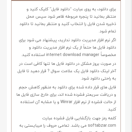
برای دانلود، به روی عبارت “دانلود فایل” کلیک کنید و
منتظر بمانید تا پنجره مربوطه ظاهر شود سپس محل
ذخیره شدن فایل را انتخاب کنید و منتظر بمانید تا دانلود
تمام شود.
اگر نرم افزار مدیریت دانلود ندارید، پیشنهاد می شود برای
دانلود فایل ها حتماً از یک نرم افزار مدیریت دانلود و
مخصوصاً internet download manager استفاده کنید.
در صورت بروز مشکل در دانلود فایل ها تنها کافی است در
آخر لینک دانلود فایل یک علامت سوال ? قرار دهید تا فایل
به راحتی دانلود شود.
فایل های قرار داده شده برای دانلود به منظور کاهش حجم
و دریافت سریعتر فشرده شده اند، برای خارج سازی فایل ها
از حالت فشرده از نرم افزار Winrar و یا مشابه آن استفاده
کنید.
کلمه رمز جهت بازگشایی فایل فشرده عبارت
softabzar.com می باشد. تمامی حروف را میبایستی به