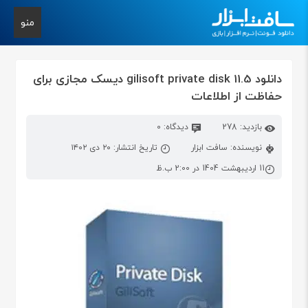
منو
دانلود gilisoft private disk 11.5 دیسک مجازی برای
حفاظت از اطلاعات
بازدید: 278
دیدگاه: 0
نویسنده: سافت ابزار
تاریخ انتشار: ۲۰ دی ۱۴۰۲
11 اردیبهشت 1404 در 2:00 ب.ظ