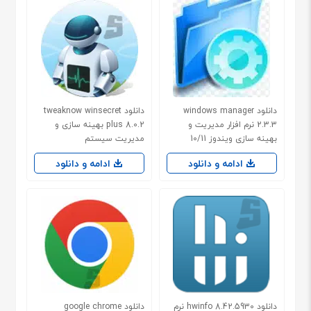
دانلود windows manager
دانلود tweaknow winsecret
2.3.3 نرم افزار مدیریت و
plus 8.0.2 بهینه سازی و
بهینه سازی ویندوز 10/11
مدیریت سیستم
ادامه و دانلود
ادامه و دانلود
دانلود hwinfo 8.42.5930 نرم
دانلود google chrome