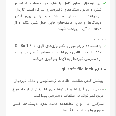
این نرم‌افزار به‌طور کامل با
هارد دیسک‌ها
،
حافظه‌های
فلش
و سایر دستگاه‌های ذخیره‌سازی سازگار است. کاربران
می‌توانند با اطمینان اطلاعات خود را بر روی
فلش
دیسک‌ها
و سایر حافظه‌های قابل حمل کپی کنند و از
محافظت آن‌ها بهره‌مند شوند.
امنیت بالا
:
با استفاده از رمز عبور و تکنولوژی‌های قوی،
GiliSoft File
Lock
امنیت بالایی برای اطلاعات حساس فراهم می‌آورد و
از دسترسی غیرمجاز به آن‌ها جلوگیری می‌کند.
مزایای gilisoft file lock :
پوشش کامل حفاظت اطلاعات
از دسترسی و حذف غیرمجاز.
مخفی‌سازی فایل‌ها و فولدرها
برای اطمینان از اینکه هیچ
فردی نمی‌تواند به اطلاعات دسترسی پیدا کند.
سازگاری با انواع حافظه‌ها
مانند
هارد دیسک‌ها
،
فلش
مموری‌ها
و سایر دستگاه‌ها.