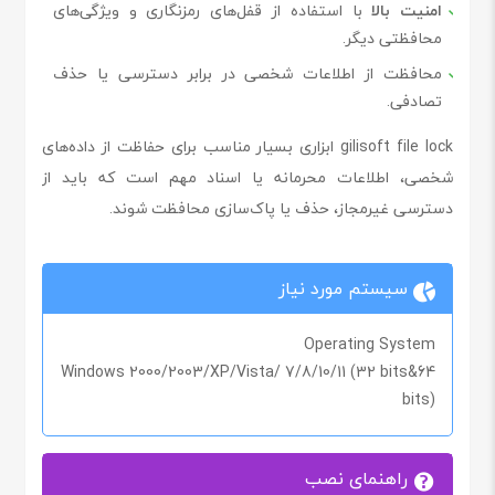
امنیت بالا
با استفاده از قفل‌های رمزنگاری و ویژگی‌های
محافظتی دیگر.
محافظت از اطلاعات شخصی در برابر دسترسی یا حذف
تصادفی.
gilisoft file lock ابزاری بسیار مناسب برای حفاظت از داده‌های
شخصی، اطلاعات محرمانه یا اسناد مهم است که باید از
دسترسی غیرمجاز، حذف یا پاک‌سازی محافظت شوند.
سیستم مورد نیاز
Operating System
Windows 2000/2003/XP/Vista/ 7/8/10/11 (32 bits&64
bits)
راهنمای نصب