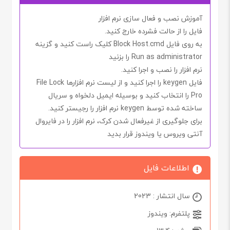
آموزش نصب و فعال سازی نرم افزار
فایل را از حالت فشرده خارج کنید.
به روی فایل
Block Host.cmd
کلیک راست کنید و گزینه
Run as administrator
را بزنید
نرم افزار را نصب و اجرا کنید.
فایل
keygen
را اجرا کنید و از لیست نرم افزارها
File Lock
Pro
را انتخاب کنید و بوسیله ایمیل دلخواه و سریال
ساخته شده توسط
keygen
نرم افزار را رجیستر کنید.
برای جلوگیری از غیرفعال شدن کرک، نرم افزار را در فایروال
آنتی ویروس یا ویندوز قرار بدید
اطلاعات فایل
سال انتشار : 2023
پلتفرم: ویندوز