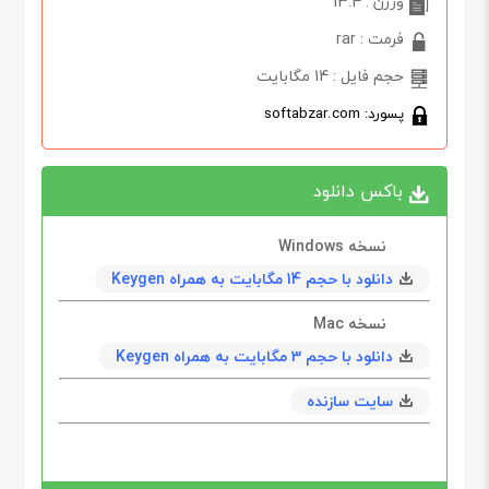
ورژن : 13.4
فرمت : rar
حجم فایل : 14 مگابایت
پسورد: softabzar.com
باکس دانلود
نسخه Windows
دانلود با حجم 14 مگابايت به همراه Keygen
نسخه Mac
دانلود با حجم 3 مگابايت به همراه Keygen
سایت سازنده