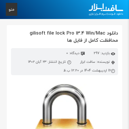
منو
دانلود gilisoft file lock Pro 13.4 Win/Mac
محافظت کامل از فایل ها
بازدید: 297
دیدگاه: 0
نویسنده: سافت ابزار
تاریخ انتشار: ۲۳ آبان ۱۴۰۲
16 اردیبهشت 1404 در 12:20 ب.ظ