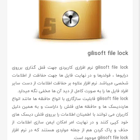
gilisoft file lock
gilisoft file lock نرم افزاری کاربردی جهت قفل گذاری برروی
درایوها ، فولدرها و در نهایت فایل ها جهت حفاظت از اطلاعات
شخصی میباشد. نرم افزار علاوه بر حفاظت اطلاعات از دست سایر
افراد فایل ها را به صورت کامل از دید آن ها مخفی نگه میدارد.
gilisoft file lock قابلیت سازگاری با انواع حافظه ها مانند انواع
هارددیسک ها و حافظه های فلش را داراست و به همین دلیل
کاربران می توانند با اطمینان اطلاعات را برروی فلش دیسک های
خود کپی کنند و در نهایت امر امکان ایمن سازی اطلاعات از
حذف و پاک کردن هم از جمله مواردی هستند که در نرم افزار
gilisoft file lock موجود است.