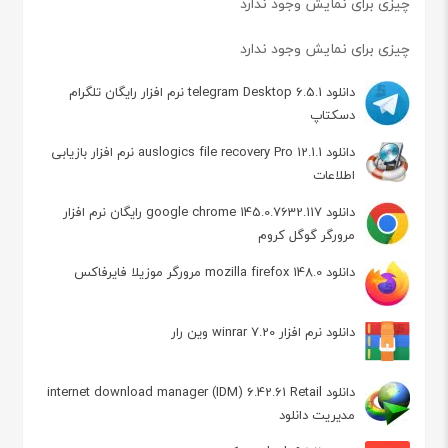
چیزی برای نمایش وجود ندارد
چیزی برای نمایش وجود ندارد
دانلود telegram Desktop 6.5.1 نرم افزار رایگان تلگرام
دسکتاپ
دانلود auslogics file recovery Pro 12.1.1 نرم افزار بازیابی
اطلاعات
دانلود google chrome 145.0.7632.117 رایگان نرم افزار
مرورگر گوگل کروم
دانلود mozilla firefox 148.0 مرورگر موزیلا فایرفاکس
دانلود نرم افزار winrar 7.20 وین رار
دانلود internet download manager (IDM) 6.42.61 Retail
مدیریت دانلود