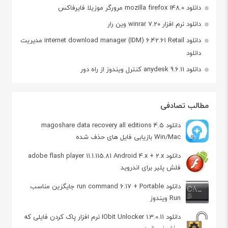
دانلود mozilla firefox 148.0 مرورگر موزیلا فایرفاکس
دانلود نرم افزار winrar 7.20 وین رار
دانلود internet download manager (IDM) 6.42.61 Retail مدیریت
دانلود
دانلود anydesk 9.6.11 کنترل ویندوز از راه دور
مطالب تصادفی
دانلود magoshare data recovery all editions 4.5
Win/Mac بازیابی فایل های حذف شده
دانلود adobe flash player 11.1.115.81 Android 4.x + 2.x
فلش پلیر برای اندروید
دانلود run command 6.17 + Portable جایگزین مناسب
Run ویندوز
دانلود IObit Unlocker 1.3.0.11 نرم افزار پاک کردن فایلی که