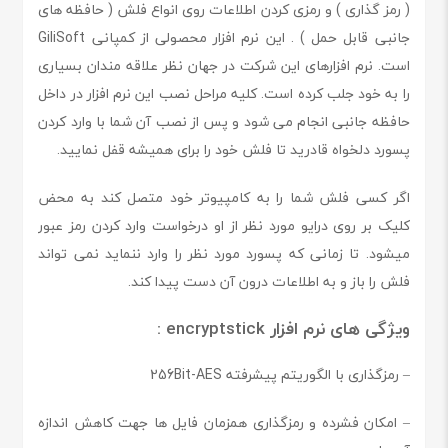
( رمز گذاری ) و رمزی کردن اطلاعات روی انواع فلش ( حافظه های
جانبی قابل حمل ) . این نرم افزار محصولی از کمپانی GiliSoft
است. نرم افزارهای این شرکت در جهان نظر علاقه مندان بسیاری
را به خود جلب کرده است. کلیه مراحل نصب این نرم افزار در داخل
حافظه جانبی انجام می شود و پس از نصب آن شما با وارد کردن
پسورد دلخواه قادرید تا فلش خود را برای همیشه قفل نمایید.
اگر کسی فلش شما را به کامپیوتر خود متصل کند به محض
کلیک بر روی درایو مورد نظر از او درخواست وارد کردن رمز عبور
میشود. تا زمانی که پسورد مورد نظر را وارد ننماید نمی تواند
فلش را باز و به اطلاعات درون آن دست پیدا کند.
ویژگی های نرم افزار encryptstick :
– رمزگذاری با الگوریتم پیشرفته 256Bit-AES
– امکان فشرده و رمزگذاری همزمان فایل ها جهت کاهش اندازه