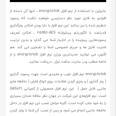
بنابراین با استفاده از نرم افزار encryptstick ، تنها آن دسته از
افرادی به فایل مورد نظر دسترسی خواهند داشت که پسورد
تنظیم شده را نیز بدانند. این نرم افزار با دارا بودن امکان رمزگذاری
قدرتمند با الگوریتم پیشرفته 256Bit-AES ، امکان تعریف
پسوردهایی پیچیده را در اختیار شما می گذارد و بدین ترتیب
امنیت فایل ها و حریم خصوصی شما را تضمین می کند. هم
اکنون می توانید جدیدترین ورژن نرم افزار encryptstick را از
ادامه مطلب وب سایت سافت ابزار ، دریافت نمائید.
encryptstick نرم افزار خوب و مفیدی است جهت پسورد گذاری
( رمز گذاری ) و رمزی کردن اطلاعات روی انواع فلش ( حافظه های
جانبی قابل حمل ) . این نرم افزار محصولی از کمپانی GiliSoft
است. نرم افزارهای این شرکت در جهان نظر علاقه مندان بسیاری
را به خود جلب کرده است. کلیه مراحل نصب این نرم افزار در داخل
حافظه جانبی انجام می شود و پس از نصب آن شما با وارد کردن