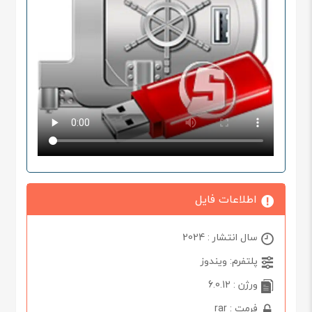
اطلاعات فایل
سال انتشار : 2024
پلتفرم: ویندوز
ورژن : 6.0.12
فرمت : rar