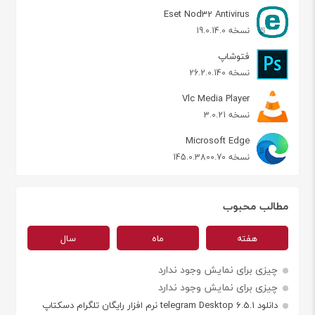
Eset Nod32 Antivirus
نسخه 19.0.14.0
فتوشاپ
نسخه 26.2.0.140
Vlc Media Player
نسخه 3.0.21
Microsoft Edge
نسخه 145.0.3800.70
مطالب محبوب
هفته
ماه
سال
چیزی برای نمایش وجود ندارد
چیزی برای نمایش وجود ندارد
دانلود telegram Desktop 6.5.1 نرم افزار رایگان تلگرام دسکتاپ