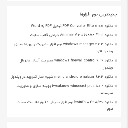
جدیدترین نرم افزارها
دانلود PDF Converter Elite 5.0.5 تبدیل PDF به Word
دانلود Artisteer 4.3.0.60858 Final طراحی قالب سایت
دانلود windows manager 2.3.3 نرم افزار مدیریت و بهینه سازی
ویندوز 10/11
دانلود windows firewall control 6.26 مدیریت آسان فایروال
ویندوز
دانلود memu android emulator 9.3.3 شبیه ساز اندروید در ویندوز
دانلود tweaknow winsecret plus 8.0.2 بهینه سازی و مدیریت
سیستم
دانلود hwinfo 8.42.5930 نرم افزار نمایش دقیق اطلاعات سخت
افزار