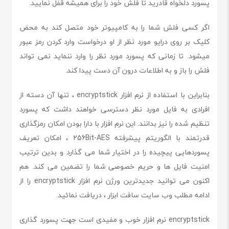
پسورد دلخواه قادرید تا فلش خود را برای همیشه قفل نمایید.
اگر کسی فلش شما را به کامپیوتر خود متصل کند به محض
کلیک بر روی درایو مورد نظر از او درخواست وارد کردن رمز عبور
میشود. تا زمانی که پسورد مورد نظر را وارد ننماید نمی تواند
فلش را باز و به اطلاعات درون آن دست پیدا کند.
بنابراین با استفاده از نرم افزار encryptstick ، تنها آن دسته از
افرادی به فایل مورد نظر دسترسی خواهند داشت که پسورد
تنظیم شده را نیز بدانند. این نرم افزار با دارا بودن امکان رمزگذاری
قدرتمند با الگوریتم پیشرفته 256Bit-AES ، امکان تعریف
پسوردهایی پیچیده را در اختیار شما می گذارد و بدین ترتیب
امنیت فایل ها و حریم خصوصی شما را تضمین می کند. هم
اکنون می توانید جدیدترین ورژن نرم افزار encryptstick را از
ادامه مطلب وب سایت سافت ابزار ، دریافت نمائید.
encryptstick نرم افزار خوب و مفیدی است جهت پسورد گذاری