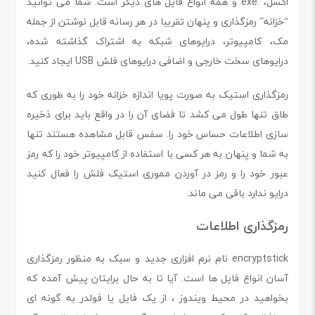
اکسل، .exe و همه انواع فایل های دیگر است. شما می توانید
“خزانه” رمزگذاری و پنهان تقریبا در هر رسانه قابل نوشتن از جمله
مک، کامپیوتر، درایوهای شبکه به اشتراک گذاشته شده،
درایوهای سخت خارجی و اضافی درایوهای فلش USB ایجاد کنید.
رمزگذاری استیک به صورت پویا اندازه خزانه خود را به طوری که
طاق تنها طول می کشد تا فضای آن را در واقع باید برای ذخیره
سازی اطلاعات حساس خود را. سفس قابل مشاهده هستند تنها
به شما و پنهان به هر کسی با استفاده از کامپیوتر خود را که رمز
عبور خود را و رمز در آوردن مموری استیک فلش را فعال کنید
درایو ندارد باقی می ماند.
رمزگذاری اطلاعات
encryptstick نام نرم افزاری جدید و سبک به منظور رمزگذاری
آسان انواع فایل ها است. آیا تا به حال برایتان پیش آمده که
بخواهید در محیط ویندوز ، از یک فایل یا فولدر به گونه ای