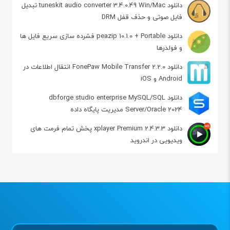
دانلود tuneskit audio converter 3.4.0.49 Win/Mac تبدیل
فایل صوتی و حذف قفل DRM
دانلود peazip 10.1.0 + Portable فشرده سازی سریع فایل ها
و فولدرها
دانلود FonePaw Mobile Transfer 2.2.0 انتقال اطلاعات در
Android و iOS
دانلود dbforge studio enterprise MySQL/SQL
Server/Oracle 2024 مدیریت پایگاه داده
دانلود xplayer Premium 2.4.3.3 پخش تمام فرمت های
ویدیویی در اندروید