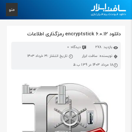
منو
دانلود encryptstick 6.0.12 رمزگذاری اطلاعات
بازدید: 278
دیدگاه: 0
نویسنده: سافت ابزار
تاریخ انتشار: ۳۱ خرداد ۱۴۰۳
18 مرداد 1403 در 1:39 ب.ظ