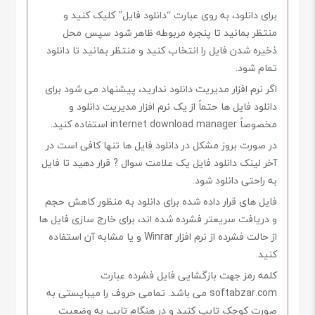
برای دانلود، به روی عبارت “دانلود فایل” کلیک کنید و
منتظر بمانید تا پنجره مربوطه ظاهر شود سپس محل
ذخیره شدن فایل را انتخاب کنید و منتظر بمانید تا دانلود
تمام شود.
اگر نرم افزار مدیریت دانلود ندارید، پیشنهاد می شود برای
دانلود فایل ها حتماً از یک نرم افزار مدیریت دانلود و
مخصوصاً internet download manager استفاده کنید.
در صورت بروز مشکل در دانلود فایل ها تنها کافی است در
آخر لینک دانلود فایل یک علامت سوال ? قرار دهید تا فایل
به راحتی دانلود شود.
فایل های قرار داده شده برای دانلود به منظور کاهش حجم
و دریافت سریعتر فشرده شده اند، برای خارج سازی فایل ها
از حالت فشرده از نرم افزار Winrar و یا مشابه آن استفاده
کنید.
کلمه رمز جهت بازگشایی فایل فشرده عبارت
softabzar.com می باشد. تمامی حروف را میبایستی به
صورت کوچک تایپ کنید و در هنگام تایپ به وضعیت