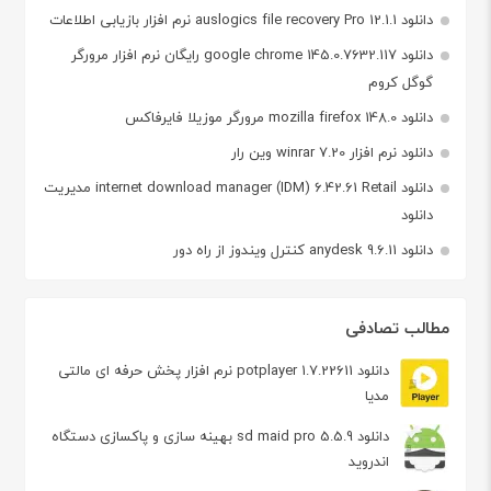
دانلود auslogics file recovery Pro 12.1.1 نرم افزار بازیابی اطلاعات
دانلود google chrome 145.0.7632.117 رایگان نرم افزار مرورگر
گوگل کروم
دانلود mozilla firefox 148.0 مرورگر موزیلا فایرفاکس
دانلود نرم افزار winrar 7.20 وین رار
دانلود internet download manager (IDM) 6.42.61 Retail مدیریت
دانلود
دانلود anydesk 9.6.11 کنترل ویندوز از راه دور
مطالب تصادفی
دانلود potplayer 1.7.22611 نرم افزار پخش حرفه ای مالتی
مدیا
دانلود sd maid pro 5.5.9 بهینه سازی و پاکسازی دستگاه
اندروید