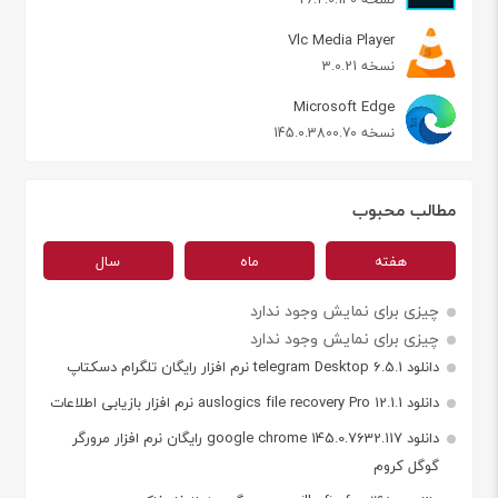
Vlc Media Player
نسخه 3.0.21
Microsoft Edge
نسخه 145.0.3800.70
مطالب محبوب
هفته
ماه
سال
چیزی برای نمایش وجود ندارد
چیزی برای نمایش وجود ندارد
دانلود telegram Desktop 6.5.1 نرم افزار رایگان تلگرام دسکتاپ
دانلود auslogics file recovery Pro 12.1.1 نرم افزار بازیابی اطلاعات
دانلود google chrome 145.0.7632.117 رایگان نرم افزار مرورگر
گوگل کروم