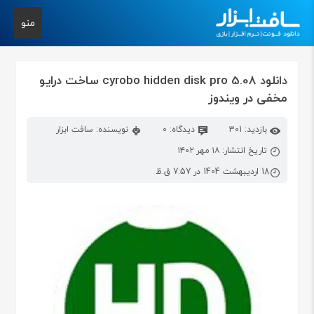
منو
دانلود cyrobo hidden disk pro 5.08 ساخت درایو
مخفی در ویندوز
بازدید: 301
دیدگاه: 0
نویسنده: سافت ابزار
تاریخ انتشار: ۱۸ مهر ۱۴۰۲
18 اردیبهشت 1404 در 7:57 ق.ظ