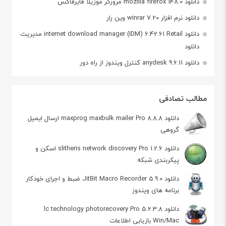
دانلود mozilla firefox 148.0 مرورگر موزیلا فایرفاکس
دانلود نرم افزار winrar 7.20 وین رار
دانلود internet download manager (IDM) 6.42.61 Retail مدیریت
دانلود
دانلود anydesk 9.6.11 کنترل ویندوز از راه دور
مطالب تصادفی
دانلود maxprog maxbulk mailer Pro 8.8.8 ارسال ایمیل
گروهی
دانلود slitheris network discovery Pro 1.2.6 اسکن و
پیکربندی شبکه
دانلود JitBit Macro Recorder 5.9.0 ضبط و اجرای خودکار
برنامه های ویندوز
دانلود lc technology photorecovery Pro 5.2.3.8
Win/Mac بازیابی اطلاعات