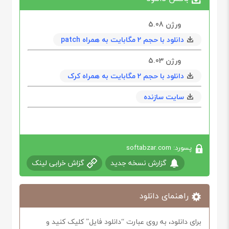
ورژن 5.08
دانلود با حجم 2 مگابایت به همراه patch
ورژن 5.03
دانلود با حجم 2 مگابایت به همراه کرک
سایت سازنده
پسورد: softabzar.com
گزارش نسخه جدید
گزاش خرابی لینک
راهنمای دانلود
برای دانلود، به روی عبارت “دانلود فایل” کلیک کنید و