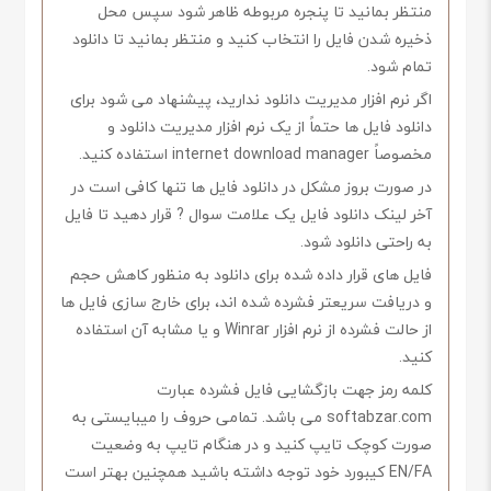
منتظر بمانید تا پنجره مربوطه ظاهر شود سپس محل
ذخیره شدن فایل را انتخاب کنید و منتظر بمانید تا دانلود
تمام شود.
اگر نرم افزار مدیریت دانلود ندارید، پیشنهاد می شود برای
دانلود فایل ها حتماً از یک نرم افزار مدیریت دانلود و
مخصوصاً internet download manager استفاده کنید.
در صورت بروز مشکل در دانلود فایل ها تنها کافی است در
آخر لینک دانلود فایل یک علامت سوال ? قرار دهید تا فایل
به راحتی دانلود شود.
فایل های قرار داده شده برای دانلود به منظور کاهش حجم
و دریافت سریعتر فشرده شده اند، برای خارج سازی فایل ها
از حالت فشرده از نرم افزار Winrar و یا مشابه آن استفاده
کنید.
کلمه رمز جهت بازگشایی فایل فشرده عبارت
softabzar.com می باشد. تمامی حروف را میبایستی به
صورت کوچک تایپ کنید و در هنگام تایپ به وضعیت
EN/FA کیبورد خود توجه داشته باشید همچنین بهتر است