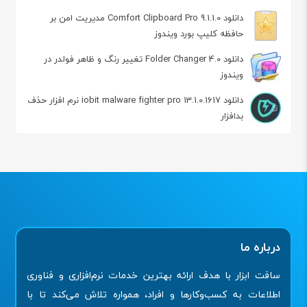
دانلود Comfort Clipboard Pro 9.1.1.0 مدیریت امن بر
حافظه کلیپ بورد ویندوز
دانلود Folder Changer 4.0 تغییر رنگ و ظاهر فولدر در
ویندوز
دانلود iobit malware fighter pro 13.1.0.1617 نرم افزار حذف
بدافزار
درباره ما
سافت ابزار با هدف ارائه بهترین خدمات نرم‌افزاری و فناوری
اطلاعات به کسب‌وکارها و افراد، همواره تلاش می‌کند تا با