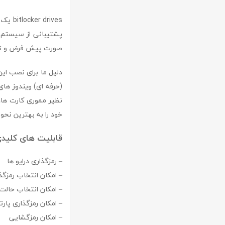
rives
صورت پیش فرض و توس
نظیر مموری کارت ها،
خود را به بهترین نحو
قابلیت های کلیدی نرم افزار es
– رمزگذاری درایو ها
– امکان انتخاب رمزگذ
– امکان انتخاب حالت رمزنگاری سازگار (S-CBC
– امکان رمزگذاری پار
– امکان رمزگشایی