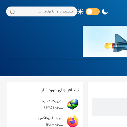
نرم افزارهای مورد نیاز
مدیریت دانلود
نسخه 6.42.61
موزیلا فایرفاکس
نسخه 148.0