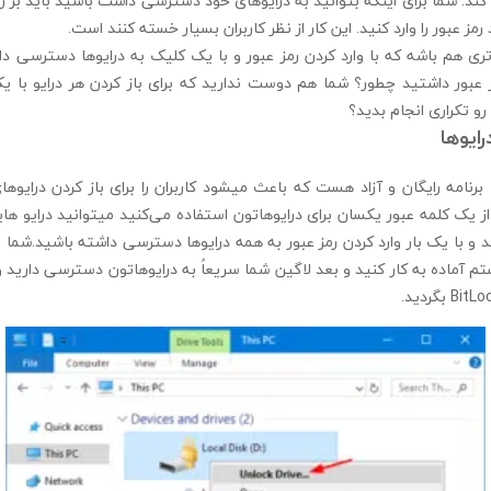
 کند. شما برای اینکه بتوانید به درایوهای خود دسترسی‌ داشت باشید باید بر روی
مز عبور را وارد کنید. این کار از نظر کاربران بسیار خسته کنند است.
 هم باشه که با وارد کردن رمز عبور و با یک کلیک به درایو‌ها دسترسی‌ داش
 عبور داشتید چطور؟ شما هم دوست ندارید که برای باز کردن هر درایو با ی
و تکراری انجام بدید؟
رایوها
ز یک کلمه عبور یکسان برای درایو‌هاتون استفاده می‌کنید میتوانید درایو های
و با یک بار وارد کردن رمز عبور به همه درایوها دسترسی داشته باشید.شما میت
تم آماده به کار کنید و بعد لاگین شما سریعاً به درایو‌هاتون دسترسی‌ دارید 