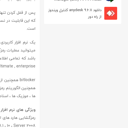
مدیریت دانلود
دانلود anydesk 9.6.11 کنترل ویندوز
پس از قفل کردن تنها
از راه دور
است.
یک نرم افزار کاربردی برای مدیریت rives
ultimate , enterprise موجود می باشد
ها ، موزیک ها ، اسنا
ویژگی های نرم افزار bitlocker drives :
8.1 ، 10 ، Server 2008