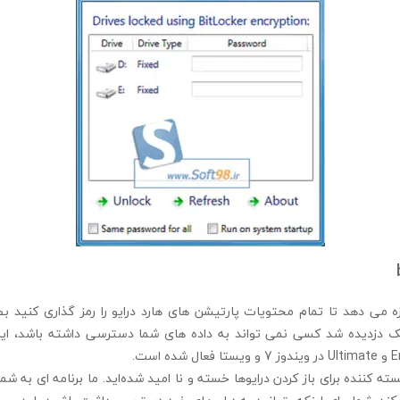
bitlocker d اجازه می دهد تا تمام محتویات پارتیشن های هارد درایو را رمز گذاری کنید
 دزدیده شد کسی نمی تواند به داده های شما دسترسی داشته باشد، این 
سته کننده برای باز کردن درایوها خسته و نا امید شده‌اید. ما برنامه ای به 