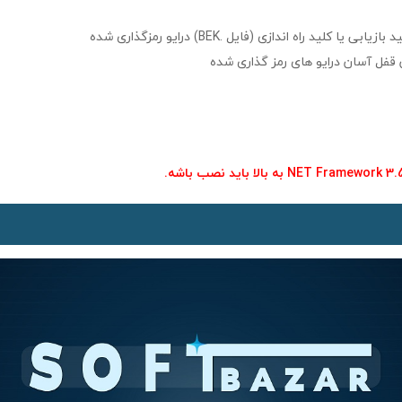
یا کلید راه اندازی (فایل .BEK) درایو رمزگذاری شده
ن قفل آسان درایو های رمز گذاری شده