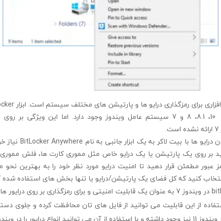
از این رو برای قفل کردن درای
انید بر روی یک پارتیشن یا یک درایو خاص مثل مموری کارت ها، فلش مموری
 عبور مطمئن قرار دهید تا امنیت درایو مورد نظر خود را به بهترین نحو 
تخاب کنید که کل فضای یک پارتیشن/درایو یا تنها بخش های استفاده شده آ
قابلیت bitlocker drives در ویندوز 7 به عنوان یک قابلیت امنیتی و برای رمزگذاری بر روی د
فاده از این قابلیت می توانید از فایل های تان محافظت کرده و جلوی دستر
 درایور را در ویندوز 11 قفل کرد.