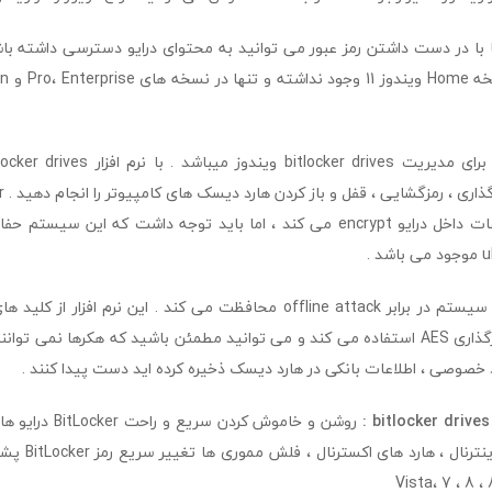
 با در دست داشتن رمز عبور می توانید به محتوای درایو دسترسی داشته با
bitlocker d ویندوز میباشد .
با نرم افزار
locker drives
باشد که تمامی اطلاعات داخل درایو encrypt می کند ، اما باید توجه داشت که ا
 .
همچنین الگوریتم رمزگذاری AES استفاده می کند و می توانید مطمئن باشید که هکرها نم
د خصوصی ، اطلاعات بانکی در هارد دیسک ذخیره کرده اید دست پیدا کنند .
روشن و خاموش کردن س
رمزگشایی هارد های
Vista، 7 ، 8 ، 