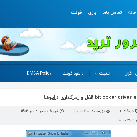
خانه
تماس باما
بازی
فونت
م افزار
امنیت
دانلود فونت
DMCA Policy
دیدگاه: 0
نویسنده: سافت ابزار
تاریخ انتشار: ۲ تیر ۱۴۰۳