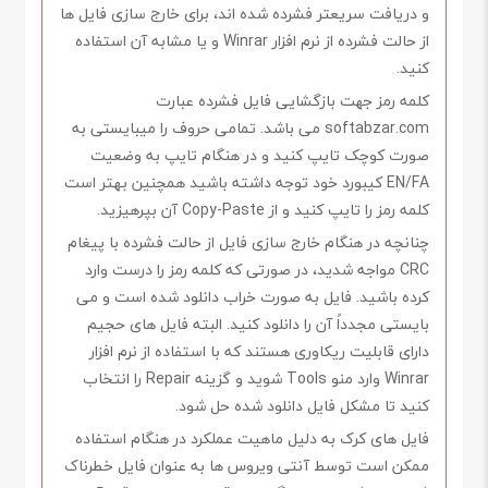
و دریافت سریعتر فشرده شده اند، برای خارج سازی فایل ها
از حالت فشرده از نرم افزار Winrar و یا مشابه آن استفاده
کنید.
کلمه رمز جهت بازگشایی فایل فشرده عبارت
softabzar.com می باشد. تمامی حروف را میبایستی به
صورت کوچک تایپ کنید و در هنگام تایپ به وضعیت
EN/FA کیبورد خود توجه داشته باشید همچنین بهتر است
کلمه رمز را تایپ کنید و از Copy-Paste آن بپرهیزید.
چنانچه در هنگام خارج سازی فایل از حالت فشرده با پیغام
CRC مواجه شدید، در صورتی که کلمه رمز را درست وارد
کرده باشید. فایل به صورت خراب دانلود شده است و می
بایستی مجدداً آن را دانلود کنید. البته فایل های حجیم
دارای قابلیت ریکاوری هستند که با استفاده از نرم افزار
Winrar وارد منو Tools شوید و گزینه Repair را انتخاب
کنید تا مشکل فایل دانلود شده حل شود.
فایل های کرک به دلیل ماهیت عملکرد در هنگام استفاده
ممکن است توسط آنتی ویروس ها به عنوان فایل خطرناک