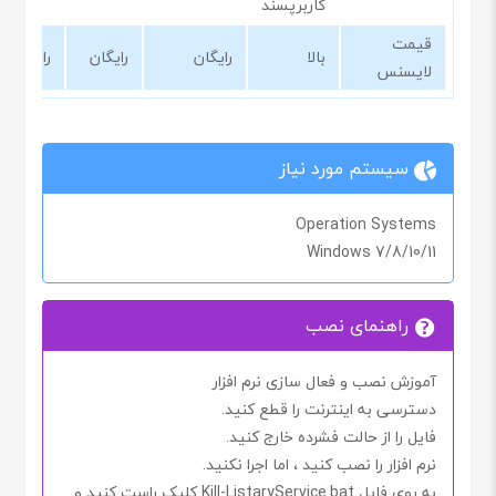
کاربرپسند
قیمت
بالا
رایگان
رایگان
رایگان
لایسنس
سیستم مورد نیاز
Operation Systems
Windows 7/8/10/11
راهنمای نصب
آموزش نصب و فعال سازی نرم افزار
دسترسی به اینترنت را
قطع کنید.
فایل را از حالت فشرده خارج کنید.
نرم افزار را نصب کنید ، اما اجرا
نکنید.
به روی فایل
Kill-ListaryService.bat
کلیک راست کنید و