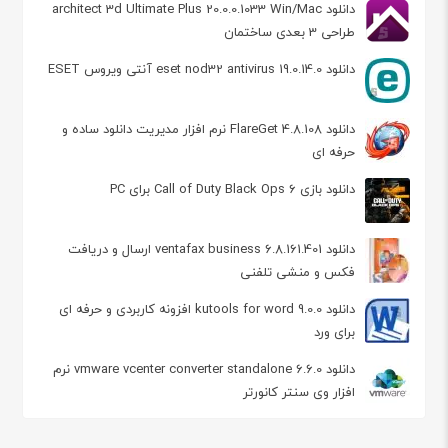
دانلود architect 3d Ultimate Plus 20.0.0.1033 Win/Mac
طراحی 3 بعدی ساختمان
دانلود eset nod32 antivirus 19.0.14.0 آنتی ویروس ESET
دانلود FlareGet 4.8.108 نرم افزار مدیریت دانلود ساده و
حرفه ای
دانلود بازی Call of Duty Black Ops 6 برای PC
دانلود ventafax business 6.8.161.401 ارسال و دریافت
فکس و منشی تلفنی
دانلود kutools for word 9.0.0 افزونه کاربردی و حرفه ای
برای ورد
دانلود vmware vcenter converter standalone 6.6.0 نرم
افزار وی سنتر کانورتر