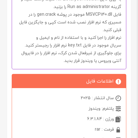
گزینه
Run as administrator
را بزنید.
فایل
MSVCP140.dll
موجود در پوشه
gen.crack
را در
مسیری که نرم افزار نصب شده است کپی و جایگزین فایل
قبلی کنید.
نرم افزار را اجرا کنید و با استفاده از
نام
و
ایمیل
و
سریال
موجود در فایل
key.txt
نرم افزار را رجیستر کنید.
برای جلوگیری از غیرفعال شدن
کرک
، نرم افزار را در فایروال
آنتی ویروس یا ویندوز قرار بدید.
اطلاعات فایل
سال انتشار : 2025
پلتفرم: ویندوز
ورژن : 6.3.1.84
فرمت : rar