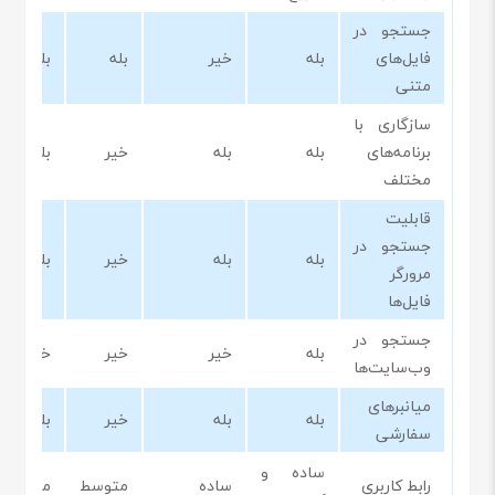
جستجو در
فایل‌های
بله
خیر
بله
بله
متنی
سازگاری با
برنامه‌های
بله
بله
خیر
بله
مختلف
قابلیت
جستجو در
بله
بله
خیر
بله
مرورگر
فایل‌ها
جستجو در
بله
خیر
خیر
خیر
وب‌سایت‌ها
میانبرهای
بله
بله
خیر
بله
سفارشی
ساده و
رابط کاربری
ساده
متوسط
متوسط