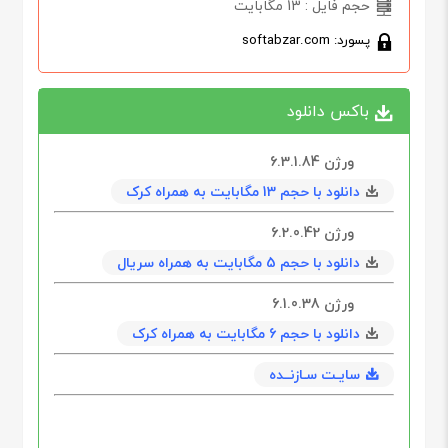
حجم فایل : 13 مگابایت
پسورد: softabzar.com
باکس دانلود
ورژن 6.3.1.84
دانلود با حجم 13 مگابايت به همراه کرک
ورژن 6.2.0.42
دانلود با حجم 5 مگابايت به همراه سریال
ورژن 6.1.0.38
دانلود با حجم 6 مگابايت به همراه کرک
سایـت سـازنــده