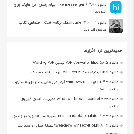
دانلود hike messenger 6.3.76 پیام‌ رسان‌ امن هایک برای
اندروید
دانلود clubhouse 23.02.02 برنامه شبکه اجتماعی کلاب
هاوس اندروید
جدیدترین نرم افزارها
دانلود PDF Converter Elite 5.0.5 تبدیل PDF به Word
دانلود Artisteer 4.3.0.60858 Final طراحی قالب سایت
دانلود windows manager 2.3.3 نرم افزار مدیریت و بهینه سازی
ویندوز 10/11
دانلود windows firewall control 6.26 مدیریت آسان فایروال
ویندوز
دانلود memu android emulator 9.3.3 شبیه ساز اندروید در ویندوز
دانلود tweaknow winsecret plus 8.0.2 بهینه سازی و مدیریت
سیستم