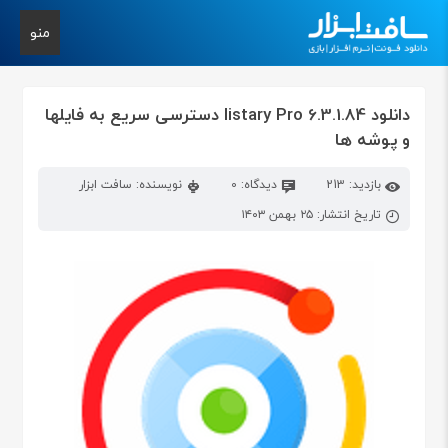
منو
دانلود listary Pro 6.3.1.84 دسترسی سریع به فایلها
و پوشه ها
بازدید: 213
دیدگاه: 0
نویسنده: سافت ابزار
تاریخ انتشار: ۲۵ بهمن ۱۴۰۳