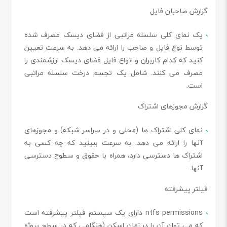
گزارش صاحبان فایل
یک نمای کلی سلسله مراتبی از فضای دیسک مصرف شده
توسط نوع فایل و صاحب را ارائه می دهد. به سرعت تعیین
کنید که کدام کاربران و انواع فایل فضای دیسک ارزشمندی را
مصرف می کنند. شامل یک تجسم درخت سلسله مراتبی
است.
گزارش مجوزهای اشتراک
نمای کلی اشتراک ها (محلی و در سراسر شبکه) و مجوزهای
آنها را ارائه می دهد. به سرعت ببینید که چه کسی به
اشتراک ها دسترسی دارد، همراه با حقوق و سطوح دسترسی
آنها.
فیلتر پیشرفته
ntfs permissions دارای یک سیستم فیلتر پیشرفته است
که می توان آن را در زمان اسکن (هنگامی که در سطح پروژه