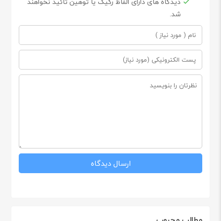
دیدگاه های دارای الفاظ رکیک یا توهین تائید نخواهند
شد.
مطالب محبوب