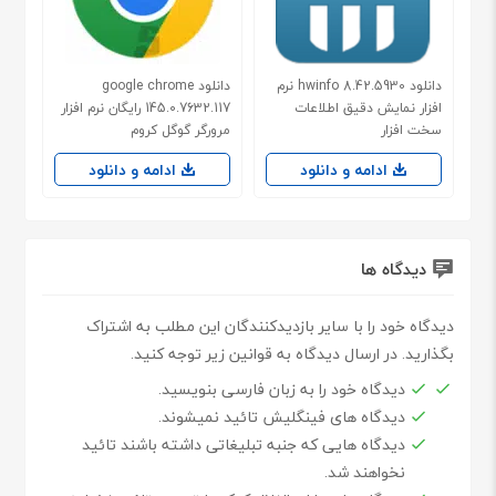
دانلود hwinfo 8.42.5930 نرم
دانلود google chrome
افزار نمایش دقیق اطلاعات
145.0.7632.117 رایگان نرم افزار
سخت افزار
مرورگر گوگل کروم
ادامه و دانلود
ادامه و دانلود
دیدگاه ها
دیدگاه خود را با سایر بازدیدکنندگان این مطلب به اشتراک
بگذارید. در ارسال دیدگاه به قوانین زیر توجه کنید.
دیدگاه خود را به زبان فارسی بنویسید.
دیدگاه های فینگلیش تائید نمیشوند.
دیدگاه هایی که جنبه تبلیغاتی داشته باشند تائید
نخواهند شد.