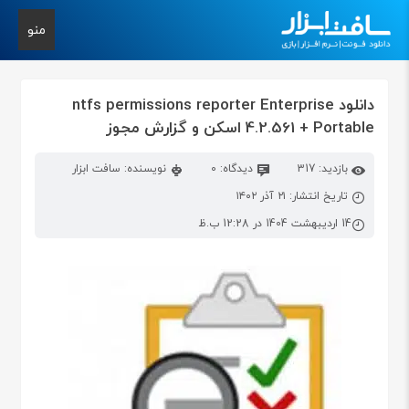
منو
دانلود ntfs permissions reporter Enterprise
4.2.561 + Portable اسکن و گزارش مجوز
بازدید: 317
دیدگاه: 0
نویسنده: سافت ابزار
تاریخ انتشار: ۲۱ آذر ۱۴۰۲
14 اردیبهشت 1404 در 12:28 ب.ظ