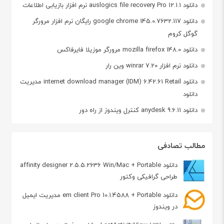
دانلود auslogics file recovery Pro 12.1.1 نرم افزار بازیابی اطلاعات
دانلود google chrome 145.0.7632.117 رایگان نرم افزار مرورگر
گوگل کروم
دانلود mozilla firefox 148.0 مرورگر موزیلا فایرفاکس
دانلود نرم افزار winrar 7.20 وین رار
دانلود internet download manager (IDM) 6.42.61 Retail مدیریت
دانلود
دانلود anydesk 9.6.11 کنترل ویندوز از راه دور
مطالب تصادفی
دانلود affinity designer 2.5.5.2636 Win/Mac + Portable
طراحی گرافیکی وکتور
دانلود em client Pro 10.1.4588 + Portable مدیریت ایمیل
در ویندوز