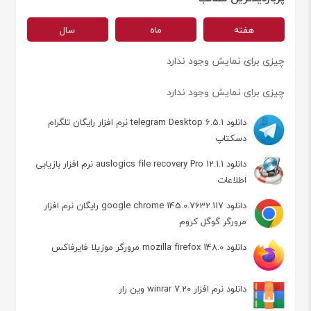
هفته
ماه
سال
چیزی برای نمایش وجود ندارد
چیزی برای نمایش وجود ندارد
دانلود telegram Desktop 6.5.1 نرم افزار رایگان تلگرام
دسکتاپ
دانلود auslogics file recovery Pro 12.1.1 نرم افزار بازیابی
اطلاعات
دانلود google chrome 145.0.7632.117 رایگان نرم افزار
مرورگر گوگل کروم
دانلود mozilla firefox 148.0 مرورگر موزیلا فایرفاکس
دانلود نرم افزار winrar 7.20 وین رار