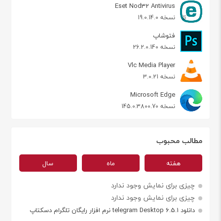
Eset Nod32 Antivirus
نسخه 19.0.14.0
فتوشاپ
نسخه 26.2.0.140
Vlc Media Player
نسخه 3.0.21
Microsoft Edge
نسخه 145.0.3800.70
مطالب محبوب
هفته
ماه
سال
چیزی برای نمایش وجود ندارد
چیزی برای نمایش وجود ندارد
دانلود telegram Desktop 6.5.1 نرم افزار رایگان تلگرام دسکتاپ