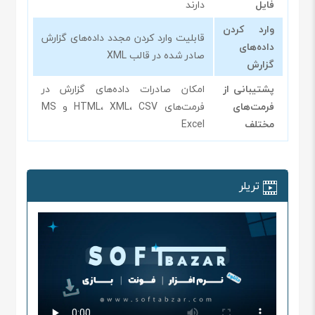
فایل
دارند
وارد کردن
قابلیت وارد کردن مجدد داده‌های گزارش
داده‌های
صادر شده در قالب XML
گزارش
پشتیبانی از
امکان صادرات داده‌های گزارش در
فرمت‌های
فرمت‌های HTML، XML، CSV و MS
مختلف
Excel
تریلر