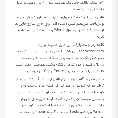
آخر لینک دانلود فایل یک علامت سوال ? قرار دهید تا فایل
به راحتی دانلود شود.
فایل های قرار داده شده برای دانلود به منظور کاهش حجم
و دریافت سریعتر فشرده شده اند، برای خارج سازی فایل ها
از حالت فشرده از نرم افزار Winrar و یا مشابه آن استفاده
کنید.
کلمه رمز جهت بازگشایی فایل فشرده عبارت
softabzar.com می باشد. تمامی حروف را میبایستی به
صورت کوچک تایپ کنید و در هنگام تایپ به وضعیت
EN/FA کیبورد خود توجه داشته باشید همچنین بهتر است
کلمه رمز را تایپ کنید و از Copy-Paste آن بپرهیزید.
چنانچه در هنگام خارج سازی فایل از حالت فشرده با پیغام
CRC مواجه شدید، در صورتی که کلمه رمز را درست وارد
کرده باشید. فایل به صورت خراب دانلود شده است و می
بایستی مجدداً آن را دانلود کنید. البته فایل های حجیم
دارای قابلیت ریکاوری هستند که با استفاده از نرم افزار
Winrar وارد منو Tools شوید و گزینه Repair را انتخاب