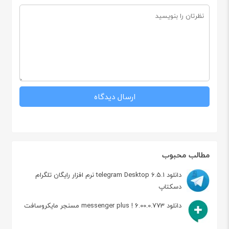
مطالب محبوب
دانلود telegram Desktop 6.5.1 نرم افزار رایگان تلگرام
دسکتاپ
دانلود messenger plus ! 6.00.0.773 مسنجر مایکروسافت