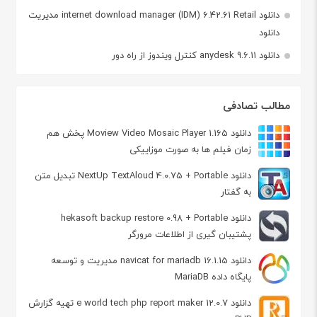
دانلود internet download manager (IDM) 6.42.61 Retail مدیریت
دانلود
دانلود anydesk 9.6.11 کنترل ویندوز از راه دور
مطالب تصادفی
دانلود Moview Video Mosaic Player 1.165 پخش هم
زمان فیلم ها به صورت موزاییکی
دانلود NextUp TextAloud 4.0.75 + Portable تبدیل متن
به گفتار
دانلود hekasoft backup restore 0.98 + Portable
پشتیبان گیری از اطلاعات مرورگر
دانلود navicat for mariadb 16.1.15 مدیریت و توسعه
پایگاه داده MariaDB
دانلود e world tech php report maker 12.0.7 تهیه گزارش