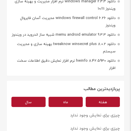
دانلود windows manager 2.3.3 نرم افزار مدیریت و بهینه سازی
ویندوز 10/11
دانلود windows firewall control 6.26 مدیریت آسان فایروال
ویندوز
دانلود memu android emulator 9.3.3 شبیه ساز اندروید در ویندوز
دانلود tweaknow winsecret plus 8.0.2 بهینه سازی و مدیریت
سیستم
دانلود hwinfo 8.42.5930 نرم افزار نمایش دقیق اطلاعات سخت
افزار
پربازدیدترین مطالب
هفته
ماه
سال
چیزی برای نمایش وجود ندارد
چیزی برای نمایش وجود ندارد