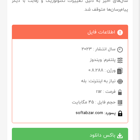
سال‌های اخیر به دلیل تغییرات تکنولوژیک و رقابت با دیگر
پیام‌رسان‌ها متوقف شد.
اطلاعات فایل
سال انتشار : 2023
پلتفرم: ویندوز
ورژن : 0.8.288
نیاز به اینترنت: بله
فرمت : rar
حجم فایل : 45 مگابایت
پسورد: softabzar.com
باکس دانلود