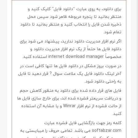
برای دانلود، به روی عبارت “دانلود فایل” کلیک کنید و
منتظر بمانید تا پنجره مربوطه ظاهر شود سپس محل
ذخیره شدن فایل را انتخاب کنید و منتظر بمانید تا دانلود
تمام شود.
اگر نرم افزار مدیریت دانلود ندارید، پیشنهاد می شود برای
دانلود فایل ها حتماً از یک نرم افزار مدیریت دانلود و
مخصوصاً internet download manager استفاده کنید.
در صورت بروز مشکل در دانلود فایل ها تنها کافی است در
آخر لینک دانلود فایل یک علامت سوال ? قرار دهید تا فایل
به راحتی دانلود شود.
فایل های قرار داده شده برای دانلود به منظور کاهش حجم
و دریافت سریعتر فشرده شده اند، برای خارج سازی فایل ها
از حالت فشرده از نرم افزار Winrar و یا مشابه آن استفاده
کنید.
کلمه رمز جهت بازگشایی فایل فشرده عبارت
softabzar.com می باشد. تمامی حروف را میبایستی به