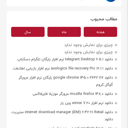
مطالب محبوب
هفته
ماه
سال
چیزی برای نمایش وجود ندارد
چیزی برای نمایش وجود ندارد
دانلود telegram Desktop 6.5.1 نرم افزار رایگان تلگرام دسکتاپ
دانلود auslogics file recovery Pro 12.1.1 نرم افزار بازیابی اطلاعات
دانلود google chrome 145.0.7632.117 رایگان نرم افزار مرورگر
گوگل کروم
دانلود mozilla firefox 148.0 مرورگر موزیلا فایرفاکس
دانلود نرم افزار winrar 7.20 وین رار
دانلود internet download manager (IDM) 6.42.61 Retail مدیریت
دانلود