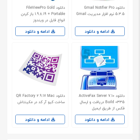
دانلود Gmail Notifier Pro
دانلود FileViewPro Gold
5.3.5 نرم افزار مدیریت Gmail
1.9.8.19 + Portable باز کردن
انواع فایل در ویندوز
ادامه و دانلود
ادامه و دانلود
دانلود ActiveFax Server 7.10
دانلود QR Factory 2.9.17 Mac
Build 0335 دریافت و ارسال
ساخت کیو آر کد در مکینتاش
فکس از طریق ایمیل
ادامه و دانلود
ادامه و دانلود