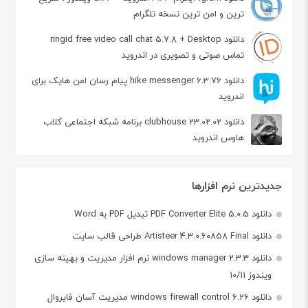
ترین و امن ترین نسخه تلگرام
دانلود ringid free video call chat 5.7.8 + Desktop
تماس صوتی و تصویری در اندروید
دانلود hike messenger 6.3.76 پیام‌ رسان‌ امن هایک برای
اندروید
دانلود clubhouse 23.02.02 برنامه شبکه اجتماعی کلاب
هاوس اندروید
جدیدترین نرم افزارها
دانلود PDF Converter Elite 5.0.5 تبدیل PDF به Word
دانلود Artisteer 4.3.0.60858 Final طراحی قالب سایت
دانلود windows manager 2.3.3 نرم افزار مدیریت و بهینه سازی
ویندوز 10/11
دانلود windows firewall control 6.26 مدیریت آسان فایروال