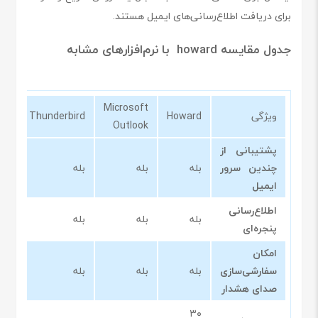
برای دریافت اطلاع‌رسانی‌های ایمیل هستند.
جدول مقایسه howard با نرم‌افزارهای مشابه
Microsoft
ویژگی
Howard
Thunderbird
Outlook
پشتیبانی از
چندین سرور
بله
بله
بله
ایمیل
اطلاع‌رسانی
بله
بله
بله
پنجره‌ای
امکان
سفارشی‌سازی
بله
بله
بله
صدای هشدار
۳۰