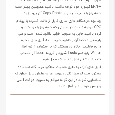
صورت کوچک تایپ کنید و در هنگام تایپ به وضعیت
EN/FA کیبورد خود توجه داشته باشید همچنین بهتر است
کلمه رمز را تایپ کنید و از Copy-Paste آن بپرهیزید.
چنانچه در هنگام خارج سازی فایل از حالت فشرده با پیغام
CRC مواجه شدید، در صورتی که کلمه رمز را درست وارد
کرده باشید. فایل به صورت خراب دانلود شده است و می
بایستی مجدداً آن را دانلود کنید. البته فایل های حجیم
دارای قابلیت ریکاوری هستند که با استفاده از نرم افزار
Winrar وارد منو Tools شوید و گزینه Repair را انتخاب
کنید تا مشکل فایل دانلود شده حل شود.
فایل های کرک به دلیل ماهیت عملکرد در هنگام استفاده
ممکن است توسط آنتی ویروس ها به عنوان فایل خطرناک
شناسایی شوند در این گونه مواقع به صورت موقت آنتی
ویروس خود را غیر فعال کنید.