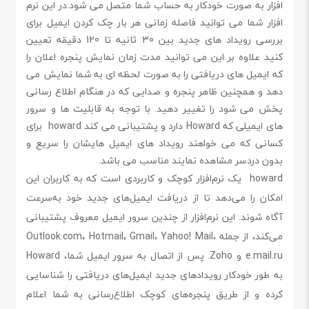
افزار به صورت خودکار به حساب شما متصل می شود.در این نرم
افزار شما می توانید فاصله زمانی هر بار چک کردن ایمیل برای
بررسی رویداد های جدید بین 30 ثانیه تا 120 دقیقه تعیین
کنید علاوه بر این می توانید مدت زمان نمایش پنجره اعلان را
که ایمیل های دریافتی را به صورت لحظه ای به شما نمایش می
دهد و همچنین ظاهر پنجره و صدایی که در هنگام اطلاع رسانی
پخش می شود را تغییر دهید. با توجه به قابلیت ها و سرور
های ایمیلی که Howard دارد و پشتیبانی می کند howard برای
کسانی که می خواهند رویداد های ایمیل هایشان را سریع و
بدون دردسر مشاهده نمایند مناسب می باشد.
howard یک نرم‌افزار کوچک و کاربردی است که به کاربران این
امکان را می‌دهد تا از دریافت ایمیل‌های جدید خود به‌سرعت
آگاه شوند. این نرم‌افزار از چندین سرور ایمیل معروف پشتیبانی
می‌کند، از جمله Outlook.com، Hotmail، Gmail، Yahoo! Mail،
e.mail.ru و Zoho. پس از اتصال به سرور ایمیل شما، Howard
به طور خودکار رویدادهای جدید ایمیل‌های دریافتی را شناسایی
کرده و از طریق پنجره‌های کوچک اطلاع‌رسانی به شما اعلام