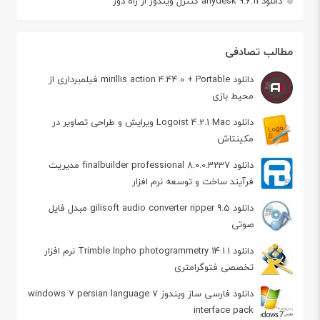
دانلود anydesk 9.6.11 کنترل ویندوز از راه دور
مطالب تصادفی
دانلود mirillis action 4.44.0 + Portable فیلمبرداری از
محیط بازی
دانلود Logoist 4.2.1 Mac ویرایش و طراحی تصاویر در
مکینتاش
دانلود finalbuilder professional 8.0.0.3237 مدیریت
فرآیند ساخت و توسعه نرم افزار
دانلود gilisoft audio converter ripper 9.5 مبدل فایل
صوتی
دانلود Trimble Inpho photogrammetry 14.1.1 نرم افزار
تخصصی فتوگرامتری
دانلود فارسی ساز ویندوز 7 windows 7 persian language
interface pack