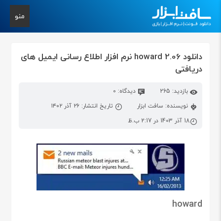
منو
دانلود howard 2.06 نرم افزار اطلاع رسانی ایمیل های
دریافتی
بازدید: 265
دیدگاه: 0
نویسنده: سافت ابزار
تاریخ انتشار: ۲۶ آذر ۱۴۰۲
18 آذر 1403 در 2:17 ب.ظ
howard