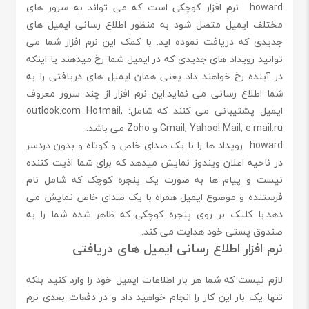
howard نرم افزار کوچکی است که می تواند به سرور های
مختلف ایمیل متصل شود به منظور اطلاع رسانی ایمیل های
جدیدی که دریافت نموده اید. با کمک این نرم افزار شما می
توانید رویداد های جدیدی که در ایمیل شما رخ میدهند یا اینکه
در آینده رخ خواهند داد یعنی همان ایمیل های دریافتی را به
شما اطلاع رسانی می نماید.این نرم افزار از چند سرور معروف
ایمیل پشتیبانی می کنند که شامل: outlook.com Hotmail,
Gmail, Yahoo! Mail, e.mail.ru و Zoho می باشد.
howard رویداد ها را با یک صدای خاص و کوتاه و بدون دردسر
در ناحیه اعلان ویندوز نمایش میدهد که برای شما اذیت کننده
نیست و پیام ها به صورت یک پنجره کوچک که شامل نام
فرستنده و موضوع ایمیل همراه با یک صدای خاص نمایش می
دهد.با کلیک بر روی پنجره کوچکی که ظاهر شده شما را به
صندوق پستی خود هدایت می کند.
نرم افزار اطلاع رسانی ایمیل های دریافتی
لازم نیست که شما هر بار اطلاعات ایمیل خود را وارد کنید بلکه
تنها یک بار این کار را انجام خواهید داد و در دفعات بعدی نرم