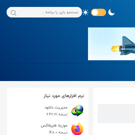
نرم افزارهای مورد نیاز
مدیریت دانلود
نسخه 6.42.61
موزیلا فایرفاکس
نسخه 148.0