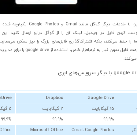
google drive همچنین با خدمات دیگر گوگل مانن
وست کردن فایل در جیمیل، لینک آن را از گوگل درایو ارسال کنید. این 
 را حفظ می‌کند، بلکه اشتراک‌گذاری فایل‌های بزرگ را نیز ممکن می‌سازد. 
، استفاده از oogle drive
می‌کند.
eDrive
Dropbox
Google Drive
15 گیگابایت
2 گیگابایت
5 گیگابایت
99.9%
99.9%
99.9%
یگر
Gmail، Google Photos
Microsoft Office
Office