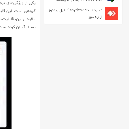
یکی از ویژگی‌های برجسته oogle drive
مدیریت دانلود
دانلود anydesk 9.6.11 کنترل ویندوز
گروهی
است. این قابل
از راه دور
علاوه بر این، قابلیت
بسیار آسان کرده است