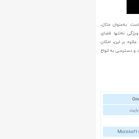
د Gmail و Google Photos یکپارچه شده است. به‌عنوان مثال،
ویژگی نه‌تنها فضای
علاوه بر این، امکان
g را برای مدیریت و دسترسی به انواع
On
Microsoft 