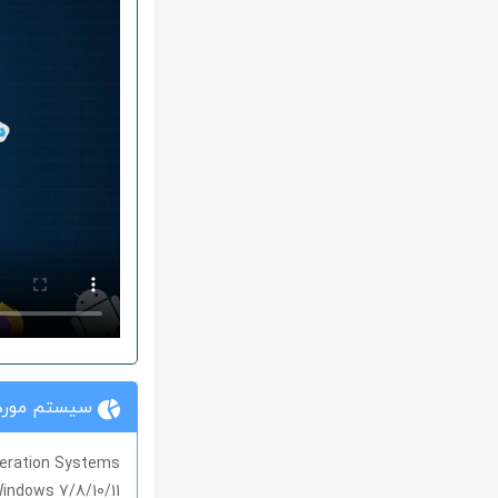
سیستم مورد 
eration Systems
indows 7/8/10/11