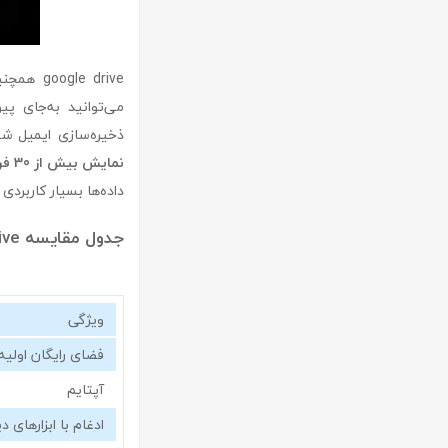
می‌توانید به‌جای پی
ذخیره‌سازی ایمیل شما
نمایش بیش از 30 فرمت فایل بدون نیاز به نرم‌افزار خاص
داده‌ها بسیار کاربردی 
جدول مقایسه google drive با دیگر سرویس‌های ابری
ویژگی
فضای رایگان اولیه
آپتایم
ادغام با ابزارهای د