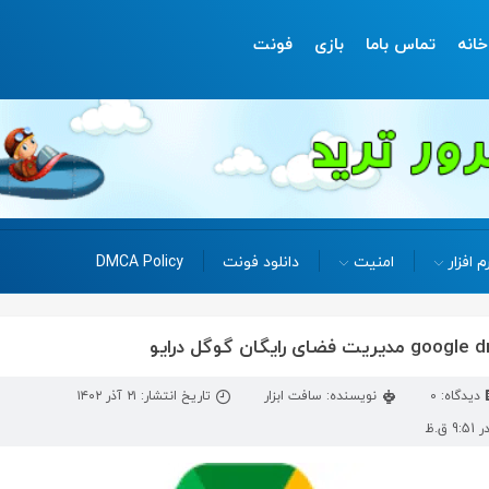
خانه
تماس باما
بازی
فونت
م افزار
امنیت
دانلود فونت
DMCA Policy
دیدگاه: 0
نویسنده: سافت ابزار
تاریخ انتشار: ۲۱ آذر ۱۴۰۲