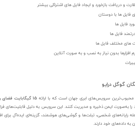
ارت و دریافت بازخورد و ایجاد فایل های اشتراکی بیشتر
ی فایل ها با دوستان
رد فایل ها
تمند فایل ها
 های مختلف فایل ها
رم افزارها بدون نیاز به نصب و به صورت آنلاین
یرات
ان گوگل درایو
15 گیگابایت فضای رایگان
 را به‌صورت ایمن ذخیره و مدیریت کنند. این سرویس به دلیل قابلیت‌های ف
له رایانه‌های شخصی، تبلت‌ها و گوشی‌های هوشمند، گزینه‌ای ایده‌آل برای اف
ه داده‌های خود دارند.