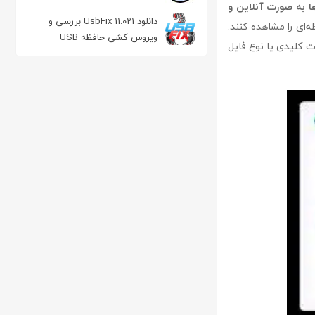
ا به صورت آنلاین و
مدیریت پسوردها
دانلود UsbFix 11.021 بررسی و
‌ای را مشاهده کنند.
ویروس کشی حافظه USB
ت کلیدی یا نوع فایل