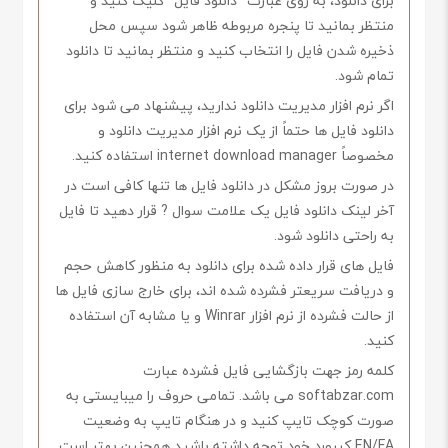
برای دانلود، به روی عبارت “دانلود فایل” کلیک کنید و
منتظر بمانید تا پنجره مربوطه ظاهر شود سپس محل
ذخیره شدن فایل را انتخاب کنید و منتظر بمانید تا دانلود
تمام شود.
اگر نرم افزار مدیریت دانلود ندارید، پیشنهاد می شود برای
دانلود فایل ها حتماً از یک نرم افزار مدیریت دانلود و
مخصوصاً internet download manager استفاده کنید.
در صورت بروز مشکل در دانلود فایل ها تنها کافی است در
آخر لینک دانلود فایل یک علامت سوال ? قرار دهید تا فایل
به راحتی دانلود شود.
فایل های قرار داده شده برای دانلود به منظور کاهش حجم
و دریافت سریعتر فشرده شده اند، برای خارج سازی فایل ها
از حالت فشرده از نرم افزار Winrar و یا مشابه آن استفاده
کنید.
کلمه رمز جهت بازگشایی فایل فشرده عبارت
softabzar.com می باشد. تمامی حروف را میبایستی به
صورت کوچک تایپ کنید و در هنگام تایپ به وضعیت
EN/FA کیبورد خود توجه داشته باشید همچنین بهتر است