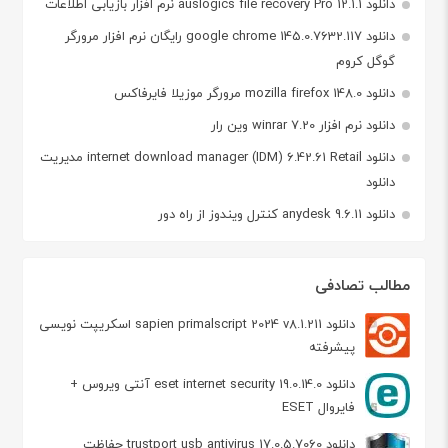
دانلود auslogics file recovery Pro 12.1.1 نرم افزار بازیابی اطلاعات
دانلود google chrome 145.0.7632.117 رایگان نرم افزار مرورگر
گوگل کروم
دانلود mozilla firefox 148.0 مرورگر موزیلا فایرفاکس
دانلود نرم افزار winrar 7.20 وین رار
دانلود internet download manager (IDM) 6.42.61 Retail مدیریت
دانلود
دانلود anydesk 9.6.11 کنترل ویندوز از راه دور
مطالب تصادفی
دانلود sapien primalscript 2024 v8.1.211 اسکریپت نویسی
پیشرفته
دانلود eset internet security 19.0.14.0 آنتی ویروس +
فایروال ESET
دانلود trustport usb antivirus 17.0.5.7060 حفاظت