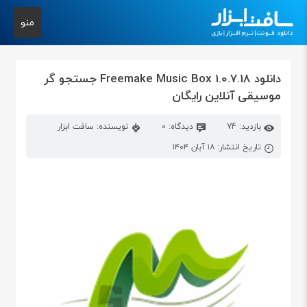
منو
دانلود Freemake Music Box 1.0.7.18 جستجو گر
موسیقی آنلاین رایگان
بازدید: 74
دیدگاه: 0
نویسنده: سافت ابزار
تاریخ انتشار: ۱۸ آبان ۱۴۰۴