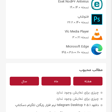
Eset Nod32 Antivirus
نسخه 19.0.14.0
فتوشاپ
نسخه 26.2.0.140
Vlc Media Player
نسخه 3.0.21
Microsoft Edge
نسخه 145.0.3800.70
مطالب محبوب
هفته
ماه
سال
چیزی برای نمایش وجود ندارد
چیزی برای نمایش وجود ندارد
دانلود telegram Desktop 6.5.1 نرم افزار رایگان تلگرام دسکتاپ