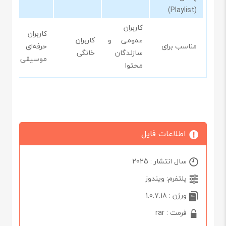
(Playlist)
کاربران
کاربران
عمومی و
کاربران
مناسب برای
حرفه‌ای
سازندگان
خانگی
موسیقی
محتوا
اطلاعات فایل
سال انتشار : 2025
پلتفرم: ویندوز
ورژن : 1.0.7.18
فرمت : rar