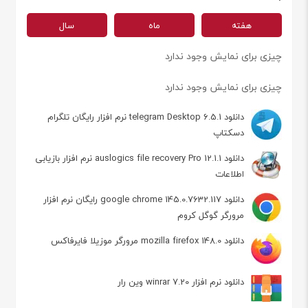
هفته
ماه
سال
چیزی برای نمایش وجود ندارد
چیزی برای نمایش وجود ندارد
دانلود telegram Desktop 6.5.1 نرم افزار رایگان تلگرام
دسکتاپ
دانلود auslogics file recovery Pro 12.1.1 نرم افزار بازیابی
اطلاعات
دانلود google chrome 145.0.7632.117 رایگان نرم افزار
مرورگر گوگل کروم
دانلود mozilla firefox 148.0 مرورگر موزیلا فایرفاکس
دانلود نرم افزار winrar 7.20 وین رار