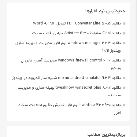
جدیدترین نرم افزارها
دانلود PDF Converter Elite 5.0.5 تبدیل PDF به Word
دانلود Artisteer 4.3.0.60858 Final طراحی قالب سایت
دانلود windows manager 2.3.3 نرم افزار مدیریت و بهینه سازی
ویندوز 10/11
دانلود windows firewall control 6.26 مدیریت آسان فایروال
ویندوز
دانلود memu android emulator 9.3.3 شبیه ساز اندروید در ویندوز
دانلود tweaknow winsecret plus 8.0.2 بهینه سازی و مدیریت
سیستم
دانلود hwinfo 8.42.5930 نرم افزار نمایش دقیق اطلاعات سخت
افزار
پربازدیدترین مطالب