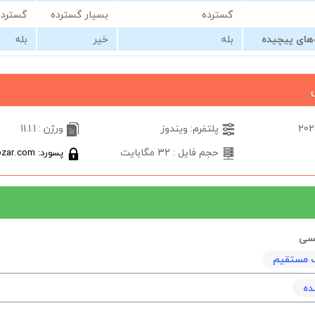
گسترده
بسیار گسترده
گسترده
‌های پیچیده
بله
خیر
بله
پلتفرم: ویندوز
ورژن : 11.1.1
حجم فایل : 32 مگابایت
پسورد: softabzar.com
یسی
نک مستقیم
ده