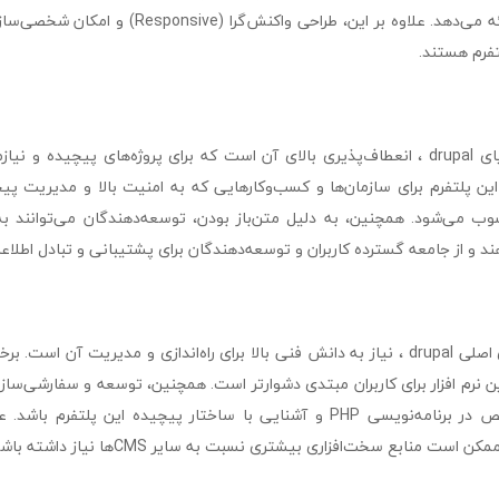
مناسبی برای سئو ارائه می‌دهد. علاوه بر این، طراحی واکن
تفرم هستند.
یکی از بزرگ‌ترین مزایای drupal ، انعطاف‌پذیری بالای آن است که برای پروژه‌های پیچی
 پلتفرم برای سازمان‌ها و کسب‌وکارهایی که به امنیت بالا و مدیریت پیچید
سوب می‌شود. همچنین، به دلیل متن‌باز بودن، توسعه‌دهندگان می‌توانند به
ند و از جامعه گسترده کاربران و توسعه‌دهندگان برای پشتیبانی و تبادل اطلاعا
ین نرم افزار برای کاربران مبتدی دشوارتر است. همچنین، توسعه و سفارشی‌سازی 
باشد و نیازمند تخصص در برنامه‌نویسی PHP و آشنایی با ساختار پیچیده این پلتف
ست منابع سخت‌افزاری بیشتری نسبت به سایر CMSها نیاز داشته باشد.