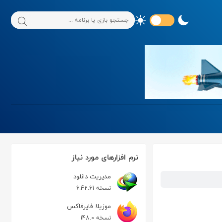
نرم افزارهای مورد نیاز
مدیریت دانلود
نسخه 6.42.61
موزیلا فایرفاکس
نسخه 148.0