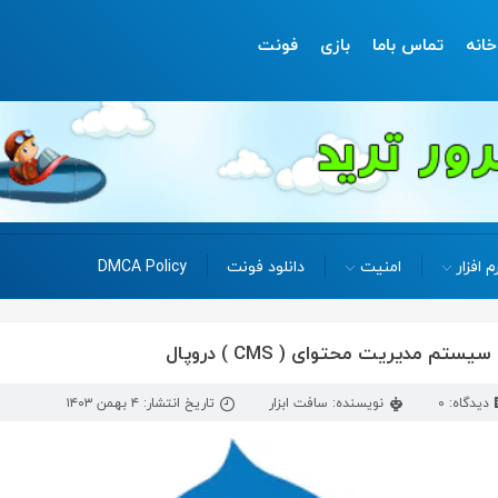
خانه
تماس باما
بازی
فونت
م افزار
امنیت
دانلود فونت
DMCA Policy
دیدگاه: 0
نویسنده: سافت ابزار
تاریخ انتشار: ۴ بهمن ۱۴۰۳