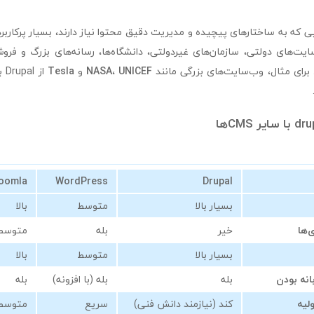
ایی که به ساختارهای پیچیده و مدیریت دقیق محتوا نیاز دارند، بسیار پرکاربر
یت‌های دولتی، سازمان‌های غیردولتی، دانشگاه‌ها، رسانه‌های بزرگ و فروشگ
. برای مثال، وب‌سایت‌های بزرگی مانند
UNICEF
،
NASA
و
Tesla
از
oomla
WordPress
Drupal
بسیار بالا
متوسط
بالا
‌ها
خیر
بله
متوسط
بسیار بالا
متوسط
بالا
انه بودن
بله
بله (با افزونه)
بله
لیه
کند (نیازمند دانش فنی)
سریع
متوسط