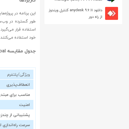
مدیریت دانلود
دانلود anydesk 9.6.11 کنترل ویندوز
این برنامه در پروژه‌ه
از راه دور
طور گسترده در وب‌سا
استفاده قرار می‌گیرد
خود استفاده می‌کنند.
جدول مقایسه drupal با سایر CMS‌ها
ویژگی/پلتفرم
انعطاف‌پذیری
مناسب برای مبتدی
امنیت
پشتیبانی از چندزب
سرعت راه‌اندازی او