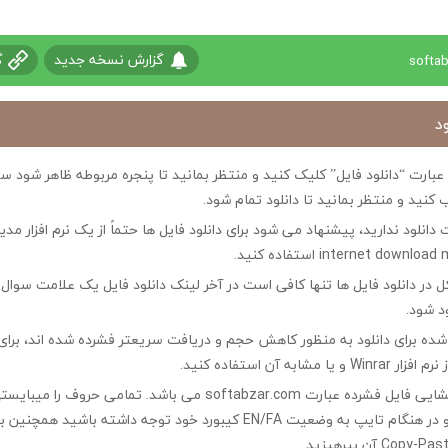
گزارش نسخه جدید
گ
د
ی عبارت “دانلود فایل” کلیک کنید و منتظر بمانید تا پنجره مربوطه ظاهر شو
 کنید و منتظر بمانید تا دانلود تمام شود.
ت دانلود ندارید، پیشنهاد می شود برای دانلود فایل ها حتماً از یک نرم افزار مدی
در دانلود فایل ها تنها کافی است در آخر لینک دانلود فایل یک علامت سوال ?
ود شود.
ه شده برای دانلود به منظور کاهش حجم و دریافت سریعتر فشرده شده اند، برای
مشابه آن استفاده کنید.
کلمه رمز جهت بازگشایی فایل فشرده عبارت softabzar.com می باشد. تمامی حر
کوچک تایپ کنید و در هنگام تایپ به وضعیت EN/FA کیبورد خود توجه داشته ب