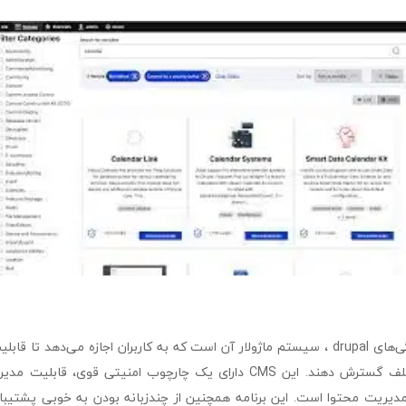
یکی از مهم‌ترین ویژگی‌های drupal ، سیستم ماژولار آن است که به کاربران اجازه می‌دهد 
نصب ماژول‌های مختلف گسترش دهند. این CMS دارای یک چارچوب امنیتی قوی،
مدیریت محتوا است. این برنامه همچنین از چندزبانه بودن به خوبی پشتیبانی