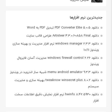
جدیدترین نرم افزارها
دانلود PDF Converter Elite 5.0.5 تبدیل PDF به Word
دانلود Artisteer 4.3.0.60858 Final طراحی قالب سایت
دانلود windows manager 2.3.3 نرم افزار مدیریت و بهینه سازی
ویندوز 10/11
دانلود windows firewall control 6.26 مدیریت آسان فایروال
ویندوز
دانلود memu android emulator 9.3.3 شبیه ساز اندروید در ویندوز
دانلود tweaknow winsecret plus 8.0.2 بهینه سازی و مدیریت
سیستم
دانلود hwinfo 8.42.5930 نرم افزار نمایش دقیق اطلاعات سخت
افزار