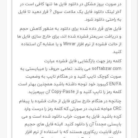
در صورت بروز مشکل در دانلود فایل ها تنها کافی است در
آخر لینک دانلود فایل یک علامت سوال ? قرار دهید تا فایل
به راحتی دانلود شود.
فایل های قرار داده شده برای دانلود به منظور کاهش حجم
و دریافت سریعتر فشرده شده اند، برای خارج سازی فایل ها
از حالت فشرده از نرم افزار Winrar و یا مشابه آن استفاده
کنید.
کلمه رمز جهت بازگشایی فایل فشرده عبارت
softabzar.com می باشد. تمامی حروف را میبایستی به
صورت کوچک تایپ کنید و در هنگام تایپ به وضعیت
EN/FA کیبورد خود توجه داشته باشید همچنین بهتر است
کلمه رمز را تایپ کنید و از Copy-Paste آن بپرهیزید.
چنانچه در هنگام خارج سازی فایل از حالت فشرده با پیغام
CRC مواجه شدید، در صورتی که کلمه رمز را درست وارد
کرده باشید. فایل به صورت خراب دانلود شده است و می
بایستی مجدداً آن را دانلود کنید. البته فایل های حجیم
دارای قابلیت ریکاوری هستند که با استفاده از نرم افزار