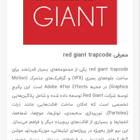
معرفی red giant trapcode
red giant trapcode یکی از مجموعه‌های بسیار قدرتمند برای
ساخت جلوه‌های بصری (VFX) و گرافیک‌های متحرک (Motion
Graphics) در محیط Adobe After Effects است. این پکیج
توسط شرکت Red Giant توسعه داده شده و شامل پلاگین‌هایی
تخصصی است که امکان ساخت افکت‌هایی مانند ذرات
(Particles)، نورپردازی سه‌بعدی، تونل‌ها، موج‌ها، شعله‌ها،
انفجارها و بسیاری از افکت‌های پیچیده دیگر را فراهم می‌سازد.
این نرم افزار به‌ویژه در پروژه‌های تبلیغاتی، موزیک‌ویدئو، موشن
گرافیک‌های تلویزیونی و فیلم‌های سینمایی بسیار محبوب