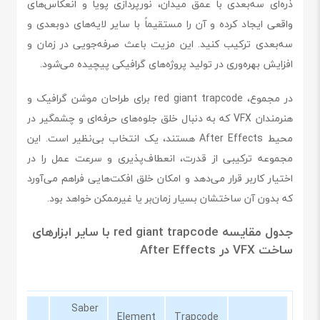
ذره‌ای سه‌بعدی با عمق میدان، نورپردازی پویا و انعکاس‌های
واقعی ایجاد کرده و آن را مستقیماً با سایر لایه‌های دو‌بعدی و
سه‌بعدی ترکیب کنید. این مزیت باعث صرفه‌جویی در زمان و
افزایش بهره‌وری در تولید پروژه‌های گرافیکی پیچیده می‌شود.
در مجموع، red giant trapcode برای طراحان موشن گرافیک و
هنرمندان VFX که به دنبال خلق جلوه‌های حرفه‌ای و چشمگیر در
محیط After Effects هستند، یک انتخاب بی‌نظیر است. این
مجموعه ترکیبی از قدرت، انعطاف‌پذیری و سرعت عمل را در
اختیار کاربر قرار می‌دهد و امکان خلق افکت‌هایی فراهم می‌آورد
که بدون آن ساختشان بسیار زمان‌بر یا غیرممکن خواهد بود.
جدول مقایسه red giant trapcode با سایر ابزارهای
ساخت VFX در After Effects
Saber
Element
Trapcode