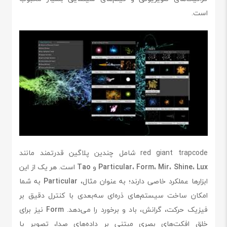
است.
red giant trapcode شامل چندین پلاگین قدرتمند مانند
Lux
،
Shine
،
Mir
،
Form
،
Particular
و
Tao
است. هر یک از این
ابزارها عملکرد خاصی دارند؛ به عنوان مثال،
Particular
به شما
امکان ساخت سیستم‌های ذره‌ای سه‌بعدی با کنترل دقیق بر
فیزیک حرکت، گرانش، باد و برخورد را می‌دهد.
Form
نیز برای
خلق افکت‌های بصری مبتنی بر داده‌های صدا، تصویر یا