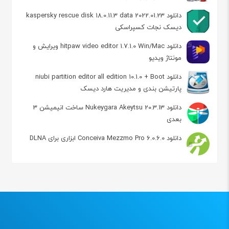
دانلود kaspersky rescue disk 18.0.11.3 data 2022.01.23
دیسک نجات کسپراسکی
دانلود hitpaw video editor 1.7.1.0 Win/Mac ویرایش و
مونتاژ ویدیو
دانلود niubi partition editor all edition 10.1.0 + Boot
پارتیشن بندی و مدیریت هارد دیسک
دانلود Nukeygara Akeytsu 20.3.13 ساخت انیمیشن 3
بعدی
دانلود Conceiva Mezzmo Pro 6.0.6.0 ابزاری برای DLNA