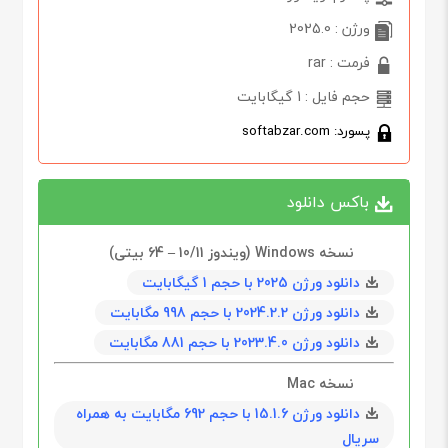
ورژن : 2025.0
فرمت : rar
حجم فایل : 1 گیگابایت
پسورد: softabzar.com
باکس دانلود
نسخه Windows (و‌یندوز 10/11 – 64 بیتی)
دانلود ورژن 2025 با حجم 1 گیگابايت
دانلود ورژن 2024.2.2 با حجم 998 مگابايت
دانلود ورژن 2023.4.0 با حجم 881 مگابايت
نسخه Mac
دانلود ورژن 15.1.6 با حجم 692 مگابايت به همراه
سریال