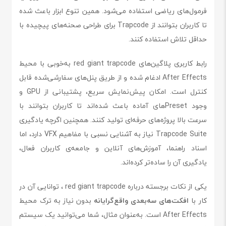
فرمول‌های ریاضی استفاده می‌شود. همین تنوع ابزار باعث شده
تا کاربران بتوانند از Trapcode برای طراحی صحنه‌های پیچیده با
حداقل تلاش استفاده کنند.
رابط کاربری پلاگین‌های red giant trapcode به‌خوبی با محیط
After Effects ادغام شده و از طریق پنل‌های سفارشی‌شده قابل
کنترل است. امکان پیش‌نمایش سریع، پشتیبانی از GPU و
وجود Presetهای آماده باعث شده‌اند تا کاربران بتوانند با
سرعت بالا پروژه‌های حرفه‌ای تولید کنند. همچنین اگرچه یادگیری
Trapcode Suite نیاز به آشنایی نسبی با مفاهیم VFX دارد، اما
اسناد راهنما، آموزش‌های آنلاین و جامعه‌ی کاربران فعال،
یادگیری آن را ساده‌تر کرده‌اند.
یکی از نکات برجسته درباره red giant trapcode ، توانایی آن در
کار با
افکت‌های سه‌بعدی واقع‌گرایانه
بدون نیاز به ترک محیط
After Effects است. به‌عنوان مثال، شما می‌توانید یک سیستم