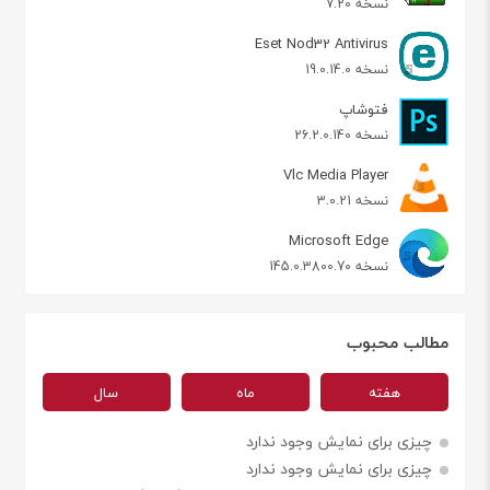
نسخه 7.20
Eset Nod32 Antivirus
نسخه 19.0.14.0
فتوشاپ
نسخه 26.2.0.140
Vlc Media Player
نسخه 3.0.21
Microsoft Edge
نسخه 145.0.3800.70
مطالب محبوب
هفته
ماه
سال
چیزی برای نمایش وجود ندارد
چیزی برای نمایش وجود ندارد