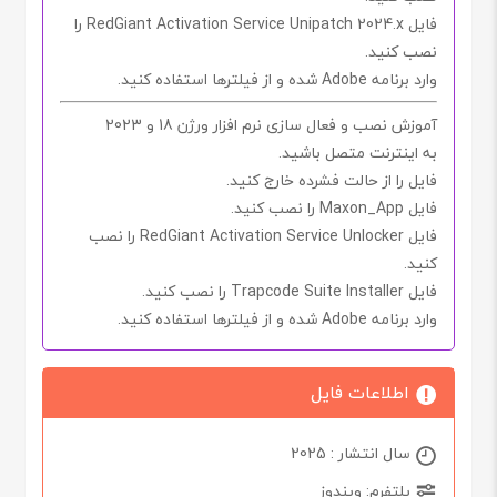
فایل
RedGiant Activation Service Unipatch 2024.x
را
نصب کنید.
وارد برنامه
Adobe
شده و از فیلترها استفاده کنید.
آموزش نصب و فعال سازی نرم افزار ورژن 18 و 2023
به اینترنت متصل باشید.
فایل را از حالت فشرده خارج کنید.
فایل
Maxon_App
را نصب کنید.
فایل
RedGiant Activation Service Unlocker
را نصب
کنید.
فایل
Trapcode Suite Installer
را نصب کنید.
وارد برنامه
Adobe
شده و از فیلترها استفاده کنید.
اطلاعات فایل
سال انتشار : 2025
پلتفرم: ویندوز