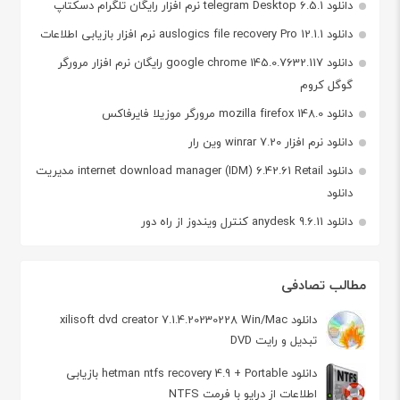
دانلود telegram Desktop 6.5.1 نرم افزار رایگان تلگرام دسکتاپ
دانلود auslogics file recovery Pro 12.1.1 نرم افزار بازیابی اطلاعات
دانلود google chrome 145.0.7632.117 رایگان نرم افزار مرورگر
گوگل کروم
دانلود mozilla firefox 148.0 مرورگر موزیلا فایرفاکس
دانلود نرم افزار winrar 7.20 وین رار
دانلود internet download manager (IDM) 6.42.61 Retail مدیریت
دانلود
دانلود anydesk 9.6.11 کنترل ویندوز از راه دور
مطالب تصادفی
دانلود xilisoft dvd creator 7.1.4.20230228 Win/Mac
تبدیل و رایت DVD
دانلود hetman ntfs recovery 4.9 + Portable بازیابی
اطلاعات از درایو با فرمت NTFS