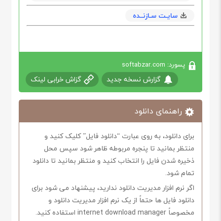
سایـت سـازنــده
پسورد: softabzar.com
گزارش نسخه جدید
گزاش خرابی لینک
راهنمای دانلود
برای دانلود، به روی عبارت “دانلود فایل” کلیک کنید و
منتظر بمانید تا پنجره مربوطه ظاهر شود سپس محل
ذخیره شدن فایل را انتخاب کنید و منتظر بمانید تا دانلود
تمام شود.
اگر نرم افزار مدیریت دانلود ندارید، پیشنهاد می شود برای
دانلود فایل ها حتماً از یک نرم افزار مدیریت دانلود و
مخصوصاً internet download manager استفاده کنید.