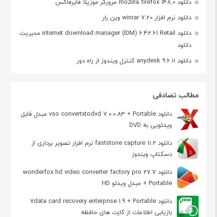
دانلود mozilla firefox 148.0 مرورگر موزیلا فایرفاکس
دانلود نرم افزار winrar 7.20 وین رار
دانلود internet download manager (IDM) 6.42.61 Retail مدیریت
دانلود
دانلود anydesk 9.6.11 کنترل ویندوز از راه دور
مطالب تصادفی
دانلود vso convertxtodvd 7.0.0.83 + Portable مبدل فایل
ویدئویی به DVD
دانلود faststone capture 11.2 نرم افزار تصویر برداری از
دسکتاپ ویندوز
دانلود wonderfox hd video converter factory pro 27.7
+ Portable مبدل ویدئو HD
دانلود 7data card recovery enterprise 1.9 + Portable
بازیابی اطلاعات از کارت های حافظه