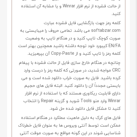
از حالت فشرده از نرم افزار Winrar و یا مشابه آن استفاده
کنید.
کلمه رمز جهت بازگشایی فایل فشرده عبارت
softabzar.com می باشد. تمامی حروف را میبایستی به
صورت کوچک تایپ کنید و در هنگام تایپ به وضعیت
EN/FA کیبورد خود توجه داشته باشید همچنین بهتر است
کلمه رمز را تایپ کنید و از Copy-Paste آن بپرهیزید.
چنانچه در هنگام خارج سازی فایل از حالت فشرده با پیغام
CRC مواجه شدید، در صورتی که کلمه رمز را درست وارد
کرده باشید. فایل به صورت خراب دانلود شده است و می
بایستی مجدداً آن را دانلود کنید. البته فایل های حجیم
دارای قابلیت ریکاوری هستند که با استفاده از نرم افزار
Winrar وارد منو Tools شوید و گزینه Repair را انتخاب
کنید تا مشکل فایل دانلود شده حل شود.
فایل های کرک به دلیل ماهیت عملکرد در هنگام استفاده
ممکن است توسط آنتی ویروس ها به عنوان فایل خطرناک
شناسایی شوند در این گونه مواقع به صورت موقت آنتی