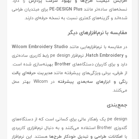
افزایش کیفیت طرح‌ها و بهبود سرعت پردازش
را دارد.
نسخه‌های ساده‌تر مانند
PE-DESIGN Plus
برای مبتدیان طراحی
شده‌اند و گزینه‌های کمتری نسبت به نسخه حرفه‌ای دارند.
مقایسه با نرم‌افزارهای دیگر
در مقایسه با نرم‌افزارهایی مانند
Wilcom Embroidery Studio
و
Hatch Embroidery
, نرم‌افزار pe design رابط کاربری ساده‌تری
دارد و برای کاربران دستگاه‌های
Brother
بهینه‌سازی شده است.
از طرفی، برخی ویژگی‌های پیشرفته مانند
مدیریت حرفه‌ای پالت
رنگی و ابزارهای سه‌بعدی پیشرفته
در Wilcom بهتر عمل
می‌کنند.
جمع‌بندی
pe design یک راهکار عالی برای کسانی است که از دستگاه‌های
گلدوزی Brother استفاده می‌کنند و به دنبال نرم‌افزاری کاربردی
با
امکانات طراحی و تبدیل خودکار طرح‌ها
هستند. این نرم‌افزار