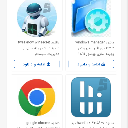
دانلود windows manager
دانلود tweaknow winsecret
2.3.3 نرم افزار مدیریت و
plus 8.0.2 بهینه سازی و
بهینه سازی ویندوز 10/11
مدیریت سیستم
ادامه و دانلود
ادامه و دانلود
دانلود hwinfo 8.42.5930 نرم
دانلود google chrome