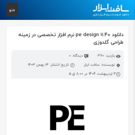
منو
دانلود pe design 11.40 نرم افزار تخصصی در زمینه
طراحی گلدوزی
بازدید: 370
دیدگاه: 0
نویسنده: سافت ابزار
تاریخ انتشار: ۱۴ بهمن ۱۴۰۳
3 اردیبهشت 1404 در 8:00 ق.ظ