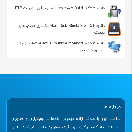
دانلود winscp 6.5.5 Build 16453 نرم افزار مدیریت FTP
دانلود Hard Disk Shield Pro 1.5.6 پاکسازی فضای هارد
دیسک
دانلود actual multiple monitors 8.15.2 استفاده از چند
مانیتور در ویندوز
درباره ما
سافت ابزار با هدف ارائه بهترین خدمات نرم‌افزاری و فناوری
اطلاعات به کسب‌وکارها و افراد، همواره تلاش می‌کند تا با