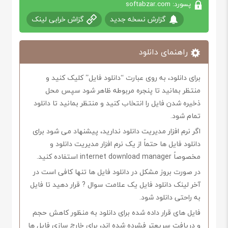
پسورد: softabzar.com
گزارش نسخه جدید
گزاش خرابی لینک
راهنمای دانلود
برای دانلود، به روی عبارت “دانلود فایل” کلیک کنید و
منتظر بمانید تا پنجره مربوطه ظاهر شود سپس محل
ذخیره شدن فایل را انتخاب کنید و منتظر بمانید تا دانلود
تمام شود.
اگر نرم افزار مدیریت دانلود ندارید، پیشنهاد می شود برای
دانلود فایل ها حتماً از یک نرم افزار مدیریت دانلود و
مخصوصاً internet download manager استفاده کنید.
در صورت بروز مشکل در دانلود فایل ها تنها کافی است در
آخر لینک دانلود فایل یک علامت سوال ? قرار دهید تا فایل
به راحتی دانلود شود.
فایل های قرار داده شده برای دانلود به منظور کاهش حجم
و دریافت سریعتر فشرده شده اند، برای خارج سازی فایل ها