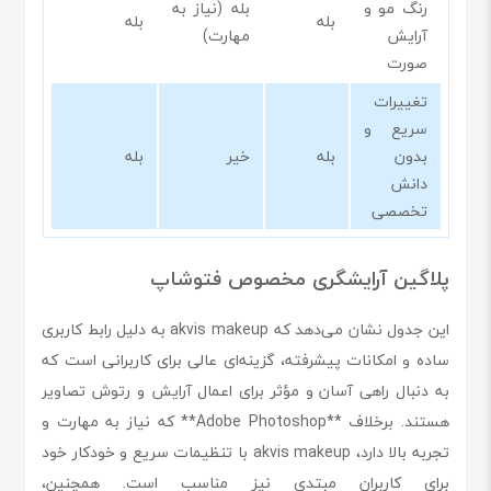
رنگ مو و
بله (نیاز به
بله
بله
آرایش
مهارت)
صورت
تغییرات
سریع و
بدون
بله
خیر
بله
دانش
تخصصی
پلاگین آرایشگری مخصوص فتوشاپ
این جدول نشان می‌دهد که akvis makeup به دلیل رابط کاربری
ساده و امکانات پیشرفته، گزینه‌ای عالی برای کاربرانی است که
به دنبال راهی آسان و مؤثر برای اعمال آرایش و رتوش تصاویر
هستند. برخلاف **Adobe Photoshop** که نیاز به مهارت و
تجربه بالا دارد، akvis makeup با تنظیمات سریع و خودکار خود
برای کاربران مبتدی نیز مناسب است. همچنین،