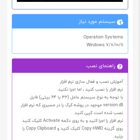
سیستم مورد نیاز
Operation Systems
Windows 7/8/10/11
راهنمای نصب
آموزش نصب و فعال سازی نرم افزار
نرم افزار را نصب کنید ، اما اجرا
نکنید
.
با توجه به نوع سیستم عامل (32 یا 64 بیتی) فایل
version.dll
موجود در پوشه کرک را در مسیری که نرم افزار
نصب شده است کپی کنید.
نرم افزار را اجرا کنید و به روی دکمه
Activate
کلیک کنید.
روی گزینه
Copy HWID
کلیک کنید و
Copy Clipboard
را
بزنید.