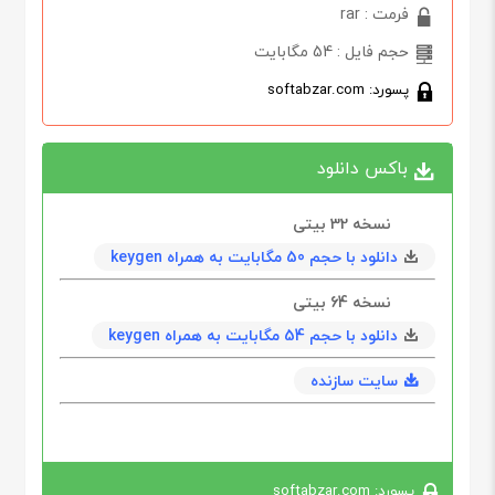
فرمت : rar
حجم فایل : 54 مگابایت
پسورد: softabzar.com
باکس دانلود
نسخه 32 بیتی
دانلود با حجم 50 مگابايت به همراه keygen
نسخه 64 بیتی
دانلود با حجم 54 مگابايت به همراه keygen
سایت سازنده
پسورد: softabzar.com