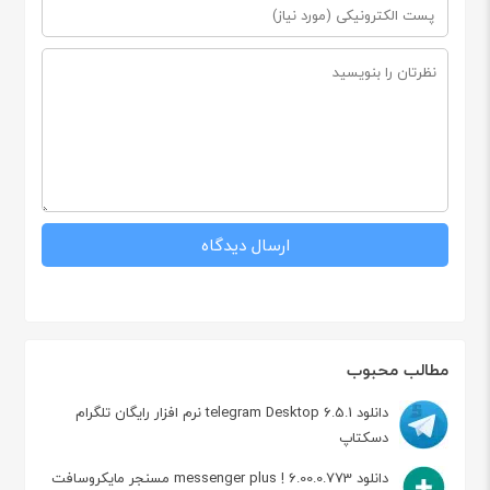
مطالب محبوب
دانلود telegram Desktop 6.5.1 نرم افزار رایگان تلگرام
دسکتاپ
دانلود messenger plus ! 6.00.0.773 مسنجر مایکروسافت