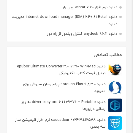
دانلود نرم افزار winrar 7.20 وین رار
دانلود internet download manager (IDM) 6.42.61 Retail مدیریت
دانلود
دانلود anydesk 9.6.11 کنترل ویندوز از راه دور
مطالب تصادفی
دانلود epubor Ultimate Converter 3.0.16.310 Win/Mac
تبدیل فرمت کتاب الکترونیکی
دانلود soroush Plus 6.8.3.0 پیام رسان سروش برای
اندروید
دانلود driver easy pro 6.1.1.29776 + Portable به روز
رسانی درایورها
دانلود cascadeur 2024.3.1.12548 نرم افزار انیمیشن ساز
سه بعدی