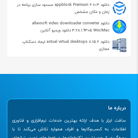
دانلود appblock Premium 6.10.3 مسدود سازی برنامه در
زمان و مکان مشخص
دانلود allavsoft video downloader converter
3.28.1.9305 Win/Mac دانلود ویدیو آنلاین
دانلود actual virtual desktops 8.15.2 ایجاد دسکتاپ
مجازی
درباره ما
سافت ابزار با هدف ارائه بهترین خدمات نرم‌افزاری و فناوری
اطلاعات به کسب‌وکارها و افراد، همواره تلاش می‌کند تا با
بهره‌گیری از جدیدترین تکنولوژی‌ها و راه‌حل‌های نوین، نیازهای