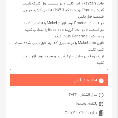
فایل
keygen
را اجرا کنید و در قسمت اول کلیک راست
کنید و
Paste
بزنید تا کد
HWID
که کپی کردید در این
قسمت قرار بگیرد
در قسمت
Product
نرم افزار
MakeUp
را انتخاب کنید.
در قسمت
Lic type
گزینه
Business
را انتخاب کنید.
روی دکمه
Generate
کلیک کنید.
فایل
.lic
MakeUp
را در مسیری که نرم افزار نصب شده است
کپی کنید.
از پنجره فعال سازی خارج شوید و مجدد نرم افزار را اجرا
کنید.
اطلاعات فایل
سال انتشار : 2024
پلتفرم: ویندوز
ورژن : 6.0.729.17903