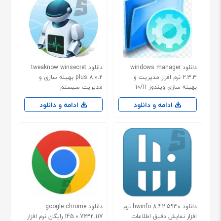
دانلود windows manager
دانلود tweaknow winsecret
2.3.3 نرم افزار مدیریت و
plus 8.0.2 بهینه سازی و
بهینه سازی ویندوز 10/11
مدیریت سیستم
ادامه و دانلود
ادامه و دانلود
دانلود hwinfo 8.42.5930 نرم
دانلود google chrome
افزار نمایش دقیق اطلاعات
145.0.7632.117 رایگان نرم افزار