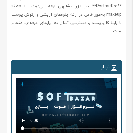
**PortraitPro** نیز ابزار مشابهی ارائه می‌دهد، اما akvis
makeup به‌طور خاص در ارائه جلوه‌های آرایشی و رتوش پوست
با رابط کاربرپسند و دسترسی آسان به ابزارهای حرفه‌ای، متمایز
است.
تریلر