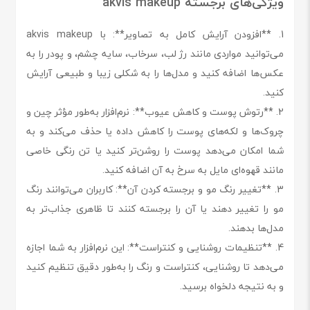
ویژگی‌های برجسته akvis makeup
1. **افزودن آرایش کامل به تصاویر**: با akvis makeup
می‌توانید مواردی مانند رژ لب، سرخاب، سایه چشم، و پودر را به
عکس‌ها اضافه کنید و مدل‌ها را به شکلی زیبا و طبیعی آرایش
کنید.
2. **رتوش پوست و کاهش عیوب**: نرم‌افزار به‌طور مؤثر چین و
چروک‌ها و لکه‌های پوست را کاهش داده یا حذف می‌کند و به
شما امکان می‌دهد پوست را روشن‌تر کنید یا تن رنگی خاصی
مانند قهوه‌ای مایل به سرخ به آن اضافه کنید.
3. **تغییر رنگ مو و برجسته کردن آن**: کاربران می‌توانند رنگ
مو را تغییر دهند یا آن را برجسته کنند تا ظاهری جذاب‌تر به
مدل‌ها بدهند.
4. **تنظیمات روشنایی و کنتراست**: این نرم‌افزار به شما اجازه
می‌دهد تا روشنایی، کنتراست و رنگ را به‌طور دقیق تنظیم کنید
و به نتیجه دلخواه برسید.