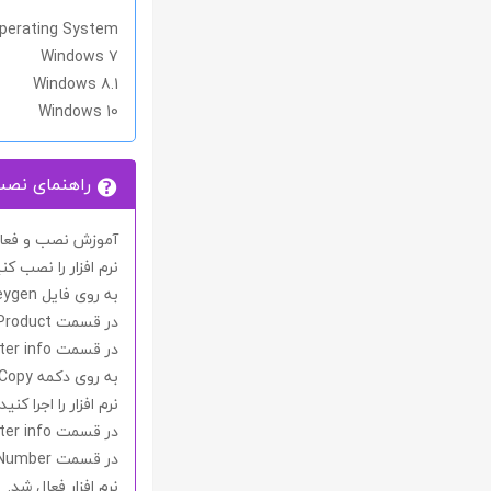
perating System
Windows 7
Windows 8.1
Windows 10
راهنمای نص
آموزش نصب و فعال 
نرم افزار را نصب کنی
به روی فایل
eygen
در قسمت
Product
در قسمت
ter info
به روی دکمه
Copy
نرم افزار را اجرا کنی
در قسمت
ter info
در قسمت
 Number
نرم افزار فعال شد.