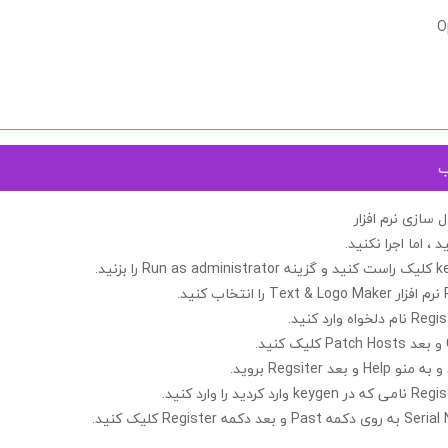
O
ب
سازی نرم افزار
د ، اما اجرا
نکنید
.
k
کلیک راست کنید و گزینه
Run as administrator
را بزنید.
نرم افزار
Text & Logo Maker
را انتخاب کنید.
Regis
نام دلخواه وارد کنید.
و بعد
Patch Hosts
کلیک کنید.
د و به منو
Help
و بعد
Regsiter
بروید.
Regis
نامی که در
keygen
وارد کردید را وارد کنید.
Serial
به روی دکمه
Past
و بعد دکمه
Register
کلیک کنید.