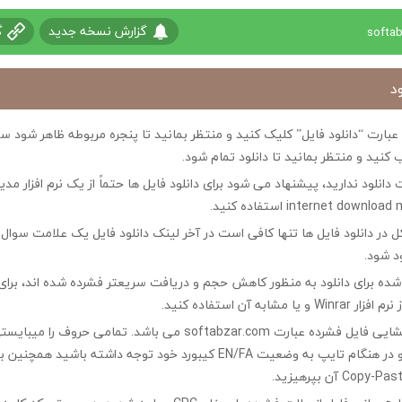
گزارش نسخه جدید
گ
د
ی عبارت “دانلود فایل” کلیک کنید و منتظر بمانید تا پنجره مربوطه ظاهر شو
 کنید و منتظر بمانید تا دانلود تمام شود.
ت دانلود ندارید، پیشنهاد می شود برای دانلود فایل ها حتماً از یک نرم افزار مدی
در دانلود فایل ها تنها کافی است در آخر لینک دانلود فایل یک علامت سوال ?
ود شود.
ه شده برای دانلود به منظور کاهش حجم و دریافت سریعتر فشرده شده اند، برای
مشابه آن استفاده کنید.
کلمه رمز جهت بازگشایی فایل فشرده عبارت softabzar.com می باشد. تمامی حر
کوچک تایپ کنید و در هنگام تایپ به وضعیت EN/FA کیبورد خود توجه داشته ب