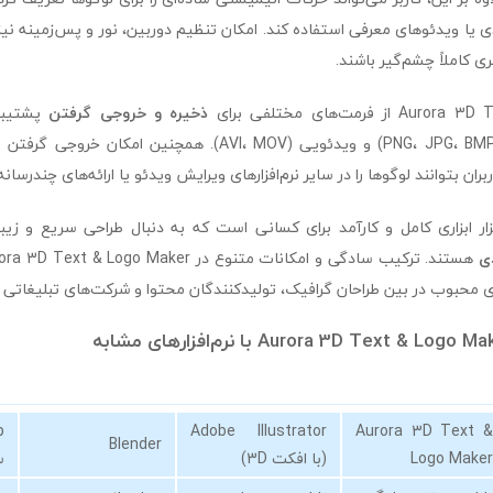
یا ویدئوهای معرفی استفاده کند. امکان تنظیم دوربین، نور و پس‌زمینه نیز در 
ری کاملاً چشم‌گیر باشند.
فرمت‌های مختلفی برای
ذخیره و خروجی گرفتن
پشتیبان
فرمت‌های تصویری (PNG، JPG، BMP) و ویدئویی (AVI، MOV). همچنین
ان بتوانند لوگوها را در سایر نرم‌افزارهای ویرایش ویدئو یا ارائه‌های چندرسانه
زار ابزاری کامل و کارآمد برای کسانی است که به دنبال طراحی سریع و زیب
ی
ای محبوب در بین طراحان گرافیک، تولیدکنندگان محتوا و شرکت‌های تبلیغاتی 
Adobe Illustrator
Aurora 3D Text &
Blender
Logo Maker
(با افکت 3D)
س