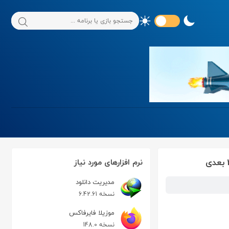
نرم افزارهای مورد نیاز
مدیریت دانلود
نسخه 6.42.61
موزیلا فایرفاکس
نسخه 148.0