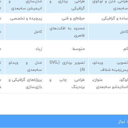
طراحی متن و لوگوی
طراحی برداری و
مدل‌سازی و
ط
سه‌بعدی
گرافیکی
انیمیشن سه‌بعدی
ا
ساده و گرافیکی
حرفه‌ای و فنی
پیچیده و تخصصی
م
محدود به افکت‌های
کامل
کامل
م
ظاهری
کم
متوسط
زیاد
م
تصویر، ویدئو،
تصویر برداری (SVG،
مدل و ویدئو
ت
پس‌زمینه شفاف
AI)
سه‌بعدی
س
لوگو، عنوان،
طراحی چاپ و
پروژه‌های گرافیکی و
ط
اسلایدشو سه‌بعدی
برندینگ
بازی‌سازی
ه
نیاز