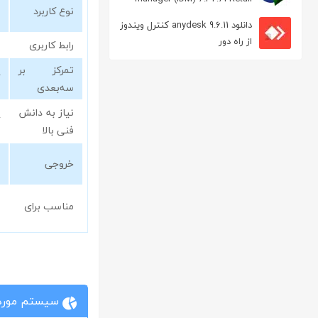
نوع کاربرد
مدیریت دانلود
دانلود anydesk 9.6.11 کنترل ویندوز
از راه دور
رابط کاربری
تمرکز بر
سه‌بعدی
نیاز به دانش
فنی بالا
خروجی
مناسب برای
سیستم مورد 