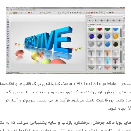
Aurora 3D Te،
کتابخانه‌ی بزرگ قالب‌ها و افکت‌ها
ها مدل از پیش طراحی‌شده، سبک مورد نظر خود را انتخاب و با تغییر رنگ، زاویه
د کنند. این قابلیت باعث می‌شود فرآیند طراحی بسیار سریع‌تر و آسان‌تر از نر
ای پویا مانند چرخش، درخشش، بازتاب و سایه
پشتیبانی می‌کند که به متن‌
وه بر این، کاربر می‌تواند حرکات انیمیشنی ساده‌ای را برای لوگوها تعریف کرد